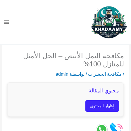
خطي
لى
لمحتوى
مكافحة النمل الأبيض – الحل الأمثل
للمنازل 100%
/
مكافحة الحشرات
/ بواسطة
admin
محتوي المقالة
إظهار المحتوى