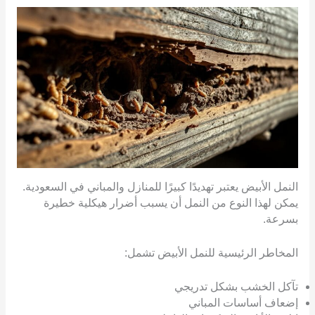
النمل الأبيض يعتبر تهديدًا كبيرًا للمنازل والمباني في السعودية.
يمكن لهذا النوع من النمل أن يسبب أضرار هيكلية خطيرة
بسرعة.
المخاطر الرئيسية للنمل الأبيض تشمل:
تآكل الخشب بشكل تدريجي
إضعاف أساسات المباني