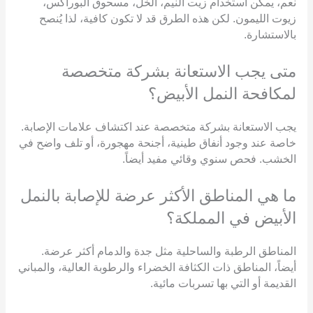
نعم، يمكن استخدام زيت النيم، الخل، مسحوق البوراكس،
زيوت الليمون. لكن هذه الطرق قد لا تكون كافية، لذا يُنصح
بالاستشارة.
متى يجب الاستعانة بشركة متخصصة
لمكافحة النمل الأبيض؟
يجب الاستعانة بشركة متخصصة عند اكتشاف علامات الإصابة.
خاصة عند وجود أنفاق طينية، أجنحة مهجورة، أو تلف واضح في
الخشب. فحص سنوي وقائي مفيد أيضاً.
ما هي المناطق الأكثر عرضة للإصابة بالنمل
الأبيض في المملكة؟
المناطق الرطبة والساحلية مثل جدة والدمام أكثر عرضة.
أيضاً، المناطق ذات الكثافة الخضراء والرطوبة العالية، والمباني
القديمة أو التي بها تسربات مائية.