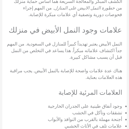
الكشف المبكر والمعالجة السريعة هما أساس حماية منزلك
من
خطورة النمل الابيض على المنازل
. من المهم إجراء
فحوصات دورية وتصفية أي علامات مبكرة للإصابة.
علامات وجود النمل الأبيض في منزلك
النمل الأبيض يعتبر تهديداً كبيراً للمنازل في السعودية. من المهم
جداً اكتشاف علاماته مبكراً. هذا يساعد في التخلص من النمل
قبل أن يسبب مشاكل كبيرة.
هناك عدة علامات واضحة للإصابة بالنمل الأبيض. يجب مراقبة
هذه العلامات بعناية.
العلامات المرئية للإصابة
وجود أنفاق طينية على الجدران الخارجية
تشققات وتآكل في الخشب
أجنحة مهملة بالقرب من النوافذ والأبواب
علامات تلف في الأثاث الخشبي