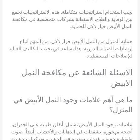
يجب استخدام استراتيجيات متكاملة. هذه الاستراتيجيات تجمع
بين الوقاية والعلاج. الاستعانة بشركات متخصصة في مكافحة
النمل الأبيض خيار ذكي للحماية.
حماية المنزل من النمل الأبيض قرار ذكي. من المهم اتباع
إرشادات الصيانة الدورية. هذا يساعد في تجنب التكاليف العالية
للإصلاحات المستقبلية.
الاسئلة الشائعة عن مكافحة النمل
الابيض
ما هي أهم علامات وجود النمل الأبيض في
المنزل؟
علامات وجود النمل الأبيض تشمل: أنفاق طينية على الجدران،
أجنحة مهجورة، تشققات في الدهانات والأخشاب. أيضاً، صوت
طقطقة خفيف، فتحات صغيرة في الخشب، وتركيبات خشبية