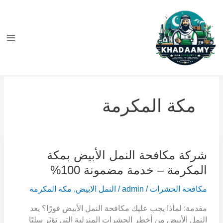
خطي
ى
محتوى
مكة المكرمة
شركة
شركة مكافحة النمل الأبيض بمكة
مكافحة
المكرمة – خدمة مضمونة 100%
النمل
الأبيض
مكافحة الحشرات
/
admin
/
النمل الابيض
,
مكة المكرمة
بمكة
مقدمة: لماذا يجب عليك مكافحة النمل الأبيض فورًا؟ يعد
المكرمة
النمل الأبيض من أخطر الحشرات المنزلية التي تؤثر سلبًا
–