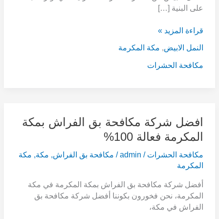
على البنية […]
خدمة
مضمونة
قراءة المزيد »
100%
النمل الابيض
,
مكة المكرمة
مكافحة الحشرات
افضل
افضل شركة مكافحة بق الفراش بمكة
شركة
المكرمة فعالة 100%
مكافحة
بق
مكافحة الحشرات
/
admin
/
مكافحة بق الفراش
,
مكة
,
مكة
الفراش
المكرمة
بمكة
أفضل شركة مكافحة بق الفراش بمكة المكرمة في مكة
المكرمة
المكرمة، نحن فخورون بكوننا أفضل شركة مكافحة بق
فعالة
الفراش في مكة،
100%