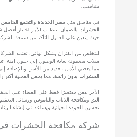
متناسب.
في مناطق مثل
مصر الجديدة
و
التجمع الخامس
و
الحشرات بالضمان
. تتطلب الأمر اختيار
أفضل شر
حيث يتعين على العميل التأكد من سمعة الشركة و
للتخلص من الفئران بشكل نهائي، تعتمد الشركا
ميلات مضمونة لغاية الوصول إلى حلول آمنة. تت
مما يعطي الأمل للعديد من الأسر. وبالإضافة
الحشرات بدون رائحة
، مما يجعل العملية أكثر را
الأمر ليس مقتصرًا فقط على القضاء على الحش
البق
و
مكافحة الذباب والناموس
ووسائل التعقيم 
تحسين الجودة الحياتية ويساعد في إنشاء البيئات
شركة مكافحة الحشرات في ا