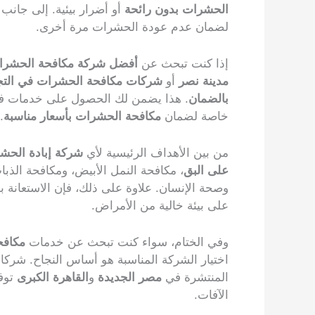
الحشرات بدون رائحة
أو أضرار بيئية. إلى جان
لضمان عدم عودة الحشرات مرة أخرى.
إذا كنت تبحث عن
أفضل شركة مكافحة الحشرا
مدينة نصر
أو
شركات مكافحة الحشرات في الت
بالضمان
. هذا يضمن لك الحصول على خدمات فعّا
خاصة لضمان
مكافحة الحشرات بأسعار مناسبة
.
من بين الأهداف الرئيسية لأي
شركة إبادة الحش
على البق
، مكافحة النمل الأبيض، ومكافحة الذبا
وصحة الإنسان. علاوة على ذلك، فإن الاستعانة ب
على بيئة خالية من الأمراض.
وفي الختام، سواء كنت تبحث عن خدمات
مكافح
اختيار الشركة المناسبة هو أساس النجاح. شرك
المنتشرة في
مصر الجديدة
و
القاهرة الكبرى
توفر
الآفات.