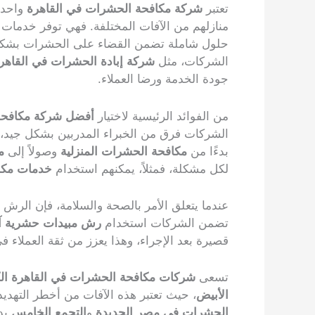
تعتبر
شركة مكافحة الحشرات في القاهرة
واحدة 
منازلهم من الآفات المختلفة. فهي توفر خدمات 
حلول شاملة تضمن القضاء على الحشرات بشكل ف
الشركات، مثل
شركة إبادة الحشرات في القاهر
جودة الخدمة ورضا العملاء.
من الفوائد الرئيسية لاختيار
أفضل شركة مكافحة
الشركات فرق من الخبراء المدربين بشكل جيد، ا
بدءًا من
مكافحة الحشرات المنزلية
وصولاً إلى
م
لكل مشكلة، فمثلاً، يمكنهم استخدام
خدمات مكاف
عندما يتعلق الأمر بالصحة والسلامة، فإن الرش 
تضمن الشركات استخدام
رش مبيدات حشرية آ
قصيرة بعد الإجراء، وهذا يعزز من ثقة العملاء ف
تسعى
شركات مكافحة الحشرات في القاهرة ال
الأبيض
، حيث تعتبر هذه الآفات من أخطر التهديد
الحشرات في مصر الجديدة
و
التجمع الخامس
بدو