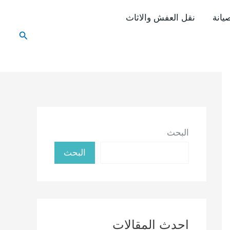
يانة
نقل العفش والاثاث
البحث
البحث
البحث
احدث المقالات