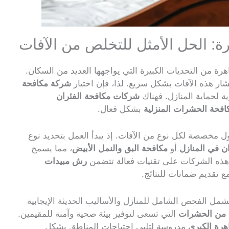
: الحل الأمثل للتخلص من الآفات
رة من التحديات الكبيرة التي يواجهها العديد من السكان.
ر هذه الآفات بشكل سريع. لذا، فإن اختيار
شركة مكافحة
 لحماية المنازل. فهناك
شركات مكافحة الفئران
افحة الحشرات المنزلية
بشكل فعال.
ل مخصصة لكل نوع من الآفات. إذ يبدأ العمل بتحديد نوع
ن في المنازل
أو
مكافحة البق والنمل الأبيض
، مما يسمح
د هذه الشركات على تقنيات فعالة تتضمن
رش مبيدات
 تقديم ضمانات للنتائج.
شمل الفحص الشامل للمنازل والأساليب الحديثة الإيجابية
 من الحشرات
التي تسعى لتوفير بيئة صحية وآمنة للمقيمين.
هرة الكبرى
مدروسة لتلبي احتياجات المناطق بشكل