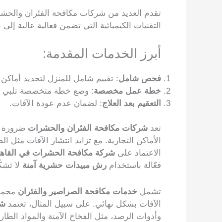
تقدم العديد من شركات مكافحة الفئران والحش
التقنيات الكيميائية التي تضمن فعالية عالية إل
أبرز الخدمات المقدمة:
فحص شامل
: تقييم شامل للمنزل لتحديد أماكن 
خطة عمل مخصصة
: وضع خطة متخصصة تلبي اح
التعقيم بعد العلاج
: لضمان عدم عودة الآفات.
تعد
شركات مكافحة الفئران والحشرات
ضرورة مل
الأماكن التجارية. مع تزايد انتشار الآفات مثل ا
الاعتماد على
شركة مكافحة الحشرات في القاه
فعّالة باستخدام
رش مبيدات حشرية آمنة
لا تشكّ
تشمل
خدمات مكافحة الصراصير والفئران
مجموع
الآفات بشكل نهائي. على سبيل المثال، تعتمد
شر
وأدوات الرصد، مثل الفخاخ الآمنة والمواد الط