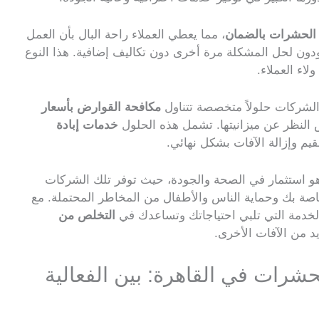
الحشرات بالضمان
، مما يعطي العملاء راحة البال بأن العمل
دون لحل المشكلة مرة أخرى دون تكاليف إضافية. هذا النوع
اء العملاء.
 الشركات حلولاً متخصصة تتناول
مكافحة القوارض بأسعار
ض النظر عن ميزانيتها. تشمل هذه الحلول
خدمات إبادة
يم وإزالة الآفات بشكل نهائي.
 استثمار في الصحة والجودة، حيث توفر تلك الشركات
خاصة بك وحماية الناس والأطفال من المخاطر المحتملة. مع
الخدمة التي تلبي احتياجاتك وتساعدك في
التخلص من
يد من الآفات الأخرى.
شرات في القاهرة: بين الفعالية