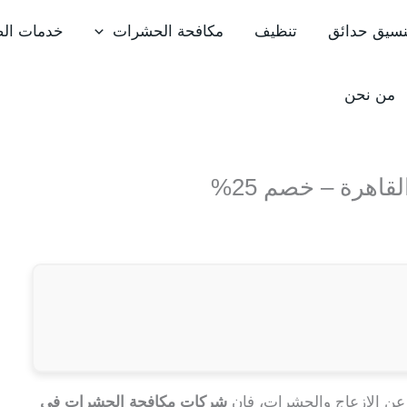
نسيق حدائق
تنظيف
مكافحة الحشرات
خدمات الص
من نحن
هرة – خصم 25%
ا عن الإزعاج والحشرات، فإن
شركات مكافحة الحشرات في