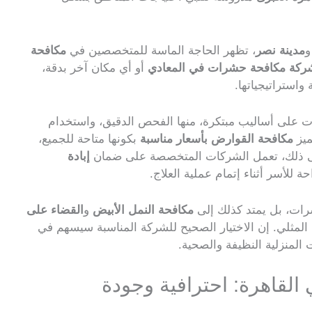
مدينة نصر
، تظهر الحاجة الماسة للمتخصصين في
مكافحة
كة مكافحة حشرات في المعادي
أو أي مكان آخر بدقة،
استراتيجياتها.
ت على أساليب مبتكرة، منها الفحص الدقيق، واستخدام
ميز
مكافحة القوارض بأسعار مناسبة
بكونها متاحة للجميع،
 إلى ذلك، تعمل الشركات المتخصصة على ضمان
إبادة
حة للأسر أثناء إتمام عملية العلاج.
رات، بل يمتد كذلك إلى
مكافحة النمل الأبيض
و
القضاء على
المثلي. إن الاختيار الصحيح للشركة المناسبة سيسهم في
 المنزلية النظيفة والصحية.
لقاهرة: احترافية وجودة