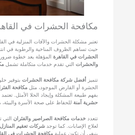
مكافحة الحشرات في القاهرة
تعتبر مشكلة الحشرات والآفات المنزلية في القاه
حيث تساهم الظروف المناخية والرطوبة في انتشا
الحشرات في القاهرة
المؤهلة يعد خطوة ضرورية
والحشرات
التي تقدم خدمات متكاملة تشمل
مك
تتميز
أفضل شركة مكافحة الحشرات
بتوفير حلو
الحشرة أو القارض الموجود، مثل
مكافحة الفئرا
بفهم طبيعة المشكلة وإيجاد الحلا الأمثل. تعتم
حشرية آمنة
للحفاظ على صحة الأسرة والبيئة، مع
تتعدد
خدمات مكافحة الصراصير والفئران
التي ت
لعلاج الإصابات. كما توجد
شركات تعقيم المنازل
ينبغي أن تكون عملية
مكافحة الحشرات في القا