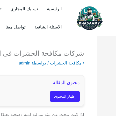
خطي
الرئيسية
تسليك المجاري
ت
لى
لمحتوى
الاسئلة الشائعة
تواصل معنا
شركات مكافحة الحشرات في القا
/
مكافحة الحشرات
/ بواسطة
admin
محتوي المقالة
إظهار المحتوى
إذا كنت تبحث عن بيئة منزلية آمنة وصحية بعيدً