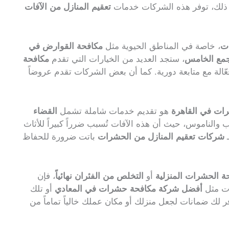
ب ذلك، توفر هذه الشركات خدمات
تعقيم المنازل من الآفات
ت
، خاصة في المناطق الحيوية مثل
مكافحة القوارض في
جمع الخامس
، ستجد العديد من الخيارات التي تقدم
مكافحة
لة مع متابعة دورية. كما أن بعض الشركات تقدم عروضاً
رات في القاهرة
هو تقديم خدمات شاملة تشمل
القضاء
ب والناموس، حيث أن هذه الآفات تُسبب ضرراً كبيراً للأثاث
ـ
شركات تعقيم المنازل من الحشرات
باتت ضرورة للحفاظ
ة الحشرات المنزلية
أو
التخلص من الفئران نهائياً
، فإن
ات مثل
أفضل شركة مكافحة حشرات في المعادي
أو تلك
 لك ضمانات لجعل منزلك أو مكان عملك خالياً تماماً من