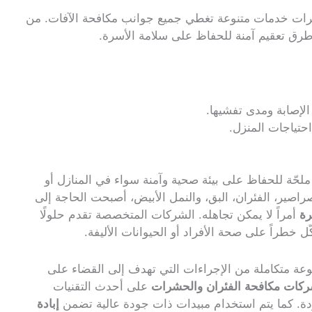
رات خدمات متنوعة تغطي جميع جوانب مكافحة الآفات. من
ى طرق تعقيم آمنة للحفاظ على سلامة الأسرة.
الإصابة ومدى تفشيها.
تياجات المنزل.
حّة للحفاظ على بيئة صحية وآمنة سواء في المنازل أو
لصراصير، الفئران، البق، والنمل الأبيض، أصبحت الحاجة إلى
رة
أمراً لا يمكن تجاهله. الشركات المتخصصة تقدم حلولًا
ل خطراً على صحة الأفراد أو الحيوانات الأليفة.
ة متكاملة من الإجراءات التي تهدف إلى القضاء على
كات مكافحة الفئران والحشرات
على أحدث التقنيات
اردة. كما يتم استخدام مبيدات ذات جودة عالية تضمن
إبادة