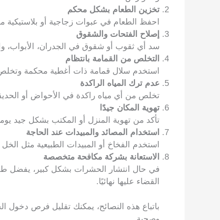
تخزين الطعام بشكل محكم
احفظ الطعام في عبوات زجاجية أو بلاستيكية م
إصلاح الفتحات والشقوق
سد أي ثقوب أو شقوق في الجدران، الأبواب، وال
التخلص من القمامة بانتظام
استخدم سلال قمامة ذات أغطية محكمة وتخلص م
عدم ترك المياه الراكدة
تخلص من أي مياه راكدة في الأحواض أو الحديقة، 
تهوية المكان جيدًا
تأكد من تهوية المنزل أو المكتب بشكل جيد يومي
استخدام المصائد والمبيدات عند الحاجة
استخدم الفخاخ أو المبيدات الطبيعية مثل الخل 
الاستعانة بشركة مكافحة متخصصة
في حال انتشار الحشرات بشكل كبير، يفضل ط
القضاء عليها نهائيًا.
باتباع هذه النصائح، يمكنك تقليل فرص دخول ا
وصحية.