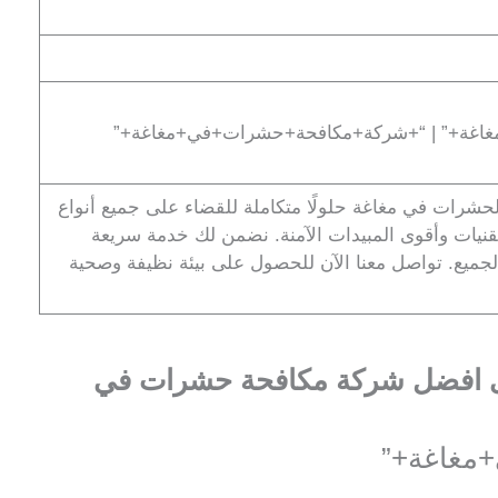
اغة+” | “+شركة+مكافحة+حشرات+في+مغاغة+”
شرات في مغاغة حلولًا متكاملة للقضاء على جميع أنواع
نيات وأقوى المبيدات الآمنة. نضمن لك خدمة سريعة
الجميع. تواصل معنا الآن للحصول على بيئة نظيفة وصحية
ى افضل شركة مكافحة حشرات في
مغاغة+”