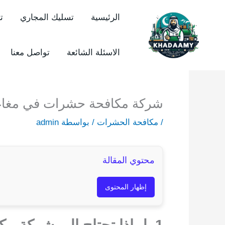
خطي
الرئيسية
تسليك المجاري
ت
لى
لمحتوى
الاسئلة الشائعة
تواصل معنا
شركة مكافحة حشرات في مغاغة | اتصل 854667
/
مكافحة الحشرات
/ بواسطة
admin
محتوي المقالة
إظهار المحتوى