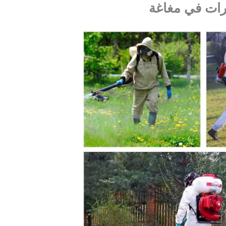
رات في مغاغة