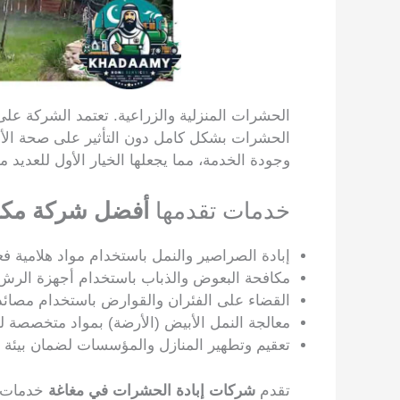
الحشرات المنزلية والزراعية. تعتمد الشركة على 
الحشرات بشكل كامل دون التأثير على صحة الأفرا
وجودة الخدمة، مما يجعلها الخيار الأول للعديد م
خدمات تقدمها
أفضل شركة مكا
إبادة الصراصير والنمل باستخدام مواد هلامية فعا
مكافحة البعوض والذباب باستخدام أجهزة الرش 
القضاء على الفئران والقوارض باستخدام مصائد 
معالجة النمل الأبيض (الأرضة) بمواد متخصصة لح
تعقيم وتطهير المنازل والمؤسسات لضمان بيئة 
تقدم
شركات إبادة الحشرات في مغاغة
خدمات م