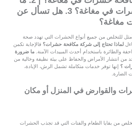
1. لماذا تحتاج إلى شركة مكافحة حشرات في مغاغة؟ | 2. ما
ضرورة شركة مكافحة الحشرات في مغاغة؟ 3. هل تسأل عن
 مغاغة؟
مثل للتخلص من جميع أنواع الحشرات التي تهدد صحة
اءل
لماذا تحتاج إلى شركة مكافحة حشرات؟
فالإجابة تكمن
حفة والطائرة باستخدام أحدث المبيدات الآمنة.
ما ضرورة
د من انتشار الأمراض والحفاظ على بيئة نظيفة وخالية من
ات ؟
إنها توفر خدمات متكاملة تشمل الرش، الإبادة،
 الضارة.
شرات والقوارض
في المنزل أو مكان
لص من بقايا الطعام والفتات التي قد تجذب الحشرات