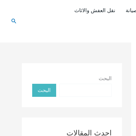
يانة
نقل العفش والاثاث
البحث
البحث
البحث
احدث المقالات