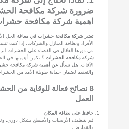
اهمية شركة مكافحة حشرات
تعتبر
شركة مكافحة حشرات في مغاغة
الحل الأ
الأفراد ونظافة المنازل والشركات. إذا كنت تتس
في دورها الفعّال في القضاء على الحشرات الزا
شركة مكافحة الحشرات ؟
تكمن أهميتها في الح
الآفات.
هل تسأل عن أهمية شركة مكافحة حشر
والتعقيم لضمان حماية طويلة الأمد من الحشرات
8
نصائح فعالة للوقاية من الح
العمل
حافظ على نظافة المكان
قم بتنظيف الأرضيات والأسطح بشكل دوري، وتخ
والقوارض.