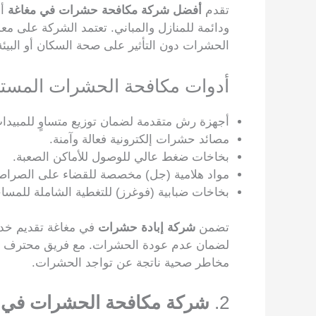
تقدم
أفضل شركة مكافحة حشرات في مغاغة
أح
ودائمة للمنازل والمباني. تعتمد الشركة على م
الحشرات دون التأثير على صحة السكان أو البيئة
أدوات مكافحة الحشرات المست
أجهزة رش متقدمة لضمان توزيع متساوٍ للمبيدا
مصائد حشرات إلكترونية فعالة وآمنة.
بخاخات ضغط عالي للوصول للأماكن الصعبة.
مواد هلامية (جل) مخصصة للقضاء على الصراصي
بخاخات ضبابية (فوغرز) للتغطية الشاملة للمساح
تضمن
شركة إبادة حشرات
في مغاغة تقديم خدما
لضمان عدم عودة الحشرات. مع فريق محترف وم
مخاطر صحية ناتجة عن تواجد الحشرات.
2.
شركة مكافحة الحشرات في 