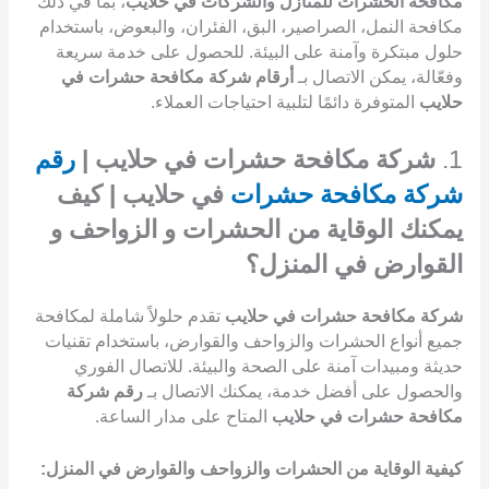
مكافحة الحشرات للمنازل والشركات في حلايب
، بما في ذلك
مكافحة النمل، الصراصير، البق، الفئران، والبعوض، باستخدام
حلول مبتكرة وآمنة على البيئة. للحصول على خدمة سريعة
وفعّالة، يمكن الاتصال بـ
أرقام شركة مكافحة حشرات في
حلايب
المتوفرة دائمًا لتلبية احتياجات العملاء.
1.
شركة مكافحة حشرات في حلايب |
رقم
شركة مكافحة حشرات
في حلايب | كيف
يمكنك الوقاية من الحشرات و الزواحف و
القوارض في المنزل؟
شركة مكافحة حشرات في حلايب
تقدم حلولاً شاملة لمكافحة
جميع أنواع الحشرات والزواحف والقوارض، باستخدام تقنيات
حديثة ومبيدات آمنة على الصحة والبيئة. للاتصال الفوري
والحصول على أفضل خدمة، يمكنك الاتصال بـ
رقم شركة
مكافحة حشرات في حلايب
المتاح على مدار الساعة.
كيفية الوقاية من الحشرات والزواحف والقوارض في المنزل: