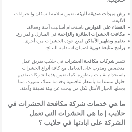
رش مبيدات صديقة للبيئة
تضمن سلامة السكان والحيوانات
الأليفة.
القضاء على القوارض
باستخدام أساليب آمنة وفعالة.
مكافحة الحشرات الطائرة والزاحفة
في المنازل والمزارع.
تعقيم وتطهير الأماكن
لمنع عودة الحشرات مرة أخرى.
برامج متابعة دورية
لضمان استدامة النتائج.
تتميز
شركات مكافحة الحشرات
في حلايب بفريق عمل
متخصص ومدرب على التعامل مع كافة أنواع الحشرات
باستخدام تقنيات متطورة. كما تضمن هذه الشركات تقديم
حلول مستدامة بأسعار تنافسية وخدمة عملاء مميزة، مما
يجعلها الخيار الأمثل لكل من يبحث عن بيئة نظيفة وآمنة.
ما هي خدمات شركة مكافحة الحشرات في
حلايب
|
ما هي الحشرات التي تعمل
الشركة على ابادتها في حلايب
؟