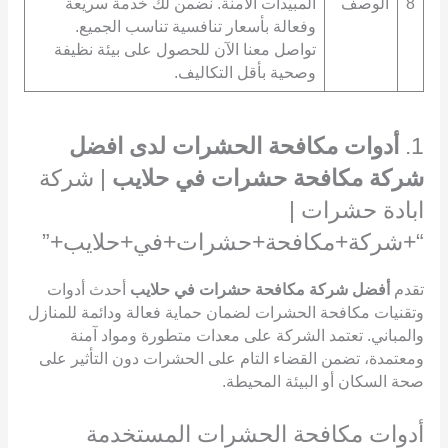
8
الوصف
المبيدات الآمنة. نضمن لك خدمة سريعة
وفعالة بأسعار تنافسية تناسب الجميع.
تواصل معنا الآن للحصول على بيئة نظيفة
وصحية بأقل التكاليف.
1.
أدوات مكافحة الحشرات لدى افضل
شركة مكافحة حشرات في حلايب
| شركة
ابادة حشرات |
“+شركة+مكافحة+حشرات+في+حلايب+”
تقدم
أفضل شركة مكافحة حشرات في حلايب
أحدث أدوات
وتقنيات مكافحة الحشرات لضمان حماية فعالة ودائمة للمنازل
والمباني. تعتمد الشركة على معدات متطورة ومواد آمنة
ومعتمدة، تضمن القضاء التام على الحشرات دون التأثير على
صحة السكان أو البيئة المحيطة.
أدوات مكافحة الحشرات المستخدمة