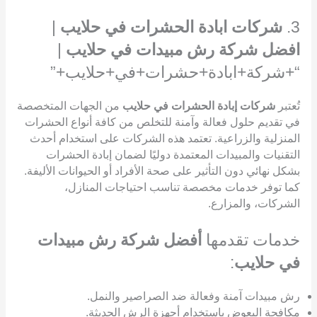
3.
شركات ابادة الحشرات في حلايب
|
افضل شركة رش مبيدات في حلايب
|
“+شركة+ابادة+حشرات+في+حلايب+”
تُعتبر
شركات إبادة الحشرات في حلايب
من الجهات المتخصصة
في تقديم حلول فعالة وآمنة للتخلص من كافة أنواع الحشرات
المنزلية والزراعية. تعتمد هذه الشركات على استخدام أحدث
التقنيات والمبيدات المعتمدة دوليًا لضمان إبادة الحشرات
بشكل نهائي دون التأثير على صحة الأفراد أو الحيوانات الأليفة.
كما توفر خدمات مخصصة تناسب احتياجات المنازل،
الشركات، والمزارع.
خدمات تقدمها
أفضل شركة رش مبيدات
في حلايب
:
رش مبيدات آمنة وفعالة ضد الصراصير والنمل.
مكافحة البعوض باستخدام أجهزة الرش الحديثة.