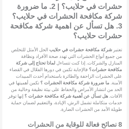
حشرات في حلايب؟ | 2. ما ضرورة
شركة مكافحة الحشرات في حلايب؟
3. هل تسأل عن اهمية شركة مكافحة
حشرات حلايب؟
تعتبر
شركة مكافحة حشرات في حلايب
الحل الأمثل للتخلص
من جميع أنواع الحشرات التي تهدد صحة الأفراد ونظافة
المنازل والشركات. إذا كنت تتساءل
لماذا تحتاج إلى شركة
مكافحة حشرات؟
فالإجابة تكمن في دورها الفعّال في القضاء
على الحشرات الزاحفة والطائرة باستخدام أحدث المبيدات
الآمنة.
ما ضرورة شركة مكافحة الحشرات ؟
تكمن أهميتها في
الحد من انتشار الأمراض والحفاظ على بيئة نظيفة وخالية من
الآفات.
هل تسأل عن أهمية شركة مكافحة حشرات ؟
إنها توفر
خدمات متكاملة تشمل الرش، الإبادة، والتعقيم لضمان حماية
طويلة الأمد من الحشرات الضارة.
8
نصائح فعالة للوقاية من الحشرات