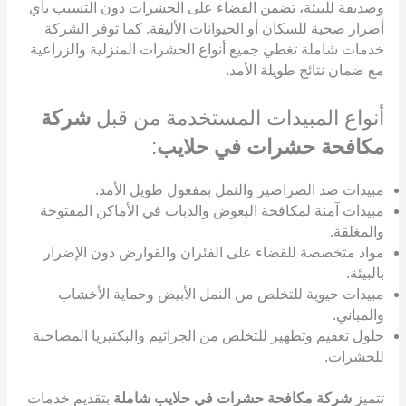
وصديقة للبيئة، تضمن القضاء على الحشرات دون التسبب بأي
أضرار صحية للسكان أو الحيوانات الأليفة. كما توفر الشركة
خدمات شاملة تغطي جميع أنواع الحشرات المنزلية والزراعية
مع ضمان نتائج طويلة الأمد.
أنواع المبيدات المستخدمة من قبل
شركة
مكافحة حشرات في حلايب
:
مبيدات ضد الصراصير والنمل بمفعول طويل الأمد.
مبيدات آمنة لمكافحة البعوض والذباب في الأماكن المفتوحة
والمغلقة.
مواد متخصصة للقضاء على الفئران والقوارض دون الإضرار
بالبيئة.
مبيدات حيوية للتخلص من النمل الأبيض وحماية الأخشاب
والمباني.
حلول تعقيم وتطهير للتخلص من الجراثيم والبكتيريا المصاحبة
للحشرات.
تتميز
شركة مكافحة حشرات في حلايب شاملة
بتقديم خدمات