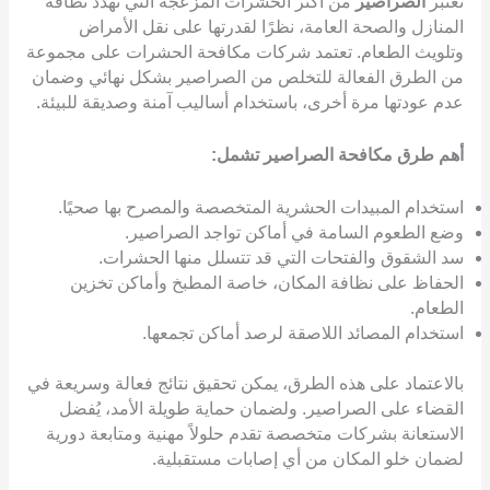
تُعتبر
الصراصير
من أكثر الحشرات المزعجة التي تهدد نظافة
المنازل والصحة العامة، نظرًا لقدرتها على نقل الأمراض
وتلويث الطعام. تعتمد شركات مكافحة الحشرات على مجموعة
من الطرق الفعالة للتخلص من الصراصير بشكل نهائي وضمان
عدم عودتها مرة أخرى، باستخدام أساليب آمنة وصديقة للبيئة.
أهم طرق مكافحة الصراصير تشمل:
استخدام المبيدات الحشرية المتخصصة والمصرح بها صحيًا.
وضع الطعوم السامة في أماكن تواجد الصراصير.
سد الشقوق والفتحات التي قد تتسلل منها الحشرات.
الحفاظ على نظافة المكان، خاصة المطبخ وأماكن تخزين
الطعام.
استخدام المصائد اللاصقة لرصد أماكن تجمعها.
بالاعتماد على هذه الطرق، يمكن تحقيق نتائج فعالة وسريعة في
القضاء على الصراصير. ولضمان حماية طويلة الأمد، يُفضل
الاستعانة بشركات متخصصة تقدم حلولاً مهنية ومتابعة دورية
لضمان خلو المكان من أي إصابات مستقبلية.