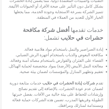
التقنيات والمبيدات المعتمدة دوليًا، مما يضمن إبادة الحشرات
بشكل كامل دون التأثير على صحة الأفراد أو الحيوانات الأليفة.
تتميز الشركة بسرعة الاستجابة وجودة الخدمة، مما يجعلها
الخيار الأول للعديد من العملاء في المنطقة.
خدمات تقدمها
أفضل شركة مكافحة
حشرات في حلايب
تشمل:
إبادة الصراصير والنمل باستخدام مواد هلامية فعالة.
مكافحة البعوض والذباب باستخدام أجهزة الرش الضبابي.
القضاء على الفئران والقوارض باستخدام مصائد آمنة وفعالة.
معالجة النمل الأبيض (الأرضة) بمواد متخصصة لحماية الهياكل.
تعقيم وتطهير المنازل والمؤسسات لضمان بيئة صحية.
تقدم
شركات إبادة الحشرات في حلايب
خدمات متابعة دورية
لضمان عدم عودة الحشرات، بالإضافة إلى تقديم نصائح
وإرشادات للحفاظ على بيئة خالية من الآفات. بفضل خبرتها
الطويلة وفريقها المدرب، تضمن هذه الشركات حماية فعالة
ومستدامة لمنازلك ومرافقك.