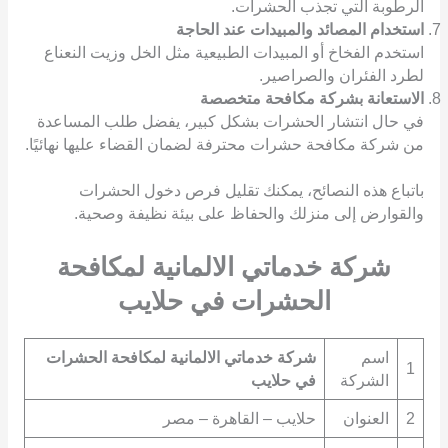
الرطوبة التي تجذب الحشرات.
استخدام المصائد والمبيدات عند الحاجة
استخدم الفخاخ أو المبيدات الطبيعية مثل الخل وزيت النعناع
لطرد الفئران والصراصير.
الاستعانة بشركة مكافحة متخصصة
في حال انتشار الحشرات بشكل كبير، يفضل طلب المساعدة
من شركة مكافحة حشرات محترفة لضمان القضاء عليها نهائيًا.
باتباع هذه النصائح، يمكنك تقليل فرص دخول الحشرات
والقوارض إلى منزلك والحفاظ على بيئة نظيفة وصحية.
شركة خدماتي الالمانية لمكافحة
الحشرات في حلايب
اسم
شركة خدماتي الالمانية لمكافحة الحشرات
1
الشركة
في حلايب
2
العنوان
حلايب – القاهرة – مصر