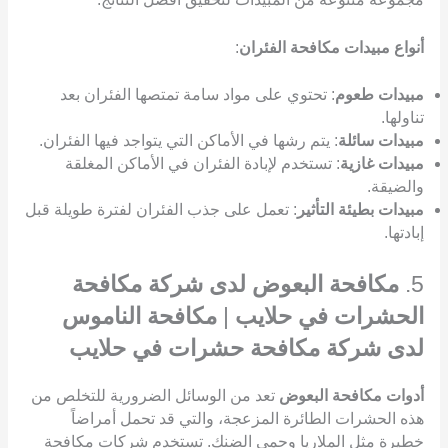
أنواع مبيدات مكافحة الفئران
:
مبيدات طعوم
: تحتوي على مواد سامة تمتصها الفئران بعد
تناولها.
مبيدات سائلة
: يتم رشها في الأماكن التي يتواجد فيها الفئران.
مبيدات غازية
: تستخدم لإبادة الفئران في الأماكن المغلقة
والضيقة.
مبيدات بطيئة التأثير
: تعمل على جذب الفئران لفترة طويلة قبل
إبادتها.
5.
مكافحة البعوض لدى شركة مكافحة
الحشرات في حلايب
|
مكافحة الناموس
لدى شركة مكافحة حشرات في حلايب
أدوات مكافحة البعوض
تعد من الوسائل الضرورية للتخلص من
هذه الحشرات الطائرة المزعجة، والتي قد تحمل أمراضاً
خطيرة مثل الملاريا وحمى الضنك. تستخدم شركات مكافحة