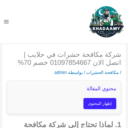
خطي
لى
لمحتوى
شركة مكافحة حشرات في حلايب |
اتصل الان 01097854667 خصم 70%
/
مكافحة الحشرات
/ بواسطة
admin
محتوي المقالة
إظهار المحتوى
1. لماذا تحتاج إلى شركة مكافحة