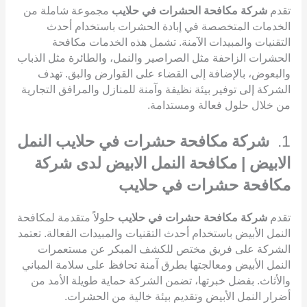
تقدم
شركة مكافحة الحشرات في حلايب
مجموعة شاملة من
الخدمات المتخصصة في إبادة الحشرات باستخدام أحدث
التقنيات والمبيدات الآمنة. تشمل هذه الخدمات مكافحة
الحشرات الزاحفة مثل الصراصير والنمل، والطائرة مثل الذباب
والبعوض، بالإضافة إلى القضاء على القوارض والبق. تهدف
الشركة إلى توفير بيئة نظيفة وآمنة للمنازل والمرافق التجارية
من خلال حلول فعالة ومستدامة.
1.
شركة مكافحة حشرات في حلايب النمل
الابيض | مكافحة النمل الابيض لدى شركة
مكافحة حشرات في حلايب
تقدم
شركة مكافحة حشرات في حلايب
حلولاً متقدمة لمكافحة
النمل الأبيض باستخدام أحدث التقنيات والمبيدات الفعالة. تعتمد
الشركة على فريق مختص للكشف المبكر عن مستعمرات
النمل الأبيض ومعالجتها بطرق آمنة تحافظ على سلامة المباني
والأثاث. بفضل خبرتها، تضمن الشركة حماية طويلة الأمد من
أضرار النمل الأبيض وتقديم بيئة خالية من الحشرات.