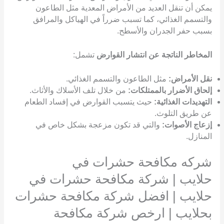
يمكن أن تنقل العديد من الأمراض المعدية مثل الطاعون
والتسمم الغذائي، كما تسبب ضرراً في الهياكل والمرافق
بسبب حفر الجدران والأسطح.
المخاطر الناتجة عن انتشار القوارض
تشمل:
نقل الأمراض:
مثل الطاعون والتسمم الغذائي.
إلحاق الأضرار بالممتلكات:
من خلال تلف الأسلاك والأثاث.
التهديدات الغذائية:
حيث يتسبب القوارض في إفساد الطعام
عن طريق التلوث.
إزعاج الأصوات:
والتي قد تكون مزعجة بشكل خاص في
المنازل.
شركه مكافحة حشرات في
حلايب | شركة مكافحة حشرات في
حلايب | افضل شركة مكافحة حشرات
بحلايب | ارخص شركة مكافحة