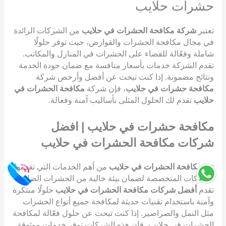
حشرات حلايب
تعتبر
شركة مكافحة الحشرات في حلايب
من الشركات الرائدة
في مجال مكافحة الحشرات والقوارض، حيث توفر حلولًا
شاملة وفعّالة للقضاء على الحشرات في المنازل والمكاتب.
تقدم الشركة خدمات بأسعار منافسة مع ضمان جودة الخدمة
ونتائج مضمونة. إذا كنت تبحث عن أفضل وأرخص شركة
مكافحة حشرات في حلايب
، فإن شركة
مكافحة الحشرات في
حلايب
تقدم لك الحلول المثلى بأساليب آمنة وفعالة.
مكافحة حشرات في حلايب | افضل
شركات مكافحة الحشرات في حلايب
تعد
مكافحة الحشرات في حلايب
من أهم الخدمات التي تقدمها
الشركات المتخصصة لضمان بيئة خالية من الحشرات الضارة.
تقدم
أفضل شركات مكافحة الحشرات في حلايب
حلولًا مبتكرة
وآمنة باستخدام تقنيات حديثة لمكافحة جميع أنواع الحشرات
مثل النمل والصراصير. إذا كنت تبحث عن حلول فعّالة لمكافحة
الحشرات في حلايب، فإن هذه الشركات توفر خدمات موثوقة