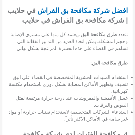
افضل شركة مكافحة بق الفراش
في حلايب
| شركة مكافحة بق الفراش في حلايب
تتعدد
طرق مكافحة البق
ويعتمد كل منها على مستوى الإصابة
وحجم المشكلة. يمكن اتخاذ العديد من التدابير الفعّالة التي
تساهم في القضاء على هذه الحشرة المزعجة بشكل نهائي.
طرق مكافحة البق:
استخدام المبيدات الحشرية المتخصصة في القضاء على البق.
تنظيف وتطهير الأماكن المصابة بشكل دوري باستخدام مكنسة
كهربائية.
غسل الأقمشة والمفروشات عند درجة حرارة مرتفعة لقتل
البيوض واليرقات.
استدعاء الشركات المتخصصة لاستخدام تقنيات حرارية أو مواد
غير سامة في الأماكن الأكثر تأثراً.
4.
مكافحة الفئران لدى شركة مكافحة