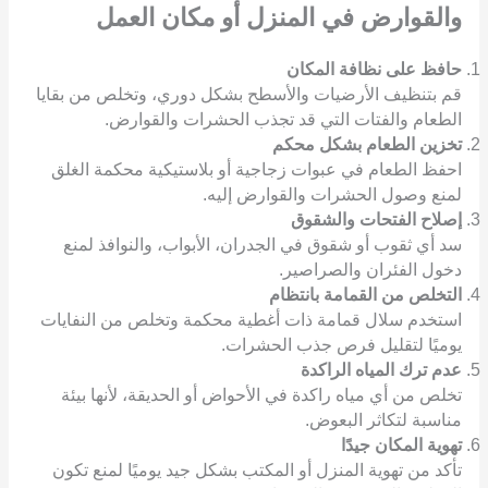
والقوارض
في المنزل أو مكان العمل
حافظ على نظافة المكان
قم بتنظيف الأرضيات والأسطح بشكل دوري، وتخلص من بقايا
الطعام والفتات التي قد تجذب الحشرات والقوارض.
تخزين الطعام بشكل محكم
احفظ الطعام في عبوات زجاجية أو بلاستيكية محكمة الغلق
لمنع وصول الحشرات والقوارض إليه.
إصلاح الفتحات والشقوق
سد أي ثقوب أو شقوق في الجدران، الأبواب، والنوافذ لمنع
دخول الفئران والصراصير.
التخلص من القمامة بانتظام
استخدم سلال قمامة ذات أغطية محكمة وتخلص من النفايات
يوميًا لتقليل فرص جذب الحشرات.
عدم ترك المياه الراكدة
تخلص من أي مياه راكدة في الأحواض أو الحديقة، لأنها بيئة
مناسبة لتكاثر البعوض.
تهوية المكان جيدًا
تأكد من تهوية المنزل أو المكتب بشكل جيد يوميًا لمنع تكون