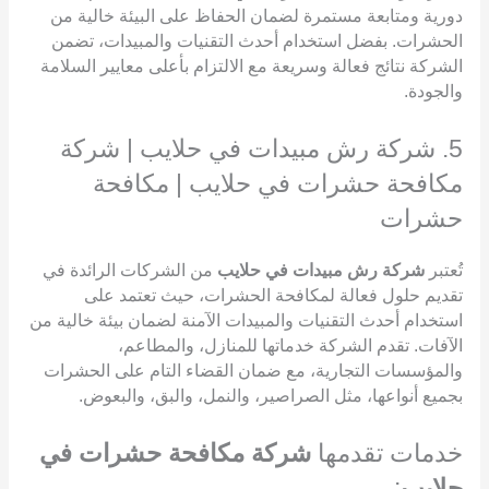
دورية ومتابعة مستمرة لضمان الحفاظ على البيئة خالية من
الحشرات. بفضل استخدام أحدث التقنيات والمبيدات، تضمن
الشركة نتائج فعالة وسريعة مع الالتزام بأعلى معايير السلامة
والجودة.
5. شركة رش مبيدات في حلايب | شركة
مكافحة حشرات في حلايب | مكافحة
حشرات
تُعتبر
شركة رش مبيدات في حلايب
من الشركات الرائدة في
تقديم حلول فعالة لمكافحة الحشرات، حيث تعتمد على
استخدام أحدث التقنيات والمبيدات الآمنة لضمان بيئة خالية من
الآفات. تقدم الشركة خدماتها للمنازل، والمطاعم،
والمؤسسات التجارية، مع ضمان القضاء التام على الحشرات
بجميع أنواعها، مثل الصراصير، والنمل، والبق، والبعوض.
خدمات تقدمها
شركة مكافحة حشرات في
حلايب
: