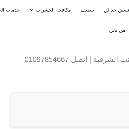
نسيق حدائق
تنظيف
مكافحة الحشرات
خدمات الص
من نحن
شركة مكافحة حشرات في تزمنت الشرقية | اتصل 01097854667