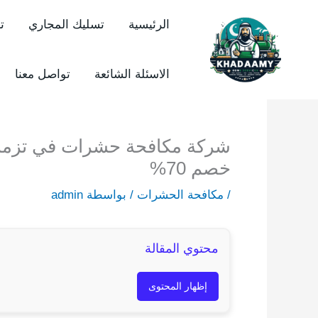
خطي
الرئيسية
تسليك المجاري
ت
لى
لمحتوى
الاسئلة الشائعة
تواصل معنا
خصم 70%
/
مكافحة الحشرات
/ بواسطة
admin
محتوي المقالة
إظهار المحتوى