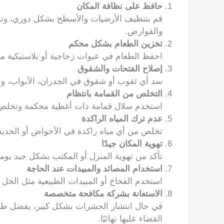
حافظ على نظافة المكان
قم بتنظيف الأرضيات والأسطح بشكل دوري، وتخ
والقوارض.
تخزين الطعام بشكل محكم
احفظ الطعام في عبوات زجاجية أو بلاستيكية م
إصلاح الفتحات والشقوق
سد أي ثقوب أو شقوق في الجدران، الأبواب، وال
التخلص من القمامة بانتظام
استخدم سلال قمامة ذات أغطية محكمة وتخلص م
عدم ترك المياه الراكدة
تخلص من أي مياه راكدة في الأحواض أو الحديقة، 
تهوية المكان جيدًا
تأكد من تهوية المنزل أو المكتب بشكل جيد يومي
استخدام المصائد والمبيدات عند الحاجة
استخدم الفخاخ أو المبيدات الطبيعية مثل الخل 
الاستعانة بشركة مكافحة متخصصة
في حال انتشار الحشرات بشكل كبير، يفضل ط
القضاء عليها نهائيًا.