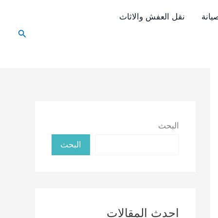
يانة
نقل العفش والاثاث
البحث
البحث
البحث
احدث المقالات