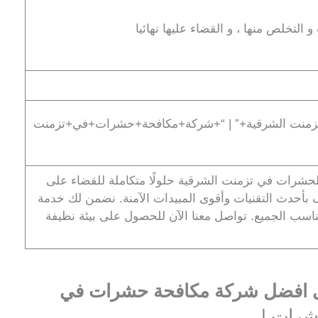
التخلص منها ، و القضاء عليها نهائيا
منت الشرقية+” | “+شركة+مكافحة+حشرات+في+تزمنت
حشرات في تزمنت الشرقية حلولًا متكاملة للقضاء على
بأحدث التقنيات وأقوى المبيدات الآمنة. نضمن لك خدمة
تناسب الجميع. تواصل معنا الآن للحصول على بيئة نظيفة
ى افضل شركة مكافحة حشرات في
شرات |