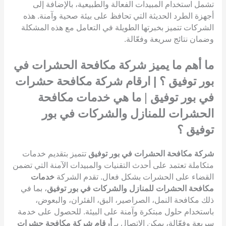
تشمل استخدام المبيدات الفعالة والطبيعية، بالإضافة إلى
أجهزة الطرد الحديثة التي تحافظ على بيئة صحية وآمنة. هذه
الشركات تتميز بخبرتها الطويلة في التعامل مع هذه المشكلة
وضمان نتائج سريعة وفعّالة.
ما أهم ما يميز شركة مكافحة الحشرات في
بور توفيق ؟ | ارقام شركة مكافحة حشرات
في بور توفيق
|
ما هي خدمات مكافحة
الحشرات للمنازل والشركات في بور
توفيق ؟
شركة مكافحة الحشرات في بور توفيق
تتميز بتقديم خدمات
متكاملة تعتمد على أحدث التقنيات والمبيدات الآمنة التي تضمن
القضاء على الحشرات بشكل فعال. تقدم الشركة
خدمات
مكافحة الحشرات للمنازل والشركات في بور توفيق
، بما في
ذلك مكافحة النمل، الصراصير، البق، الفئران، والبعوض،
باستخدام حلول مبتكرة وآمنة على البيئة. للحصول على خدمة
سريعة وفعّالة، يمكن الاتصال بـ
أرقام شركة مكافحة حشرات