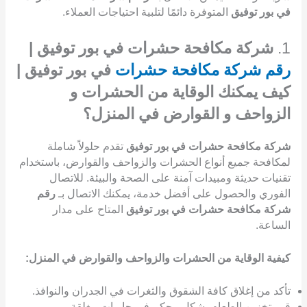
في بور توفيق
المتوفرة دائمًا لتلبية احتياجات العملاء.
1.
شركة مكافحة حشرات في بور توفيق |
رقم شركة مكافحة حشرات
في بور توفيق |
كيف يمكنك الوقاية من الحشرات و
الزواحف و القوارض في المنزل؟
شركة مكافحة حشرات في بور توفيق
تقدم حلولاً شاملة
لمكافحة جميع أنواع الحشرات والزواحف والقوارض، باستخدام
تقنيات حديثة ومبيدات آمنة على الصحة والبيئة. للاتصال
الفوري والحصول على أفضل خدمة، يمكنك الاتصال بـ
رقم
شركة مكافحة حشرات في بور توفيق
المتاح على مدار
الساعة.
كيفية الوقاية من الحشرات والزواحف والقوارض في المنزل:
تأكد من إغلاق كافة الشقوق والثغرات في الجدران والنوافذ.
قم بتخزين الطعام بشكل محكم في حاويات مغلقة.