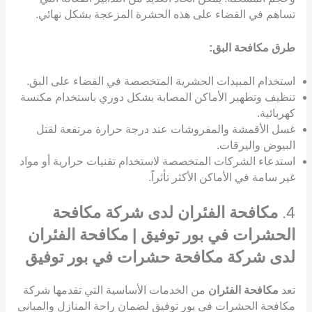
تساهم في القضاء على هذه الحشرة المزعجة بشكل نهائي.
طرق مكافحة البق:
استخدام المبيدات الحشرية المتخصصة في القضاء على البق.
تنظيف وتطهير الأماكن المصابة بشكل دوري باستخدام مكنسة
كهربائية.
غسل الأقمشة والمفروشات عند درجة حرارة مرتفعة لقتل
البيوض واليرقات.
استدعاء الشركات المتخصصة لاستخدام تقنيات حرارية أو مواد
غير سامة في الأماكن الأكثر تأثراً.
4.
مكافحة الفئران لدى شركة مكافحة
الحشرات في بور توفيق | مكافحة الفئران
لدى شركة مكافحة حشرات في بور توفيق
تعد
مكافحة الفئران
من الخدمات الأساسية التي تقدمها شركة
مكافحة الحشرات في بور توفيق لضمان راحة المنازل والمباني