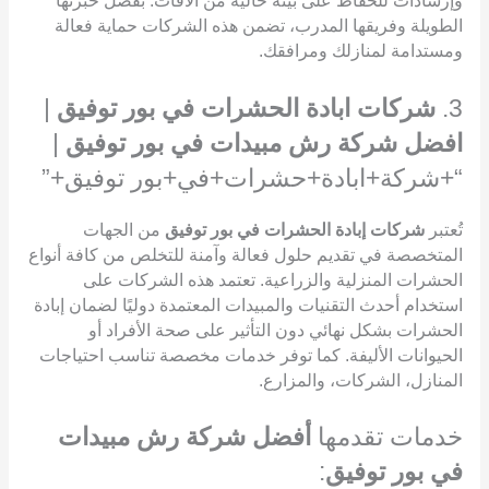
وإرشادات للحفاظ على بيئة خالية من الآفات. بفضل خبرتها
الطويلة وفريقها المدرب، تضمن هذه الشركات حماية فعالة
ومستدامة لمنازلك ومرافقك.
3.
شركات ابادة الحشرات في بور توفيق
|
افضل شركة رش مبيدات في بور توفيق
|
“+شركة+ابادة+حشرات+في+بور توفيق+”
تُعتبر
شركات إبادة الحشرات في بور توفيق
من الجهات
المتخصصة في تقديم حلول فعالة وآمنة للتخلص من كافة أنواع
الحشرات المنزلية والزراعية. تعتمد هذه الشركات على
استخدام أحدث التقنيات والمبيدات المعتمدة دوليًا لضمان إبادة
الحشرات بشكل نهائي دون التأثير على صحة الأفراد أو
الحيوانات الأليفة. كما توفر خدمات مخصصة تناسب احتياجات
المنازل، الشركات، والمزارع.
خدمات تقدمها
أفضل شركة رش مبيدات
في بور توفيق
: