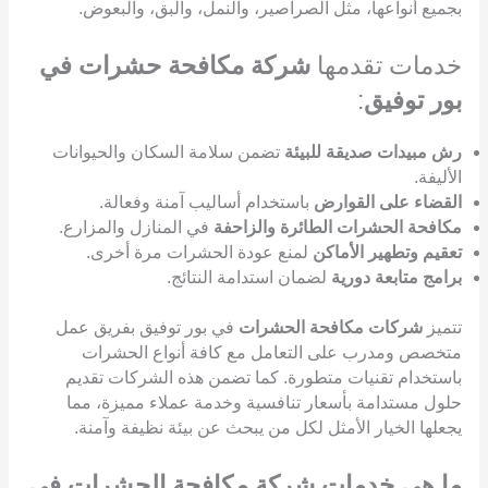
بجميع أنواعها، مثل الصراصير، والنمل، والبق، والبعوض.
خدمات تقدمها
شركة مكافحة حشرات في
بور توفيق
:
رش مبيدات صديقة للبيئة
تضمن سلامة السكان والحيوانات
الأليفة.
القضاء على القوارض
باستخدام أساليب آمنة وفعالة.
مكافحة الحشرات الطائرة والزاحفة
في المنازل والمزارع.
تعقيم وتطهير الأماكن
لمنع عودة الحشرات مرة أخرى.
برامج متابعة دورية
لضمان استدامة النتائج.
تتميز
شركات مكافحة الحشرات
في بور توفيق بفريق عمل
متخصص ومدرب على التعامل مع كافة أنواع الحشرات
باستخدام تقنيات متطورة. كما تضمن هذه الشركات تقديم
حلول مستدامة بأسعار تنافسية وخدمة عملاء مميزة، مما
يجعلها الخيار الأمثل لكل من يبحث عن بيئة نظيفة وآمنة.
ما هي خدمات شركة مكافحة الحشرات في