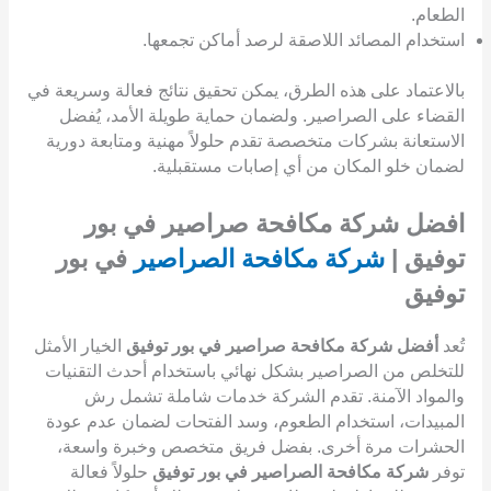
الطعام.
استخدام المصائد اللاصقة لرصد أماكن تجمعها.
بالاعتماد على هذه الطرق، يمكن تحقيق نتائج فعالة وسريعة في
القضاء على الصراصير. ولضمان حماية طويلة الأمد، يُفضل
الاستعانة بشركات متخصصة تقدم حلولاً مهنية ومتابعة دورية
لضمان خلو المكان من أي إصابات مستقبلية.
افضل شركة مكافحة صراصير في بور
توفيق |
شركة مكافحة الصراصير
في بور
توفيق
تُعد
أفضل شركة مكافحة صراصير في بور توفيق
الخيار الأمثل
للتخلص من الصراصير بشكل نهائي باستخدام أحدث التقنيات
والمواد الآمنة. تقدم الشركة خدمات شاملة تشمل رش
المبيدات، استخدام الطعوم، وسد الفتحات لضمان عدم عودة
الحشرات مرة أخرى. بفضل فريق متخصص وخبرة واسعة،
توفر
شركة مكافحة الصراصير في بور توفيق
حلولاً فعالة