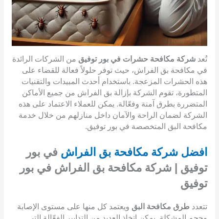
تُعد
شركة مكافحة حشرات في بور توفيق
من الشركات الرائدة
في مكافحة بق الفراش، حيث توفر حلولاً فعالة للقضاء على
هذه الحشرات المزعجة. باستخدام أحدث المبيدات والتقنيات
المتطورة، تقوم الشركة بإزالة بق الفراش من جميع الأماكن
المتضررة بطرق آمنة وفعّالة. يمكن للعملاء الاعتماد على هذه
الشركة لضمان الراحة والآمان داخل منازلهم من خلال خدمة
مكافحة البق المتخصصة في بور توفيق.
افضل شركة مكافحة بق الفراش
في بور
توفيق | شركة مكافحة بق الفراش في بور
توفيق
تتعدد
طرق مكافحة البق
ويعتمد كل منها على مستوى الإصابة
وحجم المشكلة. يمكن اتخاذ العديد من التدابير الفعّالة التي