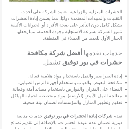
الحشرات المنزلية والزراعية. تعتمد الشركة على أحدث
التقنيات والمبيدات المعتمدة دوليًا، مما يضمن إبادة الحشرات
بشكل كامل دون التأثير على صحة الأفراد أو الحيوانات الأليفة.
تتميز الشركة بسرعة الاستجابة وجودة الخدمة، مما يجعلها
الخيار الأول للعديد من العملاء في المنطقة.
خدمات تقدمها
أفضل شركة مكافحة
حشرات في بور توفيق
تشمل:
إبادة الصراصير والنمل باستخدام مواد هلامية فعالة.
مكافحة البعوض والذباب باستخدام أجهزة الرش الضبابي.
القضاء على الفئران والقوارض باستخدام مصائد آمنة وفعالة.
معالجة النمل الأبيض (الأرضة) بمواد متخصصة لحماية الهياكل.
تعقيم وتطهير المنازل والمؤسسات لضمان بيئة صحية.
تقدم
شركات إبادة الحشرات في بور توفيق
خدمات متابعة
دورية لضمان عدم عودة الحشرات، بالإضافة إلى تقديم نصائح