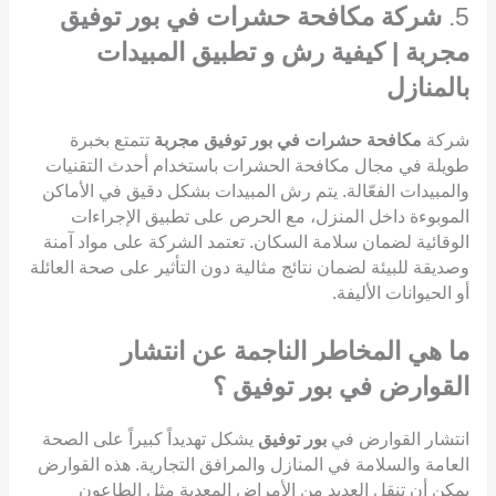
5.
شركة مكافحة حشرات في بور توفيق
مجربة | كيفية رش و تطبيق المبيدات
بالمنازل
شركة
مكافحة حشرات في بور توفيق مجربة
تتمتع بخبرة
طويلة في مجال مكافحة الحشرات باستخدام أحدث التقنيات
والمبيدات الفعّالة. يتم رش المبيدات بشكل دقيق في الأماكن
الموبوءة داخل المنزل، مع الحرص على تطبيق الإجراءات
الوقائية لضمان سلامة السكان. تعتمد الشركة على مواد آمنة
وصديقة للبيئة لضمان نتائج مثالية دون التأثير على صحة العائلة
أو الحيوانات الأليفة.
ما هي المخاطر الناجمة عن انتشار
القوارض في بور توفيق ؟
انتشار القوارض في
بور توفيق
يشكل تهديداً كبيراً على الصحة
العامة والسلامة في المنازل والمرافق التجارية. هذه القوارض
يمكن أن تنقل العديد من الأمراض المعدية مثل الطاعون