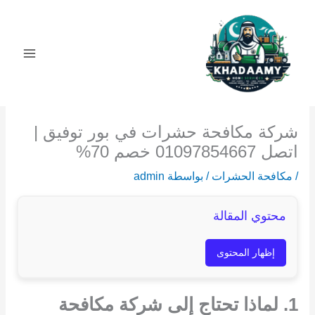
خطي
لى
لمحتوى
شركة مكافحة حشرات في بور توفيق |
اتصل 01097854667 خصم 70%
/
مكافحة الحشرات
/ بواسطة
admin
محتوي المقالة
إظهار المحتوى
1. لماذا تحتاج إلى شركة مكافحة