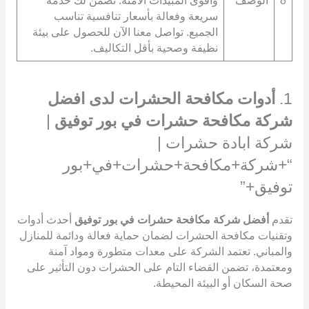
8
الوصف
وأقوى المبيدات الآمنة. نضمن لك خدمة
سريعة وفعالة بأسعار تنافسية تناسب
الجميع. تواصل معنا الآن للحصول على بيئة
نظيفة وصحية بأقل التكاليف.
1.
أدوات مكافحة الحشرات لدى افضل
شركة مكافحة حشرات في بور توفيق
|
شركة ابادة حشرات |
“+شركة+مكافحة+حشرات+في+بور
توفيق+”
تقدم
أفضل شركة مكافحة حشرات في بور توفيق
أحدث أدوات
وتقنيات مكافحة الحشرات لضمان حماية فعالة ودائمة للمنازل
والمباني. تعتمد الشركة على معدات متطورة ومواد آمنة
ومعتمدة، تضمن القضاء التام على الحشرات دون التأثير على
صحة السكان أو البيئة المحيطة.