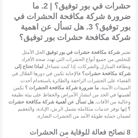
حشرات في بور توفيق؟ | 2. ما
ضرورة شركة مكافحة الحشرات في
بور توفيق؟ 3. هل تسأل عن اهمية
شركة مكافحة حشرات بور توفيق؟
تعتبر
شركة مكافحة حشرات في بور توفيق
الحل الأمثل
للتخلص من جميع أنواع الحشرات التي تهدد صحة الأفراد
ونظافة المنازل والشركات. إذا كنت تتساءل
لماذا تحتاج إلى
شركة مكافحة حشرات؟
فالإجابة تكمن في دورها الفعّال في
القضاء على الحشرات الزاحفة والطائرة باستخدام أحدث
المبيدات الآمنة.
ما ضرورة شركة مكافحة الحشرات ؟
تكمن
أهميتها في الحد من انتشار الأمراض والحفاظ على بيئة نظيفة
وخالية من الآفات.
هل تسأل عن أهمية شركة مكافحة حشرات
؟
إنها توفر خدمات متكاملة تشمل الرش، الإبادة، والتعقيم
لضمان حماية طويلة الأمد من الحشرات الضارة.
8
نصائح فعالة للوقاية من الحشرات