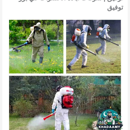
توفيق