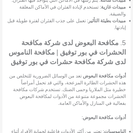
مبيدات سائلة
: يتم رشها في الأماكن التي يتواجد فيها الفئران.
مبيدات غازية
: تستخدم لإبادة الفئران في الأماكن المغلقة
والضيقة.
مبيدات بطيئة التأثير
: تعمل على جذب الفئران لفترة طويلة قبل
إبادتها.
5.
مكافحة البعوض لدى شركة مكافحة
الحشرات في بور توفيق
|
مكافحة الناموس
لدى شركة مكافحة حشرات في بور توفيق
أدوات مكافحة البعوض
تعد من الوسائل الضرورية للتخلص من
هذه الحشرات الطائرة المزعجة، والتي قد تحمل أمراضاً
خطيرة مثل الملاريا وحمى الضنك. تستخدم شركات مكافحة
الحشرات مجموعة متنوعة من الأدوات لمكافحة البعوض
بفعالية في المنازل والأماكن العامة.
أدوات مكافحة البعوض
:
الناموسيات
: تعتبر من أكثر الأدوات فاعلية لحماية الأفراد أثناء