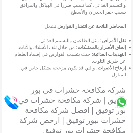
والتسمم الغذائي، كما تسبب ضرراً في الهياكل والمرافق
بسبب حفر الجدران والأسطح.
المخاطر الناتجة عن انتشار القوارض
تشمل:
نقل الأمراض:
مثل الطاعون والتسمم الغذائي.
إلحاق الأضرار بالممتلكات:
من خلال تلف الأسلاك والأثاث.
التهديدات الغذائية:
حيث يتسبب القوارض في إفساد الطعام
عن طريق التلوث.
إزعاج الأصوات:
والتي قد تكون مزعجة بشكل خاص في
المنازل.
شركه مكافحة حشرات في بور
توفيق | شركة مكافحة حشرات في
بور توفيق | افضل شركة مكافحة
حشرات ببور توفيق | ارخص شركة
مكافحة حشرات بور توفيق