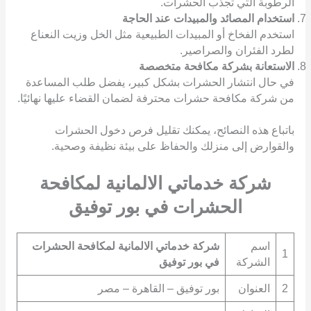
الرطوبة التي تجذب الحشرات.
استخدام المصائد والمبيدات عند الحاجة
استخدم الفخاخ أو المبيدات الطبيعية مثل الخل وزيت النعناع
لطرد الفئران والصراصير.
الاستعانة بشركة مكافحة متخصصة
في حال انتشار الحشرات بشكل كبير، يفضل طلب المساعدة
من شركة مكافحة حشرات محترفة لضمان القضاء عليها نهائيًا.
باتباع هذه النصائح، يمكنك تقليل فرص دخول الحشرات
والقوارض إلى منزلك والحفاظ على بيئة نظيفة وصحية.
شركة خدماتي الالمانية لمكافحة
الحشرات في بور توفيق
اسم
شركة خدماتي الالمانية لمكافحة الحشرات
1
الشركة
في بور توفيق
2
العنوان
بور توفيق – القاهرة – مصر