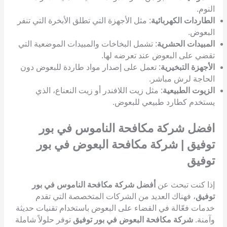
النوم.
الطاردات الكهربائية
: مثل الأجهزة التي تطلق الأبخرة التي تنفر
البعوض.
المبيدات الحشرية
: تشمل البخاخات والمبيدات الموضعية التي
تقضي على البعوض عند تعرضه لها.
الأجهزة التبخيرية
: تعمل على إصدار مواد طاردة للبعوض دون
الحاجة لرش مباشر.
الزيوت الطبيعية
: مثل زيت اللافندر أو زيت النعناع، الذي
يستخدم كطارد طبيعي للبعوض.
افضل شركة مكافحة الناموس في بور
توفيق | شركة مكافحة البعوض في بور
توفيق
إذا كنت تبحث عن
أفضل شركة مكافحة الناموس في بور
توفيق
، فهناك العديد من الشركات المتخصصة التي تقدم
خدمات فعّالة في القضاء على البعوض باستخدام تقنيات حديثة
وآمنة.
شركة مكافحة البعوض في بور توفيق
توفر حلولاً شاملة