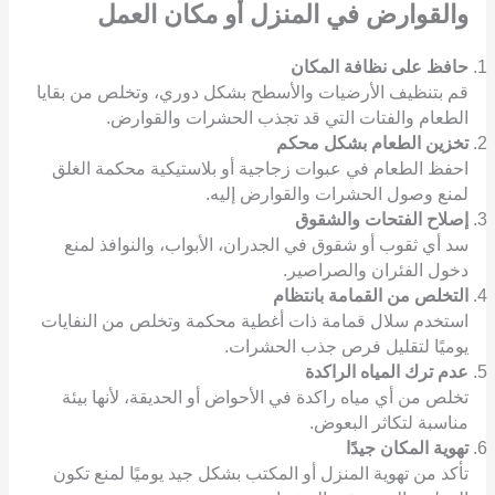
والقوارض
في المنزل أو مكان العمل
حافظ على نظافة المكان
قم بتنظيف الأرضيات والأسطح بشكل دوري، وتخلص من بقايا
الطعام والفتات التي قد تجذب الحشرات والقوارض.
تخزين الطعام بشكل محكم
احفظ الطعام في عبوات زجاجية أو بلاستيكية محكمة الغلق
لمنع وصول الحشرات والقوارض إليه.
إصلاح الفتحات والشقوق
سد أي ثقوب أو شقوق في الجدران، الأبواب، والنوافذ لمنع
دخول الفئران والصراصير.
التخلص من القمامة بانتظام
استخدم سلال قمامة ذات أغطية محكمة وتخلص من النفايات
يوميًا لتقليل فرص جذب الحشرات.
عدم ترك المياه الراكدة
تخلص من أي مياه راكدة في الأحواض أو الحديقة، لأنها بيئة
مناسبة لتكاثر البعوض.
تهوية المكان جيدًا
تأكد من تهوية المنزل أو المكتب بشكل جيد يوميًا لمنع تكون