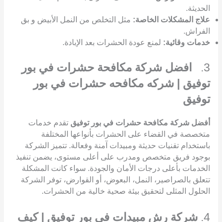
الحديثة.
علاج المشكلات الخاصة:
مثل التخلص من النمل الأبيض و بق
الفراش.
خدمات وقائية:
لمنع عودة الحشرات بعد الإبادة.
3.
افضل شركة مكافحة حشرات في بور
توفيق | شركه مكافحه حشرات في بور
توفيق
أفضل شركة مكافحة حشرات في بور توفيق
تقدم خدمات
متخصصة في القضاء على الحشرات بأنواعها المختلفة
باستخدام تقنيات حديثة ومبيدات آمنة وفعالة. تتميز الشركة
بوجود فريق متخصص ومدرب على أعلى مستوى، يضمن تنفيذ
الخدمات بأعلى درجات الأمان والجودة. سواء كانت المشكلة
تتعلق بالصراصير، النمل، البعوض، أو القوارض، توفر الشركة
الحلول المثلى لتحقيق بيئة صحية خالية من الحشرات.
4.
شركة رش مبيدات في بور توفيق | كيف