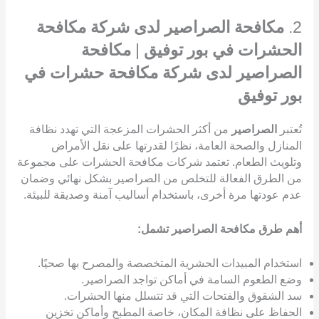
2.
مكافحة الصراصير لدى شركة مكافحة
الحشرات في بور توفيق
|
مكافحة
الصراصير لدى شركة مكافحة حشرات في
بور توفيق
تُعتبر
الصراصير
من أكثر الحشرات المزعجة التي تهدد نظافة
المنازل والصحة العامة، نظرًا لقدرتها على نقل الأمراض
وتلويث الطعام. تعتمد شركات مكافحة الحشرات على مجموعة
من الطرق الفعالة للتخلص من الصراصير بشكل نهائي وضمان
عدم عودتها مرة أخرى، باستخدام أساليب آمنة وصديقة للبيئة.
أهم طرق مكافحة الصراصير تشمل:
استخدام المبيدات الحشرية المتخصصة والمصرح بها صحيًا.
وضع الطعوم السامة في أماكن تواجد الصراصير.
سد الشقوق والفتحات التي قد تتسلل منها الحشرات.
الحفاظ على نظافة المكان، خاصة المطبخ وأماكن تخزين