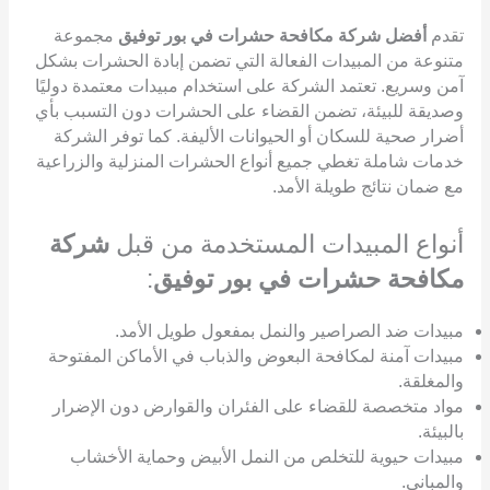
تقدم
أفضل شركة مكافحة حشرات في بور توفيق
مجموعة
متنوعة من المبيدات الفعالة التي تضمن إبادة الحشرات بشكل
آمن وسريع. تعتمد الشركة على استخدام مبيدات معتمدة دوليًا
وصديقة للبيئة، تضمن القضاء على الحشرات دون التسبب بأي
أضرار صحية للسكان أو الحيوانات الأليفة. كما توفر الشركة
خدمات شاملة تغطي جميع أنواع الحشرات المنزلية والزراعية
مع ضمان نتائج طويلة الأمد.
أنواع المبيدات المستخدمة من قبل
شركة
مكافحة حشرات في بور توفيق
:
مبيدات ضد الصراصير والنمل بمفعول طويل الأمد.
مبيدات آمنة لمكافحة البعوض والذباب في الأماكن المفتوحة
والمغلقة.
مواد متخصصة للقضاء على الفئران والقوارض دون الإضرار
بالبيئة.
مبيدات حيوية للتخلص من النمل الأبيض وحماية الأخشاب
والمباني.