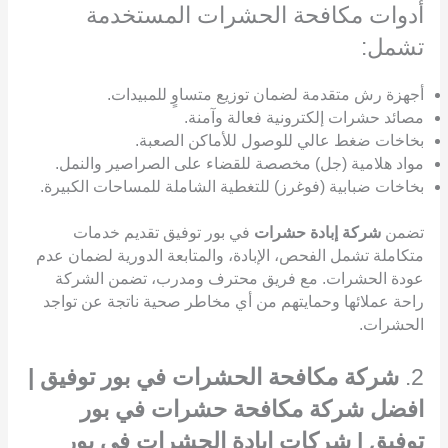
أدوات مكافحة الحشرات المستخدمة
تشمل:
أجهزة رش متقدمة لضمان توزيع متساوٍ للمبيدات.
مصائد حشرات إلكترونية فعالة وآمنة.
بخاخات ضغط عالي للوصول للأماكن الصعبة.
مواد هلامية (جل) مخصصة للقضاء على الصراصير والنمل.
بخاخات ضبابية (فوغرز) للتغطية الشاملة للمساحات الكبيرة.
تضمن
شركة إبادة حشرات
في بور توفيق تقديم خدمات
متكاملة تشمل الفحص، الإبادة، والمتابعة الدورية لضمان عدم
عودة الحشرات. مع فريق محترف ومدرب، تضمن الشركة
راحة عملائها وحمايتهم من أي مخاطر صحية ناتجة عن تواجد
الحشرات.
2.
شركة مكافحة الحشرات في بور توفيق |
افضل شركة مكافحة حشرات في بور
توفيق | شركات ابادة الحشرات في بور