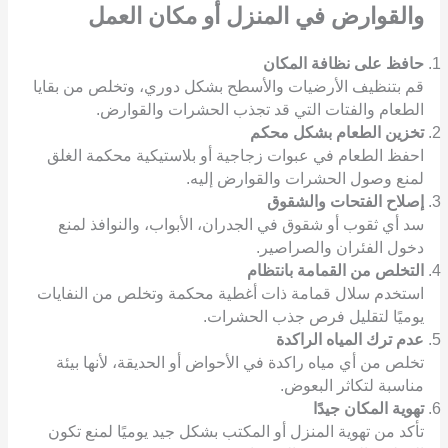
والقوارض
في المنزل أو مكان العمل
حافظ على نظافة المكان
قم بتنظيف الأرضيات والأسطح بشكل دوري، وتخلص من بقايا
الطعام والفتات التي قد تجذب الحشرات والقوارض.
تخزين الطعام بشكل محكم
احفظ الطعام في عبوات زجاجية أو بلاستيكية محكمة الغلق
لمنع وصول الحشرات والقوارض إليه.
إصلاح الفتحات والشقوق
سد أي ثقوب أو شقوق في الجدران، الأبواب، والنوافذ لمنع
دخول الفئران والصراصير.
التخلص من القمامة بانتظام
استخدم سلال قمامة ذات أغطية محكمة وتخلص من النفايات
يوميًا لتقليل فرص جذب الحشرات.
عدم ترك المياه الراكدة
تخلص من أي مياه راكدة في الأحواض أو الحديقة، لأنها بيئة
مناسبة لتكاثر البعوض.
تهوية المكان جيدًا
تأكد من تهوية المنزل أو المكتب بشكل جيد يوميًا لمنع تكون