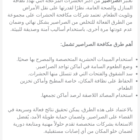
تُعتبر
الصراصير
من أكثر الحشرات المزعجة التي تهدد نظافة
المنازل والصحة العامة، نظرًا لقدرتها على نقل الأمراض
وتلويث الطعام. تعتمد شركات مكافحة الحشرات على مجموعة
من الطرق الفعالة للتخلص من الصراصير بشكل نهائي وضمان
عدم عودتها مرة أخرى، باستخدام أساليب آمنة وصديقة للبيئة.
أهم طرق مكافحة الصراصير تشمل:
استخدام المبيدات الحشرية المتخصصة والمصرح بها صحيًا.
وضع الطعوم السامة في أماكن تواجد الصراصير.
سد الشقوق والفتحات التي قد تتسلل منها الحشرات.
الحفاظ على نظافة المكان، خاصة المطبخ وأماكن تخزين
الطعام.
استخدام المصائد اللاصقة لرصد أماكن تجمعها.
بالاعتماد على هذه الطرق، يمكن تحقيق نتائج فعالة وسريعة في
القضاء على الصراصير. ولضمان حماية طويلة الأمد، يُفضل
الاستعانة بشركات متخصصة تقدم حلولاً مهنية ومتابعة دورية
لضمان خلو المكان من أي إصابات مستقبلية.