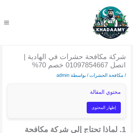
خطي
لى
لمحتوى
شركة مكافحة حشرات في الهادية |
اتصل 01097854667 خصم 70%
/
مكافحة الحشرات
/ بواسطة
admin
محتوي المقالة
إظهار المحتوى
1. لماذا تحتاج إلى شركة مكافحة