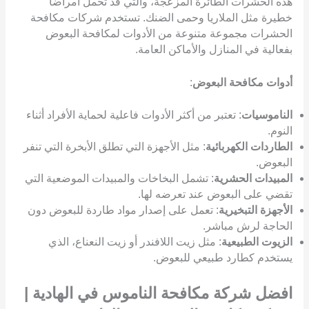
هذه الحشرات الطائرة المزعجة، والتي قد تحمل أمراضاً
خطيرة مثل الملاريا وحمى الضنك. تستخدم شركات مكافحة
الحشرات مجموعة متنوعة من الأدوات لمكافحة البعوض
بفعالية في المنازل والأماكن العامة.
أدوات مكافحة البعوض
:
الناموسيات
: تعتبر من أكثر الأدوات فاعلية لحماية الأفراد أثناء
النوم.
الطاردات الكهربائية
: مثل الأجهزة التي تطلق الأبخرة التي تنفر
البعوض.
المبيدات الحشرية
: تشمل البخاخات والمبيدات الموضعية التي
تقضي على البعوض عند تعرضه لها.
الأجهزة التبخيرية
: تعمل على إصدار مواد طاردة للبعوض دون
الحاجة لرش مباشر.
الزيوت الطبيعية
: مثل زيت اللافندر أو زيت النعناع، الذي
يستخدم كطارد طبيعي للبعوض.
افضل شركة مكافحة الناموس في الهادية |