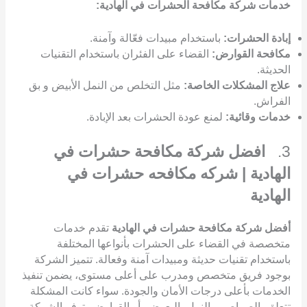
خدمات شركة مكافحة الحشرات في الهادية:
إبادة الحشرات:
باستخدام مبيدات فعّالة وآمنة.
مكافحة القوارض:
القضاء على الفئران باستخدام التقنيات
الحديثة.
علاج المشكلات الخاصة:
مثل التخلص من النمل الأبيض و بق
الفراش.
خدمات وقائية:
لمنع عودة الحشرات بعد الإبادة.
3.
افضل شركة مكافحة حشرات في
الهادية | شركه مكافحه حشرات في
الهادية
أفضل شركة مكافحة حشرات في الهادية
تقدم خدمات
متخصصة في القضاء على الحشرات بأنواعها المختلفة
باستخدام تقنيات حديثة ومبيدات آمنة وفعالة. تتميز الشركة
بوجود فريق متخصص ومدرب على أعلى مستوى، يضمن تنفيذ
الخدمات بأعلى درجات الأمان والجودة. سواء كانت المشكلة
تتعلق بالصراصير، النمل، البعوض، أو القوارض، توفر الشركة