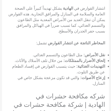
انتشار القوارض في
الهادية
يشكل تهديداً كبيراً على الصحة
العامة والسلامة في المنازل والمرافق التجارية. هذه القوارض
يمكن أن تنقل العديد من الأمراض المعدية مثل الطاعون
والتسمم الغذائي، كما تسبب ضرراً في الهياكل والمرافق
بسبب حفر الجدران والأسطح.
المخاطر الناتجة عن انتشار القوارض
تشمل:
نقل الأمراض:
مثل الطاعون والتسمم الغذائي.
إلحاق الأضرار بالممتلكات:
من خلال تلف الأسلاك والأثاث.
التهديدات الغذائية:
حيث يتسبب القوارض في إفساد الطعام
عن طريق التلوث.
إزعاج الأصوات:
والتي قد تكون مزعجة بشكل خاص في
المنازل.
شركه مكافحة حشرات في
الهادية | شركة مكافحة حشرات في