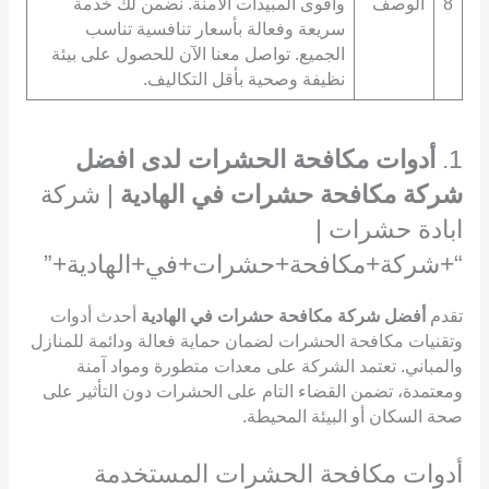
8
الوصف
وأقوى المبيدات الآمنة. نضمن لك خدمة
سريعة وفعالة بأسعار تنافسية تناسب
الجميع. تواصل معنا الآن للحصول على بيئة
نظيفة وصحية بأقل التكاليف.
1.
أدوات مكافحة الحشرات لدى افضل
شركة مكافحة حشرات في الهادية
| شركة
ابادة حشرات |
“+شركة+مكافحة+حشرات+في+الهادية+”
تقدم
أفضل شركة مكافحة حشرات في الهادية
أحدث أدوات
وتقنيات مكافحة الحشرات لضمان حماية فعالة ودائمة للمنازل
والمباني. تعتمد الشركة على معدات متطورة ومواد آمنة
ومعتمدة، تضمن القضاء التام على الحشرات دون التأثير على
صحة السكان أو البيئة المحيطة.
أدوات مكافحة الحشرات المستخدمة