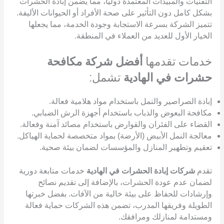
التقنيات والمبيدات المعتمدة دوليًا، مما يضمن إبادة الحشرات
بشكل كامل دون التأثير على صحة الأفراد أو الحيوانات الأليفة.
تتميز الشركة بسرعة الاستجابة وجودة الخدمة، مما يجعلها
الخيار الأول للعديد من العملاء في المنطقة.
خدمات تقدمها
أفضل شركة مكافحة
حشرات في الهادية
تشمل:
إبادة الصراصير والنمل باستخدام مواد هلامية فعالة.
مكافحة البعوض والذباب باستخدام أجهزة الرش الضبابي.
القضاء على الفئران والقوارض باستخدام مصائد آمنة وفعالة.
معالجة النمل الأبيض (الأرضة) بمواد متخصصة لحماية الهياكل.
تعقيم وتطهير المنازل والمؤسسات لضمان بيئة صحية.
تقدم
شركات إبادة الحشرات في الهادية
خدمات متابعة دورية
لضمان عدم عودة الحشرات، بالإضافة إلى تقديم نصائح
وإرشادات للحفاظ على بيئة خالية من الآفات. بفضل خبرتها
الطويلة وفريقها المدرب، تضمن هذه الشركات حماية فعالة
ومستدامة لمنازلك ومرافقك.