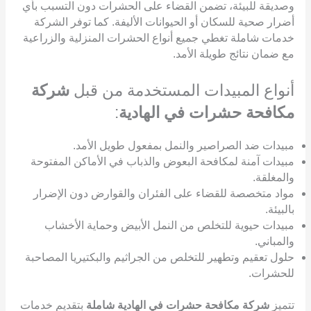
وصديقة للبيئة، تضمن القضاء على الحشرات دون التسبب بأي
أضرار صحية للسكان أو الحيوانات الأليفة. كما توفر الشركة
خدمات شاملة تغطي جميع أنواع الحشرات المنزلية والزراعية
مع ضمان نتائج طويلة الأمد.
أنواع المبيدات المستخدمة من قبل
شركة
مكافحة حشرات في الهادية
:
مبيدات ضد الصراصير والنمل بمفعول طويل الأمد.
مبيدات آمنة لمكافحة البعوض والذباب في الأماكن المفتوحة
والمغلقة.
مواد متخصصة للقضاء على الفئران والقوارض دون الإضرار
بالبيئة.
مبيدات حيوية للتخلص من النمل الأبيض وحماية الأخشاب
والمباني.
حلول تعقيم وتطهير للتخلص من الجراثيم والبكتيريا المصاحبة
للحشرات.
تتميز
شركة مكافحة حشرات في الهادية شاملة
بتقديم خدمات