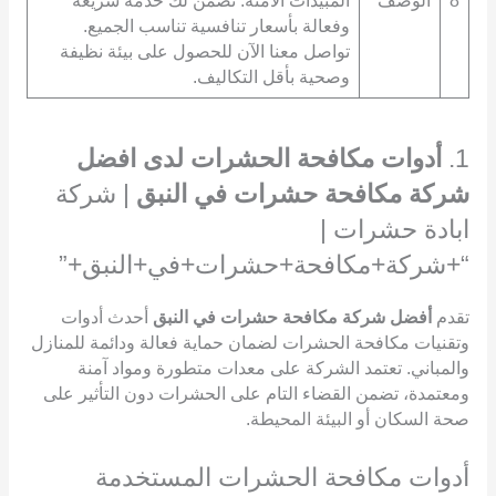
8
الوصف
المبيدات الآمنة. نضمن لك خدمة سريعة
وفعالة بأسعار تنافسية تناسب الجميع.
تواصل معنا الآن للحصول على بيئة نظيفة
وصحية بأقل التكاليف.
1.
أدوات مكافحة الحشرات لدى افضل
شركة مكافحة حشرات في النبق
| شركة
ابادة حشرات |
“+شركة+مكافحة+حشرات+في+النبق+”
تقدم
أفضل شركة مكافحة حشرات في النبق
أحدث أدوات
وتقنيات مكافحة الحشرات لضمان حماية فعالة ودائمة للمنازل
والمباني. تعتمد الشركة على معدات متطورة ومواد آمنة
ومعتمدة، تضمن القضاء التام على الحشرات دون التأثير على
صحة السكان أو البيئة المحيطة.
أدوات مكافحة الحشرات المستخدمة