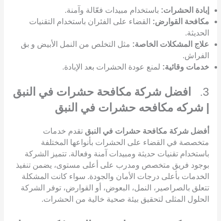
إبادة الحشرات:
باستخدام مبيدات فعّالة وآمنة.
مكافحة القوارض:
القضاء على الفئران باستخدام التقنيات
الحديثة.
علاج المشكلات الخاصة:
مثل التخلص من النمل الأبيض و بق
الفراش.
خدمات وقائية:
لمنع عودة الحشرات بعد الإبادة.
3.
افضل شركة مكافحة حشرات في النبق
| شركه مكافحه حشرات في النبق
أفضل شركة مكافحة حشرات في النبق
تقدم خدمات
متخصصة في القضاء على الحشرات بأنواعها المختلفة
باستخدام تقنيات حديثة ومبيدات آمنة وفعالة. تتميز الشركة
بوجود فريق متخصص ومدرب على أعلى مستوى، يضمن تنفيذ
الخدمات بأعلى درجات الأمان والجودة. سواء كانت المشكلة
تتعلق بالصراصير، النمل، البعوض، أو القوارض، توفر الشركة
الحلول المثلى لتحقيق بيئة صحية خالية من الحشرات.