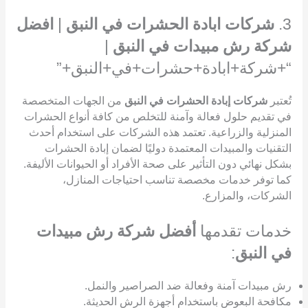
3.
شركات ابادة الحشرات في النبق
|
افضل
شركة رش مبيدات في النبق
|
“+شركة+ابادة+حشرات+في+النبق+”
تُعتبر
شركات إبادة الحشرات في النبق
من الجهات المتخصصة
في تقديم حلول فعالة وآمنة للتخلص من كافة أنواع الحشرات
المنزلية والزراعية. تعتمد هذه الشركات على استخدام أحدث
التقنيات والمبيدات المعتمدة دوليًا لضمان إبادة الحشرات
بشكل نهائي دون التأثير على صحة الأفراد أو الحيوانات الأليفة.
كما توفر خدمات مخصصة تناسب احتياجات المنازل،
الشركات، والمزارع.
خدمات تقدمها
أفضل شركة رش مبيدات
في النبق
:
رش مبيدات آمنة وفعالة ضد الصراصير والنمل.
مكافحة البعوض باستخدام أجهزة الرش الحديثة.