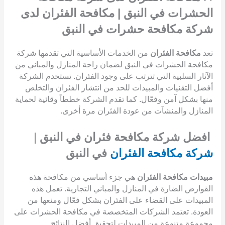
الحشرات في النبق | مكافحة الفئران لدى
شركة مكافحة حشرات في النبق
تعد
مكافحة الفئران
من الخدمات الأساسية التي تقدمها شركة
مكافحة الحشرات في النبق لضمان راحة المنازل والمباني من
الآثار السلبية التي تترتب على وجود الفئران. تستخدم الشركة
أفضل التقنيات والمبيدات للحد من انتشار الفئران والتخلص
منها بشكل آمن وفعّال. كما تقدم الشركة خططاً وقائية لحماية
المنازل والمنشآت من عودة الفئران مرة أخرى.
افضل شركة مكافحة فئران في النبق
|
شركة مكافحة الفئران
في النبق
مبيدات مكافحة الفئران
هي جزء أساسي من مكافحة هذه
القوارض الضارة في المنازل والمباني التجارية. تعمل هذه
المبيدات على القضاء على الفئران بشكل فعّال ومنعها من
العودة. تعتمد الشركات المتخصصة في مكافحة الحشرات على
مجموعة متنوعة من المبيدات لتحقيق أفضل النتائج.