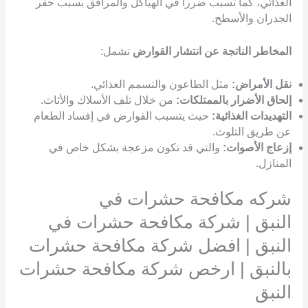
الغذائي، كما تسبب ضرراً في الهياكل والمرافق بسبب حفر
الجدران والأسطح.
المخاطر الناتجة عن انتشار القوارض
تشمل:
نقل الأمراض:
مثل الطاعون والتسمم الغذائي.
إلحاق الأضرار بالممتلكات:
من خلال تلف الأسلاك والأثاث.
التهديدات الغذائية:
حيث يتسبب القوارض في إفساد الطعام
عن طريق التلوث.
إزعاج الأصوات:
والتي قد تكون مزعجة بشكل خاص في
المنازل.
شركه مكافحة حشرات في
النبق | شركة مكافحة حشرات في
النبق | افضل شركة مكافحة حشرات
بالنبق | ارخص شركة مكافحة حشرات
النبق