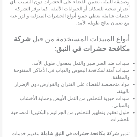
وصديقة للبيئة، تضمن القضاء على الحشرات دون التسبب بأي
أضرار صحية للسكان أو الحيوانات الأليفة. كما توفر الشركة
خدمات شاملة تغطي جميع أنواع الحشرات المنزلية والزراعية
مع ضمان نتائج طويلة الأمد.
أنواع المبيدات المستخدمة من قبل
شركة
مكافحة حشرات في النبق
:
مبيدات ضد الصراصير والنمل بمفعول طويل الأمد.
مبيدات آمنة لمكافحة البعوض والذباب في الأماكن المفتوحة
والمغلقة.
مواد متخصصة للقضاء على الفئران والقوارض دون الإضرار
بالبيئة.
مبيدات حيوية للتخلص من النمل الأبيض وحماية الأخشاب
والمباني.
حلول تعقيم وتطهير للتخلص من الجراثيم والبكتيريا المصاحبة
للحشرات.
تتميز
شركة مكافحة حشرات في النبق شاملة
بتقديم خدمات