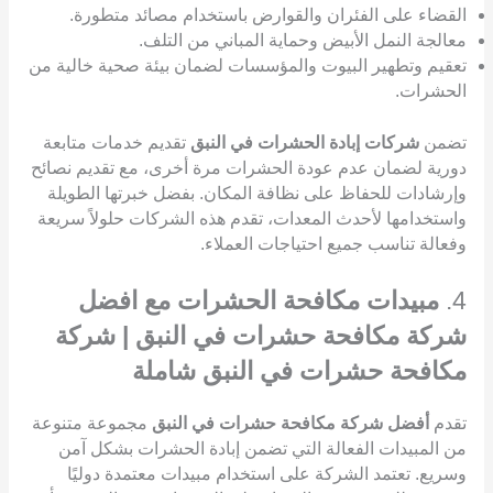
القضاء على الفئران والقوارض باستخدام مصائد متطورة.
معالجة النمل الأبيض وحماية المباني من التلف.
تعقيم وتطهير البيوت والمؤسسات لضمان بيئة صحية خالية من
الحشرات.
تضمن
شركات إبادة الحشرات في النبق
تقديم خدمات متابعة
دورية لضمان عدم عودة الحشرات مرة أخرى، مع تقديم نصائح
وإرشادات للحفاظ على نظافة المكان. بفضل خبرتها الطويلة
واستخدامها لأحدث المعدات، تقدم هذه الشركات حلولاً سريعة
وفعالة تناسب جميع احتياجات العملاء.
4.
مبيدات مكافحة الحشرات مع افضل
شركة مكافحة حشرات في النبق | شركة
مكافحة حشرات في النبق شاملة
تقدم
أفضل شركة مكافحة حشرات في النبق
مجموعة متنوعة
من المبيدات الفعالة التي تضمن إبادة الحشرات بشكل آمن
وسريع. تعتمد الشركة على استخدام مبيدات معتمدة دوليًا