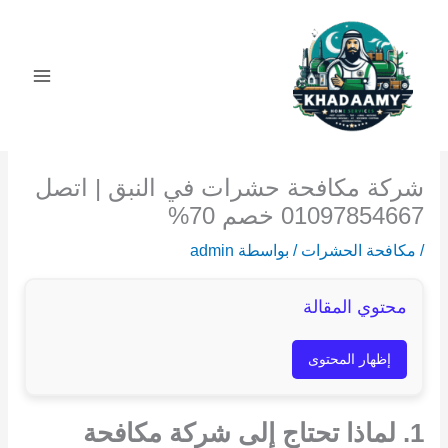
خطي
لى
لمحتوى
شركة مكافحة حشرات في النبق | اتصل
01097854667 خصم 70%
/
مكافحة الحشرات
/ بواسطة
admin
محتوي المقالة
إظهار المحتوى
1. لماذا تحتاج إلى شركة مكافحة