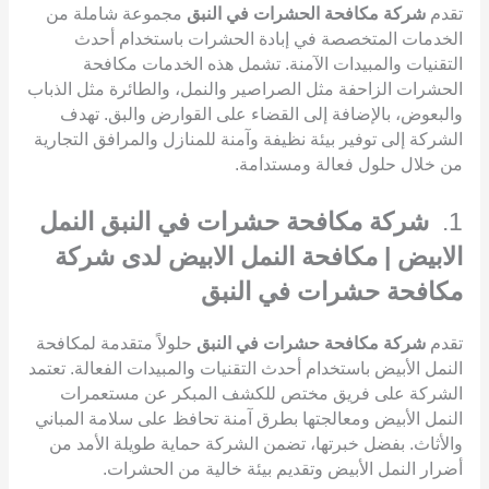
تقدم
شركة مكافحة الحشرات في النبق
مجموعة شاملة من
الخدمات المتخصصة في إبادة الحشرات باستخدام أحدث
التقنيات والمبيدات الآمنة. تشمل هذه الخدمات مكافحة
الحشرات الزاحفة مثل الصراصير والنمل، والطائرة مثل الذباب
والبعوض، بالإضافة إلى القضاء على القوارض والبق. تهدف
الشركة إلى توفير بيئة نظيفة وآمنة للمنازل والمرافق التجارية
من خلال حلول فعالة ومستدامة.
1.
شركة مكافحة حشرات في النبق النمل
الابيض | مكافحة النمل الابيض لدى شركة
مكافحة حشرات في النبق
تقدم
شركة مكافحة حشرات في النبق
حلولاً متقدمة لمكافحة
النمل الأبيض باستخدام أحدث التقنيات والمبيدات الفعالة. تعتمد
الشركة على فريق مختص للكشف المبكر عن مستعمرات
النمل الأبيض ومعالجتها بطرق آمنة تحافظ على سلامة المباني
والأثاث. بفضل خبرتها، تضمن الشركة حماية طويلة الأمد من
أضرار النمل الأبيض وتقديم بيئة خالية من الحشرات.