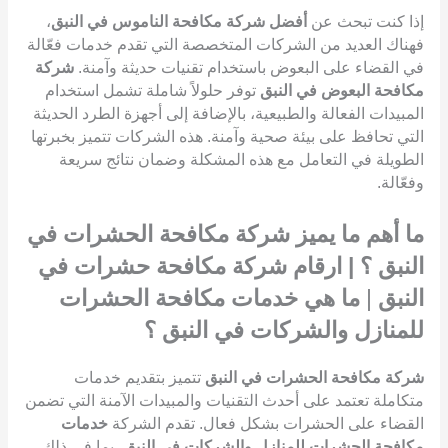
إذا كنت تبحث عن
أفضل شركة مكافحة الناموس في النبق
،
فهناك العديد من الشركات المتخصصة التي تقدم خدمات فعّالة
في القضاء على البعوض باستخدام تقنيات حديثة وآمنة.
شركة
مكافحة البعوض في النبق
توفر حلولاً شاملة تشمل استخدام
المبيدات الفعالة والطبيعية، بالإضافة إلى أجهزة الطرد الحديثة
التي تحافظ على بيئة صحية وآمنة. هذه الشركات تتميز بخبرتها
الطويلة في التعامل مع هذه المشكلة وضمان نتائج سريعة
وفعّالة.
ما أهم ما يميز شركة مكافحة الحشرات في
النبق ؟ | ارقام شركة مكافحة حشرات في
النبق
|
ما هي خدمات مكافحة الحشرات
للمنازل والشركات في النبق ؟
شركة مكافحة الحشرات في النبق
تتميز بتقديم خدمات
متكاملة تعتمد على أحدث التقنيات والمبيدات الآمنة التي تضمن
القضاء على الحشرات بشكل فعال. تقدم الشركة
خدمات
مكافحة الحشرات للمنازل والشركات في النبق
، بما في ذلك