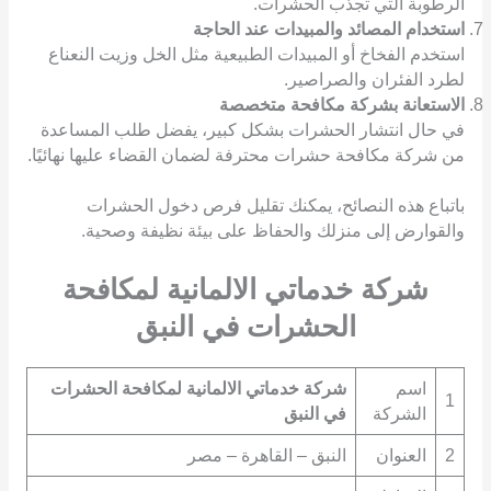
الرطوبة التي تجذب الحشرات.
استخدام المصائد والمبيدات عند الحاجة
استخدم الفخاخ أو المبيدات الطبيعية مثل الخل وزيت النعناع
لطرد الفئران والصراصير.
الاستعانة بشركة مكافحة متخصصة
في حال انتشار الحشرات بشكل كبير، يفضل طلب المساعدة
من شركة مكافحة حشرات محترفة لضمان القضاء عليها نهائيًا.
باتباع هذه النصائح، يمكنك تقليل فرص دخول الحشرات
والقوارض إلى منزلك والحفاظ على بيئة نظيفة وصحية.
شركة خدماتي الالمانية لمكافحة
الحشرات في النبق
اسم
شركة خدماتي الالمانية لمكافحة الحشرات
1
الشركة
في النبق
2
العنوان
النبق – القاهرة – مصر