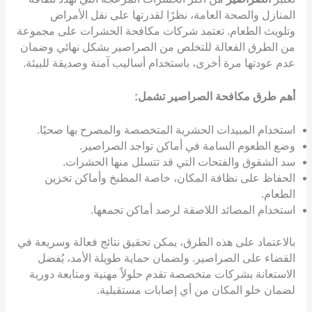
المنازل والصحة العامة، نظرًا لقدرتها على نقل الأمراض
وتلويث الطعام. تعتمد شركات مكافحة الحشرات على مجموعة
من الطرق الفعالة للتخلص من الصراصير بشكل نهائي وضمان
عدم عودتها مرة أخرى، باستخدام أساليب آمنة وصديقة للبيئة.
أهم طرق مكافحة الصراصير تشمل:
استخدام المبيدات الحشرية المتخصصة والمصرح بها صحيًا.
وضع الطعوم السامة في أماكن تواجد الصراصير.
سد الشقوق والفتحات التي قد تتسلل منها الحشرات.
الحفاظ على نظافة المكان، خاصة المطبخ وأماكن تخزين
الطعام.
استخدام المصائد اللاصقة لرصد أماكن تجمعها.
بالاعتماد على هذه الطرق، يمكن تحقيق نتائج فعالة وسريعة في
القضاء على الصراصير. ولضمان حماية طويلة الأمد، يُفضل
الاستعانة بشركات متخصصة تقدم حلولاً مهنية ومتابعة دورية
لضمان خلو المكان من أي إصابات مستقبلية.