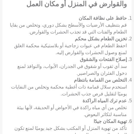
والقوارض
في المنزل أو مكان العمل
حافظ على نظافة المكان
قم بتنظيف الأرضيات والأسطح بشكل دوري، وتخلص من بقايا
الطعام والفتات التي قد تجذب الحشرات والقوارض.
تخزين الطعام بشكل محكم
احفظ الطعام في عبوات زجاجية أو بلاستيكية محكمة الغلق
لمنع وصول الحشرات والقوارض إليه.
إصلاح الفتحات والشقوق
سد أي ثقوب أو شقوق في الجدران، الأبواب، والنوافذ لمنع
دخول الفئران والصراصير.
التخلص من القمامة بانتظام
استخدم سلال قمامة ذات أغطية محكمة وتخلص من النفايات
يوميًا لتقليل فرص جذب الحشرات.
عدم ترك المياه الراكدة
تخلص من أي مياه راكدة في الأحواض أو الحديقة، لأنها بيئة
مناسبة لتكاثر البعوض.
تهوية المكان جيدًا
تأكد من تهوية المنزل أو المكتب بشكل جيد يوميًا لمنع تكون