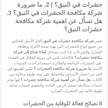
حشرات في النبق؟ | 2. ما ضرورة
شركة مكافحة الحشرات في النبق؟ 3.
هل تسأل عن اهمية شركة مكافحة
حشرات النبق؟
تعتبر
شركة مكافحة حشرات في النبق
الحل الأمثل للتخلص
من جميع أنواع الحشرات التي تهدد صحة الأفراد ونظافة
المنازل والشركات. إذا كنت تتساءل
لماذا تحتاج إلى شركة
مكافحة حشرات؟
فالإجابة تكمن في دورها الفعّال في القضاء
على الحشرات الزاحفة والطائرة باستخدام أحدث المبيدات
الآمنة.
ما ضرورة شركة مكافحة الحشرات ؟
تكمن أهميتها في
الحد من انتشار الأمراض والحفاظ على بيئة نظيفة وخالية من
الآفات.
هل تسأل عن أهمية شركة مكافحة حشرات ؟
إنها توفر
خدمات متكاملة تشمل الرش، الإبادة، والتعقيم لضمان حماية
طويلة الأمد من الحشرات الضارة.
8
نصائح فعالة للوقاية من الحشرات