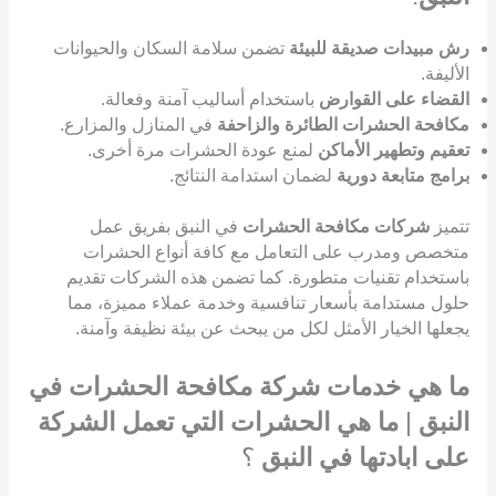
رش مبيدات صديقة للبيئة
تضمن سلامة السكان والحيوانات
الأليفة.
القضاء على القوارض
باستخدام أساليب آمنة وفعالة.
مكافحة الحشرات الطائرة والزاحفة
في المنازل والمزارع.
تعقيم وتطهير الأماكن
لمنع عودة الحشرات مرة أخرى.
برامج متابعة دورية
لضمان استدامة النتائج.
تتميز
شركات مكافحة الحشرات
في النبق بفريق عمل
متخصص ومدرب على التعامل مع كافة أنواع الحشرات
باستخدام تقنيات متطورة. كما تضمن هذه الشركات تقديم
حلول مستدامة بأسعار تنافسية وخدمة عملاء مميزة، مما
يجعلها الخيار الأمثل لكل من يبحث عن بيئة نظيفة وآمنة.
ما هي خدمات شركة مكافحة الحشرات في
النبق
|
ما هي الحشرات التي تعمل الشركة
على ابادتها في النبق
؟