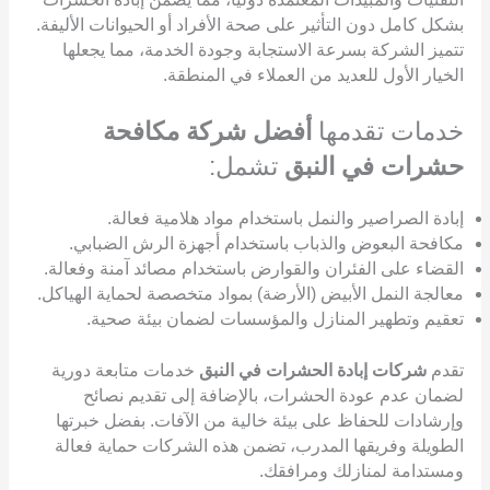
بشكل كامل دون التأثير على صحة الأفراد أو الحيوانات الأليفة.
تتميز الشركة بسرعة الاستجابة وجودة الخدمة، مما يجعلها
الخيار الأول للعديد من العملاء في المنطقة.
خدمات تقدمها
أفضل شركة مكافحة
حشرات في النبق
تشمل:
إبادة الصراصير والنمل باستخدام مواد هلامية فعالة.
مكافحة البعوض والذباب باستخدام أجهزة الرش الضبابي.
القضاء على الفئران والقوارض باستخدام مصائد آمنة وفعالة.
معالجة النمل الأبيض (الأرضة) بمواد متخصصة لحماية الهياكل.
تعقيم وتطهير المنازل والمؤسسات لضمان بيئة صحية.
تقدم
شركات إبادة الحشرات في النبق
خدمات متابعة دورية
لضمان عدم عودة الحشرات، بالإضافة إلى تقديم نصائح
وإرشادات للحفاظ على بيئة خالية من الآفات. بفضل خبرتها
الطويلة وفريقها المدرب، تضمن هذه الشركات حماية فعالة
ومستدامة لمنازلك ومرافقك.