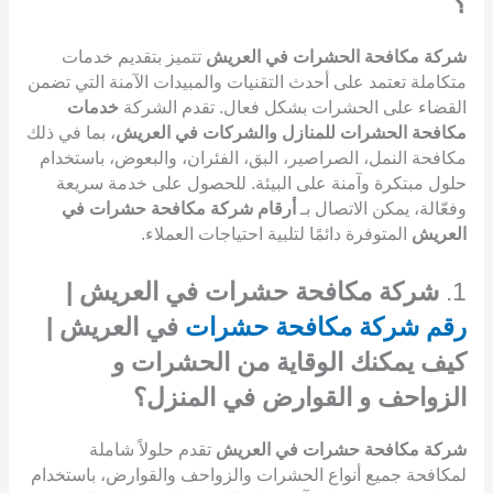
؟
شركة مكافحة الحشرات في العريش
تتميز بتقديم خدمات
متكاملة تعتمد على أحدث التقنيات والمبيدات الآمنة التي تضمن
القضاء على الحشرات بشكل فعال. تقدم الشركة
خدمات
مكافحة الحشرات للمنازل والشركات في العريش
، بما في ذلك
مكافحة النمل، الصراصير، البق، الفئران، والبعوض، باستخدام
حلول مبتكرة وآمنة على البيئة. للحصول على خدمة سريعة
وفعّالة، يمكن الاتصال بـ
أرقام شركة مكافحة حشرات في
العريش
المتوفرة دائمًا لتلبية احتياجات العملاء.
1.
شركة مكافحة حشرات في العريش |
رقم شركة مكافحة حشرات
في العريش |
كيف يمكنك الوقاية من الحشرات و
الزواحف و القوارض في المنزل؟
شركة مكافحة حشرات في العريش
تقدم حلولاً شاملة
لمكافحة جميع أنواع الحشرات والزواحف والقوارض، باستخدام