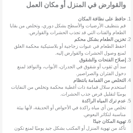
والقوارض
في المنزل أو مكان العمل
حافظ على نظافة المكان
قم بتنظيف الأرضيات والأسطح بشكل دوري، وتخلص من بقايا
الطعام والفتات التي قد تجذب الحشرات والقوارض.
تخزين الطعام بشكل محكم
احفظ الطعام في عبوات زجاجية أو بلاستيكية محكمة الغلق
لمنع وصول الحشرات والقوارض إليه.
إصلاح الفتحات والشقوق
سد أي ثقوب أو شقوق في الجدران، الأبواب، والنوافذ لمنع
دخول الفئران والصراصير.
التخلص من القمامة بانتظام
استخدم سلال قمامة ذات أغطية محكمة وتخلص من النفايات
يوميًا لتقليل فرص جذب الحشرات.
عدم ترك المياه الراكدة
تخلص من أي مياه راكدة في الأحواض أو الحديقة، لأنها بيئة
مناسبة لتكاثر البعوض.
تهوية المكان جيدًا
تأكد من تهوية المنزل أو المكتب بشكل جيد يوميًا لمنع تكون