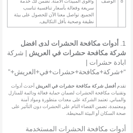
8
الوصف
وأقوى المبيدات الآمنة. نضمن لك خدمة
سريعة وفعالة بأسعار تنافسية تناسب
الجميع. تواصل معنا الآن للحصول على بيئة
نظيفة وصحية بأقل التكاليف.
1.
أدوات مكافحة الحشرات لدى افضل
شركة مكافحة حشرات في العريش
| شركة
ابادة حشرات |
“+شركة+مكافحة+حشرات+في+العريش+”
تقدم
أفضل شركة مكافحة حشرات في العريش
أحدث أدوات
وتقنيات مكافحة الحشرات لضمان حماية فعالة ودائمة للمنازل
والمباني. تعتمد الشركة على معدات متطورة ومواد آمنة
ومعتمدة، تضمن القضاء التام على الحشرات دون التأثير على
صحة السكان أو البيئة المحيطة.
أدوات مكافحة الحشرات المستخدمة