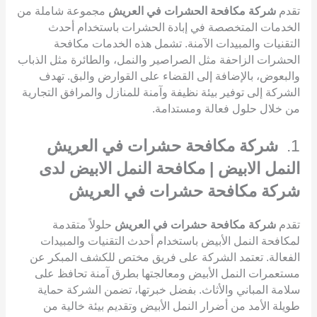
تقدم
شركة مكافحة الحشرات في العريش
مجموعة شاملة من
الخدمات المتخصصة في إبادة الحشرات باستخدام أحدث
التقنيات والمبيدات الآمنة. تشمل هذه الخدمات مكافحة
الحشرات الزاحفة مثل الصراصير والنمل، والطائرة مثل الذباب
والبعوض، بالإضافة إلى القضاء على القوارض والبق. تهدف
الشركة إلى توفير بيئة نظيفة وآمنة للمنازل والمرافق التجارية
من خلال حلول فعالة ومستدامة.
1.
شركة مكافحة حشرات في العريش
النمل الابيض | مكافحة النمل الابيض لدى
شركة مكافحة حشرات في العريش
تقدم
شركة مكافحة حشرات في العريش
حلولاً متقدمة
لمكافحة النمل الأبيض باستخدام أحدث التقنيات والمبيدات
الفعالة. تعتمد الشركة على فريق مختص للكشف المبكر عن
مستعمرات النمل الأبيض ومعالجتها بطرق آمنة تحافظ على
سلامة المباني والأثاث. بفضل خبرتها، تضمن الشركة حماية
طويلة الأمد من أضرار النمل الأبيض وتقديم بيئة خالية من