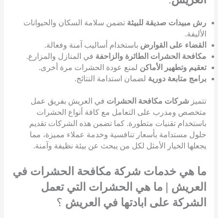
رش مبيدات صديقة للبيئة
تضمن سلامة السكان والحيوانات
الأليفة.
القضاء على القوارض
باستخدام أساليب آمنة وفعالة.
مكافحة الحشرات الطائرة والزاحفة
في المنازل والمزارع.
تعقيم وتطهير الأماكن
لمنع عودة الحشرات مرة أخرى.
برامج متابعة دورية
لضمان استدامة النتائج.
تتميز
شركات مكافحة الحشرات
في العريش بفريق عمل
متخصص ومدرب على التعامل مع كافة أنواع الحشرات
باستخدام تقنيات متطورة. كما تضمن هذه الشركات تقديم
حلول مستدامة بأسعار تنافسية وخدمة عملاء مميزة، مما
يجعلها الخيار الأمثل لكل من يبحث عن بيئة نظيفة وآمنة.
ما هي خدمات شركة مكافحة الحشرات في
العريش
|
ما هي الحشرات التي تعمل
الشركة على ابادتها في العريش
؟