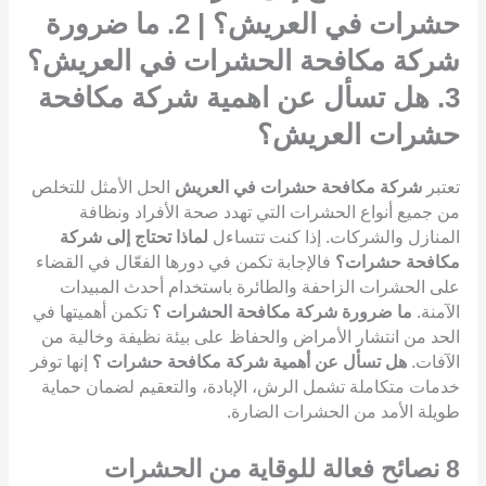
حشرات في العريش؟ | 2. ما ضرورة
شركة مكافحة الحشرات في العريش؟
3. هل تسأل عن اهمية شركة مكافحة
حشرات العريش؟
تعتبر
شركة مكافحة حشرات في العريش
الحل الأمثل للتخلص
من جميع أنواع الحشرات التي تهدد صحة الأفراد ونظافة
المنازل والشركات. إذا كنت تتساءل
لماذا تحتاج إلى شركة
مكافحة حشرات؟
فالإجابة تكمن في دورها الفعّال في القضاء
على الحشرات الزاحفة والطائرة باستخدام أحدث المبيدات
الآمنة.
ما ضرورة شركة مكافحة الحشرات ؟
تكمن أهميتها في
الحد من انتشار الأمراض والحفاظ على بيئة نظيفة وخالية من
الآفات.
هل تسأل عن أهمية شركة مكافحة حشرات ؟
إنها توفر
خدمات متكاملة تشمل الرش، الإبادة، والتعقيم لضمان حماية
طويلة الأمد من الحشرات الضارة.
8
نصائح فعالة للوقاية من الحشرات