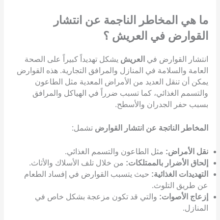
ما هي المخاطر الناجمة عن انتشار
القوارض في العريش ؟
انتشار القوارض في
العريش
يشكل تهديداً كبيراً على الصحة
العامة والسلامة في المنازل والمرافق التجارية. هذه القوارض
يمكن أن تنقل العديد من الأمراض المعدية مثل الطاعون
والتسمم الغذائي، كما تسبب ضرراً في الهياكل والمرافق
بسبب حفر الجدران والأسطح.
المخاطر الناتجة عن انتشار القوارض
تشمل:
نقل الأمراض:
مثل الطاعون والتسمم الغذائي.
إلحاق الأضرار بالممتلكات:
من خلال تلف الأسلاك والأثاث.
التهديدات الغذائية:
حيث يتسبب القوارض في إفساد الطعام
عن طريق التلوث.
إزعاج الأصوات:
والتي قد تكون مزعجة بشكل خاص في
المنازل.