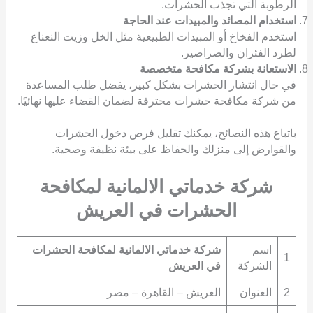
الرطوبة التي تجذب الحشرات.
استخدام المصائد والمبيدات عند الحاجة
استخدم الفخاخ أو المبيدات الطبيعية مثل الخل وزيت النعناع
لطرد الفئران والصراصير.
الاستعانة بشركة مكافحة متخصصة
في حال انتشار الحشرات بشكل كبير، يفضل طلب المساعدة
من شركة مكافحة حشرات محترفة لضمان القضاء عليها نهائيًا.
باتباع هذه النصائح، يمكنك تقليل فرص دخول الحشرات
والقوارض إلى منزلك والحفاظ على بيئة نظيفة وصحية.
شركة خدماتي الالمانية لمكافحة
الحشرات في العريش
اسم
شركة خدماتي الالمانية لمكافحة الحشرات
1
الشركة
في العريش
2
العنوان
العريش – القاهرة – مصر