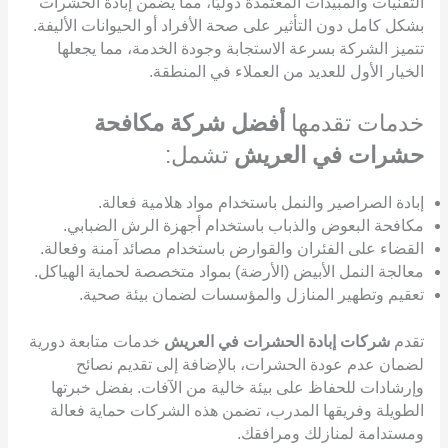
التقنيات والمبيدات المعتمدة دوليًا، مما يضمن إبادة الحشرات
بشكل كامل دون التأثير على صحة الأفراد أو الحيوانات الأليفة.
تتميز الشركة بسرعة الاستجابة وجودة الخدمة، مما يجعلها
الخيار الأول للعديد من العملاء في المنطقة.
خدمات تقدمها
أفضل شركة مكافحة
حشرات في العريش
تشمل:
إبادة الصراصير والنمل باستخدام مواد هلامية فعالة.
مكافحة البعوض والذباب باستخدام أجهزة الرش الضبابي.
القضاء على الفئران والقوارض باستخدام مصائد آمنة وفعالة.
معالجة النمل الأبيض (الأرضة) بمواد متخصصة لحماية الهياكل.
تعقيم وتطهير المنازل والمؤسسات لضمان بيئة صحية.
تقدم
شركات إبادة الحشرات في العريش
خدمات متابعة دورية
لضمان عدم عودة الحشرات، بالإضافة إلى تقديم نصائح
وإرشادات للحفاظ على بيئة خالية من الآفات. بفضل خبرتها
الطويلة وفريقها المدرب، تضمن هذه الشركات حماية فعالة
ومستدامة لمنازلك ومرافقك.