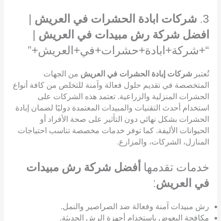
3.
شركات ابادة الحشرات في العريش
|
افضل شركة رش مبيدات في العريش
|
“+شركة+ابادة+حشرات+في+العريش+”
تُعتبر
شركات إبادة الحشرات في العريش
من الجهات
المتخصصة في تقديم حلول فعالة وآمنة للتخلص من كافة أنواع
الحشرات المنزلية والزراعية. تعتمد هذه الشركات على
استخدام أحدث التقنيات والمبيدات المعتمدة دوليًا لضمان إبادة
الحشرات بشكل نهائي دون التأثير على صحة الأفراد أو
الحيوانات الأليفة. كما توفر خدمات مخصصة تناسب احتياجات
المنازل، الشركات، والمزارع.
خدمات تقدمها
أفضل شركة رش مبيدات
في العريش
:
رش مبيدات آمنة وفعالة ضد الصراصير والنمل.
مكافحة البعوض باستخدام أجهزة الرش الحديثة.