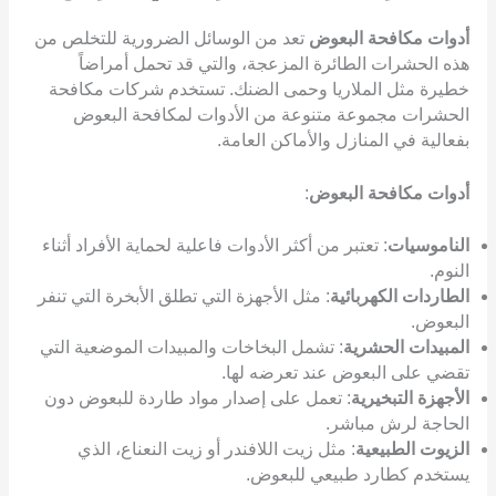
أدوات مكافحة البعوض
تعد من الوسائل الضرورية للتخلص من
هذه الحشرات الطائرة المزعجة، والتي قد تحمل أمراضاً
خطيرة مثل الملاريا وحمى الضنك. تستخدم شركات مكافحة
الحشرات مجموعة متنوعة من الأدوات لمكافحة البعوض
بفعالية في المنازل والأماكن العامة.
أدوات مكافحة البعوض
:
الناموسيات
: تعتبر من أكثر الأدوات فاعلية لحماية الأفراد أثناء
النوم.
الطاردات الكهربائية
: مثل الأجهزة التي تطلق الأبخرة التي تنفر
البعوض.
المبيدات الحشرية
: تشمل البخاخات والمبيدات الموضعية التي
تقضي على البعوض عند تعرضه لها.
الأجهزة التبخيرية
: تعمل على إصدار مواد طاردة للبعوض دون
الحاجة لرش مباشر.
الزيوت الطبيعية
: مثل زيت اللافندر أو زيت النعناع، الذي
يستخدم كطارد طبيعي للبعوض.