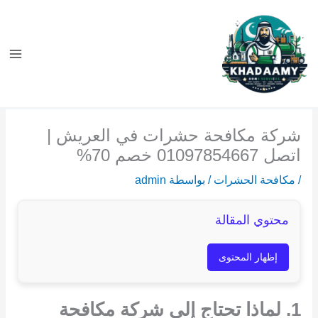
خطي
لى
لمحتوى
شركة مكافحة حشرات في العريش |
اتصل 01097854667 خصم 70%
/
مكافحة الحشرات
/ بواسطة
admin
محتوي المقالة
إظهار المحتوى
1. لماذا تحتاج إلى شركة مكافحة