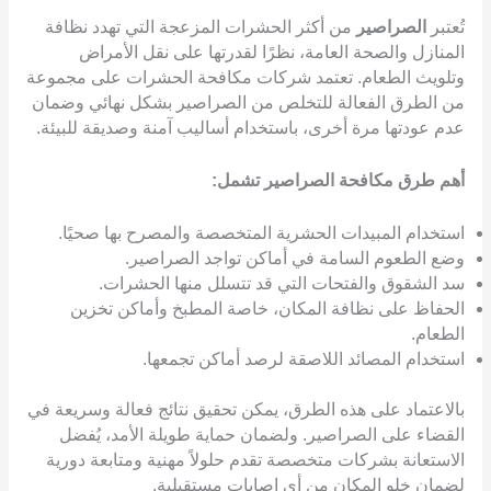
تُعتبر
الصراصير
من أكثر الحشرات المزعجة التي تهدد نظافة
المنازل والصحة العامة، نظرًا لقدرتها على نقل الأمراض
وتلويث الطعام. تعتمد شركات مكافحة الحشرات على مجموعة
من الطرق الفعالة للتخلص من الصراصير بشكل نهائي وضمان
عدم عودتها مرة أخرى، باستخدام أساليب آمنة وصديقة للبيئة.
أهم طرق مكافحة الصراصير تشمل:
استخدام المبيدات الحشرية المتخصصة والمصرح بها صحيًا.
وضع الطعوم السامة في أماكن تواجد الصراصير.
سد الشقوق والفتحات التي قد تتسلل منها الحشرات.
الحفاظ على نظافة المكان، خاصة المطبخ وأماكن تخزين
الطعام.
استخدام المصائد اللاصقة لرصد أماكن تجمعها.
بالاعتماد على هذه الطرق، يمكن تحقيق نتائج فعالة وسريعة في
القضاء على الصراصير. ولضمان حماية طويلة الأمد، يُفضل
الاستعانة بشركات متخصصة تقدم حلولاً مهنية ومتابعة دورية
لضمان خلو المكان من أي إصابات مستقبلية.