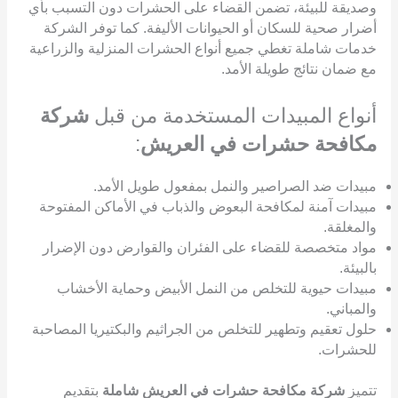
وصديقة للبيئة، تضمن القضاء على الحشرات دون التسبب بأي
أضرار صحية للسكان أو الحيوانات الأليفة. كما توفر الشركة
خدمات شاملة تغطي جميع أنواع الحشرات المنزلية والزراعية
مع ضمان نتائج طويلة الأمد.
أنواع المبيدات المستخدمة من قبل
شركة
مكافحة حشرات في العريش
:
مبيدات ضد الصراصير والنمل بمفعول طويل الأمد.
مبيدات آمنة لمكافحة البعوض والذباب في الأماكن المفتوحة
والمغلقة.
مواد متخصصة للقضاء على الفئران والقوارض دون الإضرار
بالبيئة.
مبيدات حيوية للتخلص من النمل الأبيض وحماية الأخشاب
والمباني.
حلول تعقيم وتطهير للتخلص من الجراثيم والبكتيريا المصاحبة
للحشرات.
تتميز
شركة مكافحة حشرات في العريش شاملة
بتقديم