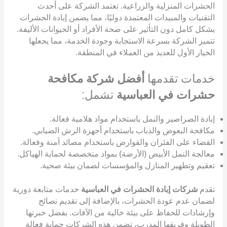
الحشرات المنزلية والزراعية. تعتمد الشركة على أحدث
التقنيات والمبيدات المعتمدة دوليًا، مما يضمن إبادة الحشرات
بشكل كامل دون التأثير على صحة الأفراد أو الحيوانات الأليفة.
تتميز الشركة بسرعة الاستجابة وجودة الخدمة، مما يجعلها
الخيار الأول للعديد من العملاء في المنطقة.
خدمات تقدمها
أفضل شركة مكافحة
حشرات في العباسية
تشمل:
إبادة الصراصير والنمل باستخدام مواد هلامية فعالة.
مكافحة البعوض والذباب باستخدام أجهزة الرش الضبابي.
القضاء على الفئران والقوارض باستخدام مصائد آمنة وفعالة.
معالجة النمل الأبيض (الأرضة) بمواد متخصصة لحماية الهياكل.
تعقيم وتطهير المنازل والمؤسسات لضمان بيئة صحية.
تقدم
شركات إبادة الحشرات في العباسية
خدمات متابعة دورية
لضمان عدم عودة الحشرات، بالإضافة إلى تقديم نصائح
وإرشادات للحفاظ على بيئة خالية من الآفات. بفضل خبرتها
الطويلة وفريقها المدرب، تضمن هذه الشركات حماية فعالة