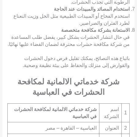
الرطوبة التي تجذب الحشرات.
استخدام المصائد والمبيدات عند الحاجة
استخدم الفخاخ أو المبيدات الطبيعية مثل الخل وزيت النعناع
لطرد الفئران والصراصير.
الاستعانة بشركة مكافحة متخصصة
في حال انتشار الحشرات بشكل كبير، يفضل طلب المساعدة
من شركة مكافحة حشرات محترفة لضمان القضاء عليها نهائيًا.
باتباع هذه النصائح، يمكنك تقليل فرص دخول الحشرات
والقوارض إلى منزلك والحفاظ على بيئة نظيفة وصحية.
شركة خدماتي الالمانية لمكافحة
الحشرات في العباسية
اسم
شركة خدماتي الالمانية لمكافحة الحشرات
1
الشركة
في العباسية
2
العنوان
العباسية – القاهرة – مصر