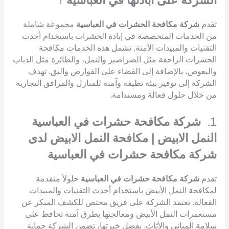
الشركة على ابادتها في العباسية
؟
تقدم
شركة مكافحة الحشرات في العباسية
مجموعة شاملة
من الخدمات المتخصصة في إبادة الحشرات باستخدام أحدث
التقنيات والمبيدات الآمنة. تشمل هذه الخدمات مكافحة
الحشرات الزاحفة مثل الصراصير والنمل، والطائرة مثل الذباب
والبعوض، بالإضافة إلى القضاء على القوارض والبق. تهدف
الشركة إلى توفير بيئة نظيفة وآمنة للمنازل والمرافق التجارية
من خلال حلول فعالة ومستدامة.
1.
شركة مكافحة حشرات في العباسية
النمل الابيض | مكافحة النمل الابيض لدى
شركة مكافحة حشرات في العباسية
تقدم
شركة مكافحة حشرات في العباسية
حلولاً متقدمة
لمكافحة النمل الأبيض باستخدام أحدث التقنيات والمبيدات
الفعالة. تعتمد الشركة على فريق مختص للكشف المبكر عن
مستعمرات النمل الأبيض ومعالجتها بطرق آمنة تحافظ على
سلامة المباني والأثاث. بفضل خبرتها، تضمن الشركة حماية