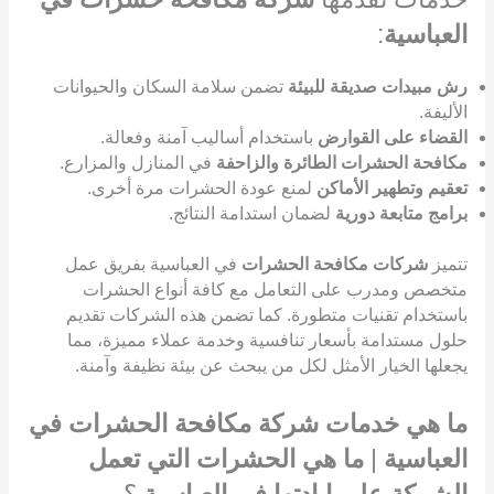
العباسية
:
رش مبيدات صديقة للبيئة
تضمن سلامة السكان والحيوانات
الأليفة.
القضاء على القوارض
باستخدام أساليب آمنة وفعالة.
مكافحة الحشرات الطائرة والزاحفة
في المنازل والمزارع.
تعقيم وتطهير الأماكن
لمنع عودة الحشرات مرة أخرى.
برامج متابعة دورية
لضمان استدامة النتائج.
تتميز
شركات مكافحة الحشرات
في العباسية بفريق عمل
متخصص ومدرب على التعامل مع كافة أنواع الحشرات
باستخدام تقنيات متطورة. كما تضمن هذه الشركات تقديم
حلول مستدامة بأسعار تنافسية وخدمة عملاء مميزة، مما
يجعلها الخيار الأمثل لكل من يبحث عن بيئة نظيفة وآمنة.
ما هي خدمات شركة مكافحة الحشرات في
العباسية
|
ما هي الحشرات التي تعمل