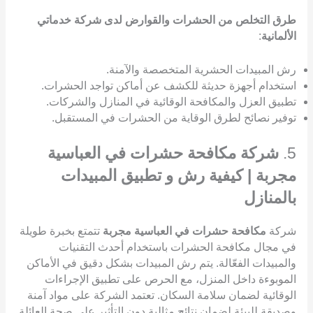
طرق التخلص من الحشرات والقوارض لدى شركة خدماتي
الألمانية
:
رش المبيدات الحشرية المتخصصة والآمنة.
استخدام أجهزة حديثة للكشف عن أماكن تواجد الحشرات.
تطبيق العزل والمكافحة الوقائية في المنازل والشركات.
توفير نصائح لطرق الوقاية من الحشرات في المستقبل.
5.
شركة مكافحة حشرات في العباسية
مجربة | كيفية رش و تطبيق المبيدات
بالمنازل
شركة
مكافحة حشرات في العباسية مجربة
تتمتع بخبرة طويلة
في مجال مكافحة الحشرات باستخدام أحدث التقنيات
والمبيدات الفعّالة. يتم رش المبيدات بشكل دقيق في الأماكن
الموبوءة داخل المنزل، مع الحرص على تطبيق الإجراءات
الوقائية لضمان سلامة السكان. تعتمد الشركة على مواد آمنة
وصديقة للبيئة لضمان نتائج مثالية دون التأثير على صحة العائلة