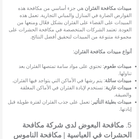
مبيدات مكافحة الفئران
هي جزء أساسي من مكافحة هذه
القوارض الضارة في المنازل والمباني التجارية. تعمل هذه
المبيدات على القضاء على الفئران بشكل فعّال ومنعها من
العودة. تعتمد الشركات المتخصصة في مكافحة الحشرات على
مجموعة متنوعة من المبيدات لتحقيق أفضل النتائج.
أنواع مبيدات مكافحة الفئران
:
مبيدات طعوم
: تحتوي على مواد سامة تمتصها الفئران بعد
تناولها.
مبيدات سائلة
: يتم رشها في الأماكن التي يتواجد فيها الفئران.
مبيدات غازية
: تستخدم لإبادة الفئران في الأماكن المغلقة
والضيقة.
مبيدات بطيئة التأثير
: تعمل على جذب الفئران لفترة طويلة قبل
إبادتها.
5.
مكافحة البعوض لدى شركة مكافحة
الحشرات في العباسية
|
مكافحة الناموس