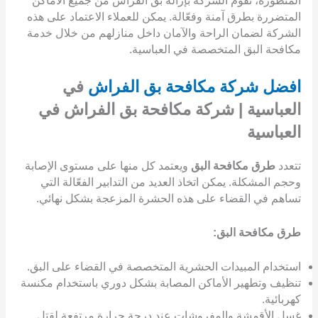
المتطورة، تقوم الشركة بإزالة بق الفراش من جميع الأماكن
المتضررة بطرق آمنة وفعّالة. يمكن للعملاء الاعتماد على هذه
الشركة لضمان الراحة والآمان داخل منازلهم من خلال خدمة
مكافحة البق المتخصصة في العباسية.
افضل شركة مكافحة بق الفراش
في
العباسية | شركة مكافحة بق الفراش في
العباسية
تتعدد
طرق مكافحة البق
ويعتمد كل منها على مستوى الإصابة
وحجم المشكلة. يمكن اتخاذ العديد من التدابير الفعّالة التي
تساهم في القضاء على هذه الحشرة المزعجة بشكل نهائي.
طرق مكافحة البق:
استخدام المبيدات الحشرية المتخصصة في القضاء على البق.
تنظيف وتطهير الأماكن المصابة بشكل دوري باستخدام مكنسة
كهربائية.
غسل الأقمشة والمفروشات عند درجة حرارة مرتفعة لقتل