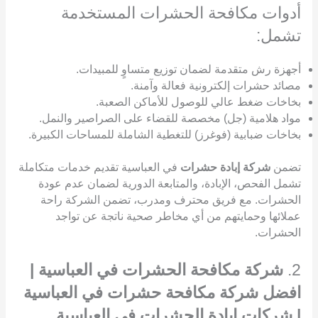
أدوات مكافحة الحشرات المستخدمة
تشمل:
أجهزة رش متقدمة لضمان توزيع متساوٍ للمبيدات.
مصائد حشرات إلكترونية فعالة وآمنة.
بخاخات ضغط عالي للوصول للأماكن الصعبة.
مواد هلامية (جل) مخصصة للقضاء على الصراصير والنمل.
بخاخات ضبابية (فوغرز) للتغطية الشاملة للمساحات الكبيرة.
تضمن
شركة إبادة حشرات
في العباسية تقديم خدمات متكاملة
تشمل الفحص، الإبادة، والمتابعة الدورية لضمان عدم عودة
الحشرات. مع فريق محترف ومدرب، تضمن الشركة راحة
عملائها وحمايتهم من أي مخاطر صحية ناتجة عن تواجد
الحشرات.
2.
شركة مكافحة الحشرات في العباسية |
افضل شركة مكافحة حشرات في العباسية
| شركات ابادة الحشرات في العباسية