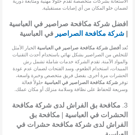
الاستعانة بشركات متخصصة تقدم حلولاً مهنية ومتابعة دورية
لضمان خلو المكان من أي إصابات مستقبلية.
افضل شركة مكافحة صراصير في العباسية
|
شركة مكافحة الصراصير
في العباسية
تُعد
أفضل شركة مكافحة صراصير في العباسية
الخيار الأمثل
للتخلص من الصراصير بشكل نهائي باستخدام أحدث التقنيات
والمواد الآمنة. تقدم الشركة خدمات شاملة تشمل رش
المبيدات، استخدام الطعوم، وسد الفتحات لضمان عدم عودة
الحشرات مرة أخرى. بفضل فريق متخصص وخبرة واسعة،
توفر
شركة مكافحة الصراصير في العباسية
حلولاً فعالة
وسريعة للحفاظ على نظافة وسلامة منزلك أو مكان عملك.
3.
مكافحة بق الفراش لدى شركة مكافحة
الحشرات في العباسية
|
مكافحة بق
الفراش لدى شركة مكافحة حشرات في
العباسية