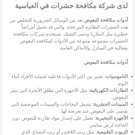
لدى شركة مكافحة حشرات في العباسية
أدوات مكافحة البعوض
تعد من الوسائل الضرورية للتخلص من
هذه الحشرات الطائرة المزعجة، والتي قد تحمل أمراضاً
خطيرة مثل الملاريا وحمى الضنك. تستخدم شركات مكافحة
الحشرات مجموعة متنوعة من الأدوات لمكافحة البعوض
بفعالية في المنازل والأماكن العامة.
أدوات مكافحة البعوض
:
الناموسيات
: تعتبر من أكثر الأدوات فاعلية لحماية الأفراد أثناء
النوم.
الطاردات الكهربائية
: مثل الأجهزة التي تطلق الأبخرة التي تنفر
البعوض.
المبيدات الحشرية
: تشمل البخاخات والمبيدات الموضعية التي
تقضي على البعوض عند تعرضه لها.
الأجهزة التبخيرية
: تعمل على إصدار مواد طاردة للبعوض دون
الحاجة لرش مباشر.
الزيوت الطبيعية
: مثل زيت اللافندر أو زيت النعناع، الذي