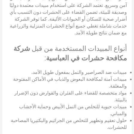
آمن وسريع. تعتمد الشركة على استخدام مبيدات معتمدة دوليًا
وصديقة للبيئة، تضمن القضاء على الحشرات دون التسبب بأي
أضرار صحية للسكان أو الحيوانات الأليفة. كما توفر الشركة
خدمات شاملة تغطي جميع أنواع الحشرات المنزلية والزراعية
مع ضمان نتائج طويلة الأمد.
أنواع المبيدات المستخدمة من قبل
شركة
مكافحة حشرات في العباسية
:
مبيدات ضد الصراصير والنمل بمفعول طويل الأمد.
مبيدات آمنة لمكافحة البعوض والذباب في الأماكن المفتوحة
والمغلقة.
مواد متخصصة للقضاء على الفئران والقوارض دون الإضرار
بالبيئة.
مبيدات حيوية للتخلص من النمل الأبيض وحماية الأخشاب
والمباني.
حلول تعقيم وتطهير للتخلص من الجراثيم والبكتيريا المصاحبة
للحشرات.