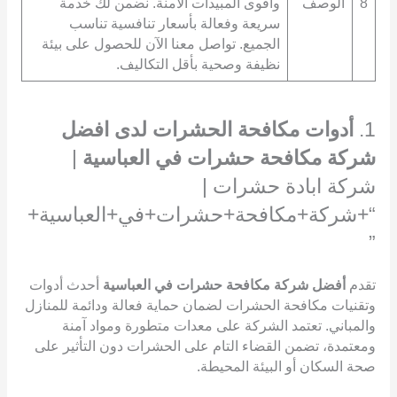
8
الوصف
وأقوى المبيدات الآمنة. نضمن لك خدمة
سريعة وفعالة بأسعار تنافسية تناسب
الجميع. تواصل معنا الآن للحصول على بيئة
نظيفة وصحية بأقل التكاليف.
1.
أدوات مكافحة الحشرات لدى افضل
شركة مكافحة حشرات في العباسية
|
شركة ابادة حشرات |
“+شركة+مكافحة+حشرات+في+العباسية+
”
تقدم
أفضل شركة مكافحة حشرات في العباسية
أحدث أدوات
وتقنيات مكافحة الحشرات لضمان حماية فعالة ودائمة للمنازل
والمباني. تعتمد الشركة على معدات متطورة ومواد آمنة
ومعتمدة، تضمن القضاء التام على الحشرات دون التأثير على
صحة السكان أو البيئة المحيطة.