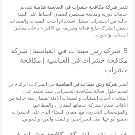
تتميز
شركة مكافحة حشرات في العباسية شاملة
بتقديم
خدمات دورية ومتابعة مستمرة لضمان الحفاظ على البيئة
خالية من الحشرات. بفضل استخدام أحدث التقنيات والمبيدات،
تضمن الشركة نتائج فعالة وسريعة مع الالتزام بأعلى معايير
السلامة والجودة.
5. شركة رش مبيدات في العباسية | شركة
مكافحة حشرات في العباسية | مكافحة
حشرات
تُعتبر
شركة رش مبيدات في العباسية
من الشركات الرائدة في
تقديم حلول فعالة لمكافحة الحشرات، حيث تعتمد على
استخدام أحدث التقنيات والمبيدات الآمنة لضمان بيئة خالية من
الآفات. تقدم الشركة خدماتها للمنازل، والمطاعم،
والمؤسسات التجارية، مع ضمان القضاء التام على الحشرات
بجميع أنواعها، مثل الصراصير، والنمل، والبق، والبعوض.
خدمات تقدمها
شركة مكافحة حشرات في