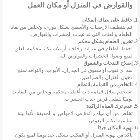
والقوارض
في المنزل أو مكان العمل
حافظ على نظافة المكان
قم بتنظيف الأرضيات والأسطح بشكل دوري، وتخلص من بقايا
الطعام والفتات التي قد تجذب الحشرات والقوارض.
تخزين الطعام بشكل محكم
احفظ الطعام في عبوات زجاجية أو بلاستيكية محكمة الغلق
لمنع وصول الحشرات والقوارض إليه.
إصلاح الفتحات والشقوق
سد أي ثقوب أو شقوق في الجدران، الأبواب، والنوافذ لمنع
دخول الفئران والصراصير.
التخلص من القمامة بانتظام
استخدم سلال قمامة ذات أغطية محكمة وتخلص من النفايات
يوميًا لتقليل فرص جذب الحشرات.
عدم ترك المياه الراكدة
تخلص من أي مياه راكدة في الأحواض أو الحديقة، لأنها بيئة
مناسبة لتكاثر البعوض.
تهوية المكان جيدًا
تأكد من تهوية المنزل أو المكتب بشكل جيد يوميًا لمنع تكون