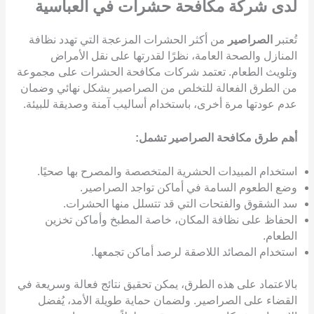
لدى شركة مكافحة حشرات في العباسية
تُعتبر
الصراصير
من أكثر الحشرات المزعجة التي تهدد نظافة
المنازل والصحة العامة، نظرًا لقدرتها على نقل الأمراض
وتلويث الطعام. تعتمد شركات مكافحة الحشرات على مجموعة
من الطرق الفعالة للتخلص من الصراصير بشكل نهائي وضمان
عدم عودتها مرة أخرى، باستخدام أساليب آمنة وصديقة للبيئة.
أهم طرق مكافحة الصراصير تشمل:
استخدام المبيدات الحشرية المتخصصة والمصرح بها صحيًا.
وضع الطعوم السامة في أماكن تواجد الصراصير.
سد الشقوق والفتحات التي قد تتسلل منها الحشرات.
الحفاظ على نظافة المكان، خاصة المطبخ وأماكن تخزين
الطعام.
استخدام المصائد اللاصقة لرصد أماكن تجمعها.
بالاعتماد على هذه الطرق، يمكن تحقيق نتائج فعالة وسريعة في
القضاء على الصراصير. ولضمان حماية طويلة الأمد، يُفضل