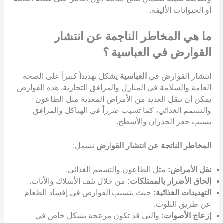
أو الحيوانات الأليفة.
ما هي المخاطر الناجمة عن انتشار
القوارض في العباسية ؟
انتشار القوارض في
العباسية
يشكل تهديداً كبيراً على الصحة
العامة والسلامة في المنازل والمرافق التجارية. هذه القوارض
يمكن أن تنقل العديد من الأمراض المعدية مثل الطاعون
والتسمم الغذائي، كما تسبب ضرراً في الهياكل والمرافق
بسبب حفر الجدران والأسطح.
المخاطر الناتجة عن انتشار القوارض
تشمل:
نقل الأمراض:
مثل الطاعون والتسمم الغذائي.
إلحاق الأضرار بالممتلكات:
من خلال تلف الأسلاك والأثاث.
التهديدات الغذائية:
حيث يتسبب القوارض في إفساد الطعام
عن طريق التلوث.
إزعاج الأصوات:
والتي قد تكون مزعجة بشكل خاص في