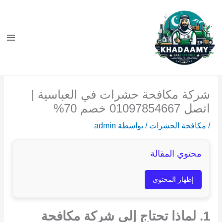
خطي
لى
لمحتوى
شركة مكافحة حشرات في العباسية |
اتصل 01097854667 خصم 70%
/
مكافحة الحشرات
/ بواسطة
admin
محتوي المقالة
إظهار المحتوى
1. لماذا تحتاج إلى شركة مكافحة