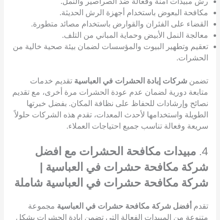
رش مبيدات آمنة وفعالة ضد الصراصير والنمل.
مكافحة البعوض باستخدام أجهزة الرش الحديثة.
القضاء على الفئران والقوارض باستخدام مصائد متطورة.
معالجة النمل الأبيض وحماية المباني من التلف.
تعقيم وتطهير البيوت والمؤسسات لضمان بيئة صحية خالية من
الحشرات.
تضمن
شركات إبادة الحشرات في العباسية
تقديم خدمات
متابعة دورية لضمان عدم عودة الحشرات مرة أخرى، مع تقديم
نصائح وإرشادات للحفاظ على نظافة المكان. بفضل خبرتها
الطويلة واستخدامها لأحدث المعدات، تقدم هذه الشركات حلولاً
سريعة وفعالة تناسب جميع احتياجات العملاء.
4.
مبيدات مكافحة الحشرات مع افضل
شركة مكافحة حشرات في العباسية |
شركة مكافحة حشرات في العباسية شاملة
تقدم
أفضل شركة مكافحة حشرات في العباسية
مجموعة
متنوعة من المبيدات الفعالة التي تضمن إبادة الحشرات بشكل