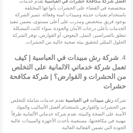
أفضل شركة مكافحة حشرات في العباسية
تقدم خدمات
متخصصة في القضاء على الحشرات بأنواعها المختلفة
باستخدام تقنيات حديثة ومبيدات آمنة وفعالة. تتميز الشركة
بوجود فريق متخصص ومدرب على أعلى مستوى، يضمن تنفيذ
الخدمات بأعلى درجات الأمان والجودة. سواء كانت المشكلة
تتعلق بالصراصير، النمل، البعوض، أو القوارض، توفر الشركة
الحلول المثلى لتحقيق بيئة صحية خالية من الحشرات.
4.
شركة رش مبيدات في العباسية | كيف
تعمل شركة خدماتي الالمانية على التخلص
من الحشرات و القوارض؟ | شركة مكافحة
حشرات
شركة
رش مبيدات في العباسية
تقدم خدمات شاملة للتخلص
من الحشرات والقوارض باستخدام أفضل الأساليب والمواد
الآمنة على الصحة والبيئة. تقدم شركة خدماتي الألمانية طرقاً
مهنية في مكافحتها، مستعينة بأحدث الأجهزة والمبيدات عالية
الجودة التي تضمن الفعالية العالية.