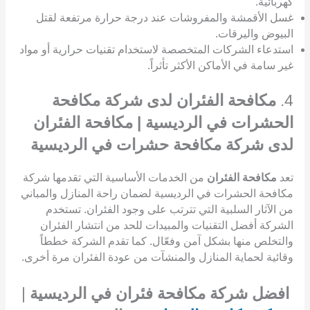
كهربائية.
غسل الأقمشة والمفروشات عند درجة حرارة مرتفعة لقتل
البيوض واليرقات.
استدعاء الشركات المتخصصة لاستخدام تقنيات حرارية أو مواد
غير سامة في الأماكن الأكثر تأثراً.
4.
مكافحة الفئران لدى شركة مكافحة
الحشرات في الرديسية | مكافحة الفئران
لدى شركة مكافحة حشرات في الرديسية
تعد
مكافحة الفئران
من الخدمات الأساسية التي تقدمها شركة
مكافحة الحشرات في الرديسية لضمان راحة المنازل والمباني
من الآثار السلبية التي تترتب على وجود الفئران. تستخدم
الشركة أفضل التقنيات والمبيدات للحد من انتشار الفئران
والتخلص منها بشكل آمن وفعّال. كما تقدم الشركة خططاً
وقائية لحماية المنازل والمنشآت من عودة الفئران مرة أخرى.
افضل شركة مكافحة فئران في الرديسية
|