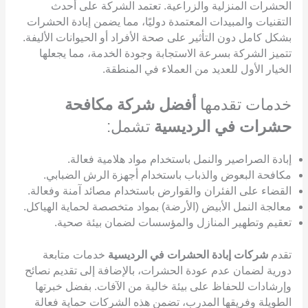
الحشرات المنزلية والزراعية. تعتمد الشركة على أحدث
التقنيات والمبيدات المعتمدة دوليًا، مما يضمن إبادة الحشرات
بشكل كامل دون التأثير على صحة الأفراد أو الحيوانات الأليفة.
تتميز الشركة بسرعة الاستجابة وجودة الخدمة، مما يجعلها
الخيار الأول للعديد من العملاء في المنطقة.
خدمات تقدمها
أفضل شركة مكافحة
حشرات في الرديسية
تشمل:
إبادة الصراصير والنمل باستخدام مواد هلامية فعالة.
مكافحة البعوض والذباب باستخدام أجهزة الرش الضبابي.
القضاء على الفئران والقوارض باستخدام مصائد آمنة وفعالة.
معالجة النمل الأبيض (الأرضة) بمواد متخصصة لحماية الهياكل.
تعقيم وتطهير المنازل والمؤسسات لضمان بيئة صحية.
تقدم
شركات إبادة الحشرات في الرديسية
خدمات متابعة
دورية لضمان عدم عودة الحشرات، بالإضافة إلى تقديم نصائح
وإرشادات للحفاظ على بيئة خالية من الآفات. بفضل خبرتها
الطويلة وفريقها المدرب، تضمن هذه الشركات حماية فعالة