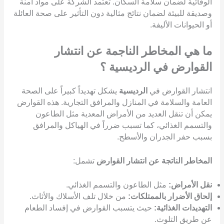
الوقائية لضمان سلامة السكان. تعتمد الشركة على مواد آمنة
وصديقة للبيئة لضمان نتائج مثالية دون التأثير على صحة العائلة
أو الحيوانات الأليفة.
ما هي المخاطر الناجمة عن انتشار
القوارض في الرديسية ؟
انتشار القوارض في
الرديسية
يشكل تهديداً كبيراً على الصحة
العامة والسلامة في المنازل والمرافق التجارية. هذه القوارض
يمكن أن تنقل العديد من الأمراض المعدية مثل الطاعون
والتسمم الغذائي، كما تسبب ضرراً في الهياكل والمرافق
بسبب حفر الجدران والأسطح.
المخاطر الناتجة عن انتشار القوارض
تشمل:
نقل الأمراض:
مثل الطاعون والتسمم الغذائي.
إلحاق الأضرار بالممتلكات:
من خلال تلف الأسلاك والأثاث.
التهديدات الغذائية:
حيث يتسبب القوارض في إفساد الطعام
عن طريق التلوث.