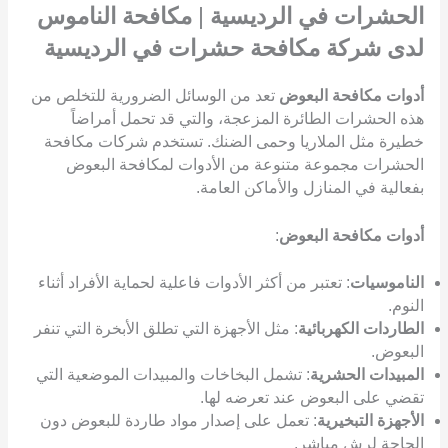
الحشرات في الرديسية
|
مكافحة الناموس
لدى شركة مكافحة حشرات في الرديسية
أدوات مكافحة البعوض
تعد من الوسائل الضرورية للتخلص من
هذه الحشرات الطائرة المزعجة، والتي قد تحمل أمراضاً
خطيرة مثل الملاريا وحمى الضنك. تستخدم شركات مكافحة
الحشرات مجموعة متنوعة من الأدوات لمكافحة البعوض
بفعالية في المنازل والأماكن العامة.
أدوات مكافحة البعوض
:
الناموسيات
: تعتبر من أكثر الأدوات فاعلية لحماية الأفراد أثناء
النوم.
الطاردات الكهربائية
: مثل الأجهزة التي تطلق الأبخرة التي تنفر
البعوض.
المبيدات الحشرية
: تشمل البخاخات والمبيدات الموضعية التي
تقضي على البعوض عند تعرضه لها.
الأجهزة التبخيرية
: تعمل على إصدار مواد طاردة للبعوض دون
الحاجة لرش مباشر.