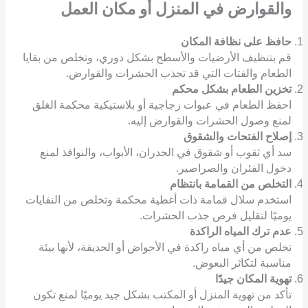
والقوارض
في المنزل أو مكان العمل
حافظ على نظافة المكان
قم بتنظيف الأرضيات والأسطح بشكل دوري، وتخلص من بقايا
الطعام والفتات التي قد تجذب الحشرات والقوارض.
تخزين الطعام بشكل محكم
احفظ الطعام في عبوات زجاجية أو بلاستيكية محكمة الغلق
لمنع وصول الحشرات والقوارض إليه.
إصلاح الفتحات والشقوق
سد أي ثقوب أو شقوق في الجدران، الأبواب، والنوافذ لمنع
دخول الفئران والصراصير.
التخلص من القمامة بانتظام
استخدم سلال قمامة ذات أغطية محكمة وتخلص من النفايات
يوميًا لتقليل فرص جذب الحشرات.
عدم ترك المياه الراكدة
تخلص من أي مياه راكدة في الأحواض أو الحديقة، لأنها بيئة
مناسبة لتكاثر البعوض.
تهوية المكان جيدًا
تأكد من تهوية المنزل أو المكتب بشكل جيد يوميًا لمنع تكون