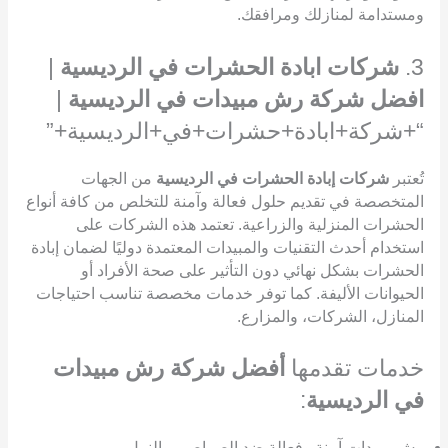
ومستدامة لمنازلك ومرافقك.
3.
شركات ابادة الحشرات في الرديسية
|
افضل شركة رش مبيدات في الرديسية
|
“+شركة+ابادة+حشرات+في+الرديسية+”
تُعتبر
شركات إبادة الحشرات في الرديسية
من الجهات
المتخصصة في تقديم حلول فعالة وآمنة للتخلص من كافة أنواع
الحشرات المنزلية والزراعية. تعتمد هذه الشركات على
استخدام أحدث التقنيات والمبيدات المعتمدة دوليًا لضمان إبادة
الحشرات بشكل نهائي دون التأثير على صحة الأفراد أو
الحيوانات الأليفة. كما توفر خدمات مخصصة تناسب احتياجات
المنازل، الشركات، والمزارع.
خدمات تقدمها
أفضل شركة رش مبيدات
في الرديسية
:
رش مبيدات آمنة وفعالة ضد الصراصير والنمل.