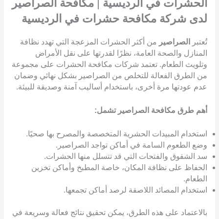
الحشرات في الرديسية
|
مكافحة الصراصير
لدى شركة مكافحة حشرات في الرديسية
تُعتبر
الصراصير
من أكثر الحشرات المزعجة التي تهدد نظافة
المنازل والصحة العامة، نظرًا لقدرتها على نقل الأمراض
وتلويث الطعام. تعتمد شركات مكافحة الحشرات على مجموعة
من الطرق الفعالة للتخلص من الصراصير بشكل نهائي وضمان
عدم عودتها مرة أخرى، باستخدام أساليب آمنة وصديقة للبيئة.
أهم طرق مكافحة الصراصير تشمل:
استخدام المبيدات الحشرية المتخصصة والمصرح بها صحيًا.
وضع الطعوم السامة في أماكن تواجد الصراصير.
سد الشقوق والفتحات التي قد تتسلل منها الحشرات.
الحفاظ على نظافة المكان، خاصة المطبخ وأماكن تخزين
الطعام.
استخدام المصائد اللاصقة لرصد أماكن تجمعها.
بالاعتماد على هذه الطرق، يمكن تحقيق نتائج فعالة وسريعة في