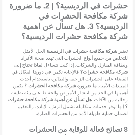
حشرات في الرديسية؟ | 2. ما ضرورة
شركة مكافحة الحشرات في
الرديسية؟ 3. هل تسأل عن اهمية
شركة مكافحة حشرات الرديسية؟
تعتبر
شركة مكافحة حشرات في الرديسية
الحل الأمثل
للتخلص من جميع أنواع الحشرات التي تهدد صحة الأفراد
ونظافة المنازل والشركات. إذا كنت تتساءل
لماذا تحتاج إلى
شركة مكافحة حشرات؟
فالإجابة تكمن في دورها الفعّال في
القضاء على الحشرات الزاحفة والطائرة باستخدام أحدث
المبيدات الآمنة.
ما ضرورة شركة مكافحة الحشرات ؟
تكمن
أهميتها في الحد من انتشار الأمراض والحفاظ على بيئة نظيفة
وخالية من الآفات.
هل تسأل عن أهمية شركة مكافحة حشرات
؟
إنها توفر خدمات متكاملة تشمل الرش، الإبادة، والتعقيم
لضمان حماية طويلة الأمد من الحشرات الضارة.
8
نصائح فعالة للوقاية من الحشرات