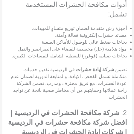
أدوات مكافحة الحشرات المستخدمة
تشمل:
أجهزة رش متقدمة لضمان توزيع متساوٍ للمبيدات.
مصائد حشرات إلكترونية فعالة وآمنة.
بخاخات ضغط عالي للوصول للأماكن الصعبة.
مواد هلامية (جل) مخصصة للقضاء على الصراصير والنمل.
بخاخات ضبابية (فوغرز) للتغطية الشاملة للمساحات الكبيرة.
تضمن
شركة إبادة حشرات
في الرديسية تقديم خدمات
متكاملة تشمل الفحص، الإبادة، والمتابعة الدورية لضمان عدم
عودة الحشرات. مع فريق محترف ومدرب، تضمن الشركة
راحة عملائها وحمايتهم من أي مخاطر صحية ناتجة عن تواجد
الحشرات.
2.
شركة مكافحة الحشرات في الرديسية |
افضل شركة مكافحة حشرات في الرديسية
| شركات ابادة الحشرات في الرديسية