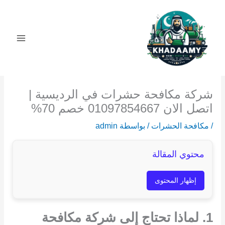
خطي
لى
لمحتوى
شركة مكافحة حشرات في الرديسية |
اتصل الان 01097854667 خصم 70%
/
مكافحة الحشرات
/ بواسطة
admin
محتوي المقالة
إظهار المحتوى
1. لماذا تحتاج إلى شركة مكافحة