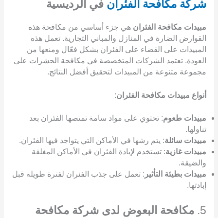
شركة مكافحة الفئران
في الرديسية
مبيدات مكافحة الفئران
هي جزء أساسي من مكافحة هذه
القوارض الضارة في المنازل والمباني التجارية. تعمل هذه
المبيدات على القضاء على الفئران بشكل فعّال ومنعها من
العودة. تعتمد الشركات المتخصصة في مكافحة الحشرات على
مجموعة متنوعة من المبيدات لتحقيق أفضل النتائج.
أنواع مبيدات مكافحة الفئران
:
مبيدات طعوم
: تحتوي على مواد سامة تمتصها الفئران بعد
تناولها.
مبيدات سائلة
: يتم رشها في الأماكن التي يتواجد فيها الفئران.
مبيدات غازية
: تستخدم لإبادة الفئران في الأماكن المغلقة
والضيقة.
مبيدات بطيئة التأثير
: تعمل على جذب الفئران لفترة طويلة قبل
إبادتها.
5.
مكافحة البعوض لدى شركة مكافحة