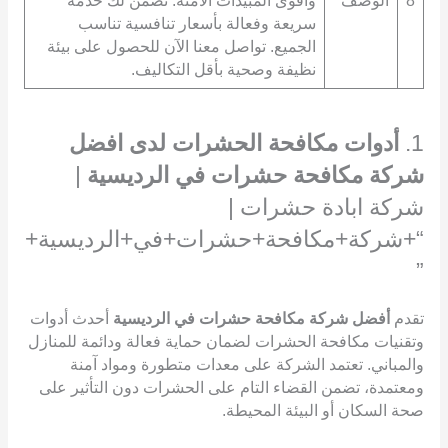
8
الوصف
وأقوى المبيدات الآمنة. نضمن لك خدمة
سريعة وفعالة بأسعار تنافسية تناسب
الجميع. تواصل معنا الآن للحصول على بيئة
نظيفة وصحية بأقل التكاليف.
1.
أدوات مكافحة الحشرات لدى افضل
شركة مكافحة حشرات في الرديسية
|
شركة ابادة حشرات |
“+شركة+مكافحة+حشرات+في+الرديسية+
”
تقدم
أفضل شركة مكافحة حشرات في الرديسية
أحدث أدوات
وتقنيات مكافحة الحشرات لضمان حماية فعالة ودائمة للمنازل
والمباني. تعتمد الشركة على معدات متطورة ومواد آمنة
ومعتمدة، تضمن القضاء التام على الحشرات دون التأثير على
صحة السكان أو البيئة المحيطة.