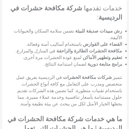
خدمات تقدمها
شركة مكافحة حشرات في
الرديسية
:
رش مبيدات صديقة للبيئة
تضمن سلامة السكان والحيوانات
الأليفة.
القضاء على القوارض
باستخدام أساليب آمنة وفعالة.
مكافحة الحشرات الطائرة والزاحفة
في المنازل والمزارع.
تعقيم وتطهير الأماكن
لمنع عودة الحشرات مرة أخرى.
برامج متابعة دورية
لضمان استدامة النتائج.
تتميز
شركات مكافحة الحشرات
في الرديسية بفريق عمل
متخصص ومدرب على التعامل مع كافة أنواع الحشرات
باستخدام تقنيات متطورة. كما تضمن هذه الشركات تقديم
حلول مستدامة بأسعار تنافسية وخدمة عملاء مميزة، مما
يجعلها الخيار الأمثل لكل من يبحث عن بيئة نظيفة وآمنة.
ما هي خدمات شركة مكافحة الحشرات في
الرديسية
|
ما هي الحشرات التي تعمل