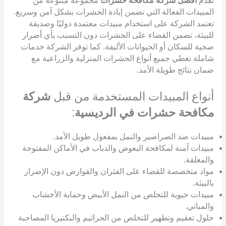
تقدم
أفضل شركة مكافحة حشرات
مجموعة متنوعة من
المبيدات الفعالة التي تضمن إبادة الحشرات بشكل آمن وسريع.
تعتمد الشركة على استخدام مبيدات معتمدة دوليًا وصديقة
للبيئة، تضمن القضاء على الحشرات دون التسبب بأي أضرار
صحية للسكان أو الحيوانات الأليفة. كما توفر الشركة خدمات
شاملة تغطي جميع أنواع الحشرات المنزلية والزراعية مع
ضمان نتائج طويلة الأمد.
أنواع المبيدات المستخدمة من قبل
شركة
مكافحة حشرات في الرديسية
:
مبيدات ضد الصراصير والنمل بمفعول طويل الأمد.
مبيدات آمنة لمكافحة البعوض والذباب في الأماكن المفتوحة
والمغلقة.
مواد متخصصة للقضاء على الفئران والقوارض دون الإضرار
بالبيئة.
مبيدات حيوية للتخلص من النمل الأبيض وحماية الأخشاب
والمباني.
حلول تعقيم وتطهير للتخلص من الجراثيم والبكتيريا المصاحبة