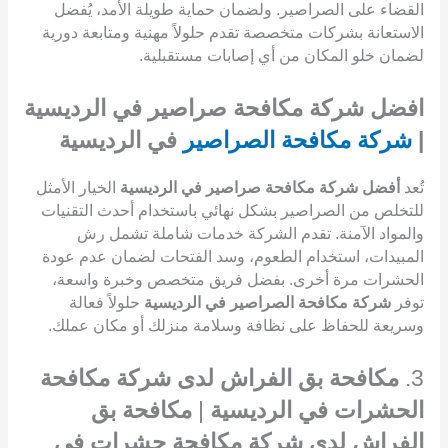
القضاء على الصراصير. ولضمان حماية طويلة الأمد، يُفضل
الاستعانة بشركات متخصصة تقدم حلولاً مهنية ومتابعة دورية
لضمان خلو المكان من أي إصابات مستقبلية.
افضل شركة مكافحة صراصير في الرديسية
|
شركة مكافحة الصراصير
في الرديسية
تُعد
أفضل شركة مكافحة صراصير في الرديسية
الخيار الأمثل
للتخلص من الصراصير بشكل نهائي باستخدام أحدث التقنيات
والمواد الآمنة. تقدم الشركة خدمات شاملة تشمل رش
المبيدات، استخدام الطعوم، وسد الفتحات لضمان عدم عودة
الحشرات مرة أخرى. بفضل فريق متخصص وخبرة واسعة،
توفر
شركة مكافحة الصراصير في الرديسية
حلولاً فعالة
وسريعة للحفاظ على نظافة وسلامة منزلك أو مكان عملك.
3.
مكافحة بق الفراش لدى شركة مكافحة
الحشرات في الرديسية
|
مكافحة بق
الفراش لدى شركة مكافحة حشرات في