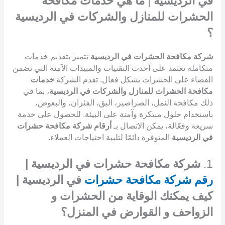
في الرديسية
|
ما هي خدمات مكافحة
الحشرات للمنازل والشركات في الرديسية
؟
شركة مكافحة الحشرات في الرديسية
تتميز بتقديم خدمات
متكاملة تعتمد على أحدث التقنيات والمبيدات الآمنة التي تضمن
القضاء على الحشرات بشكل فعال. تقدم الشركة
خدمات
مكافحة الحشرات للمنازل والشركات في الرديسية
، بما في
ذلك مكافحة النمل، الصراصير، البق، الفئران، والبعوض،
باستخدام حلول مبتكرة وآمنة على البيئة. للحصول على خدمة
سريعة وفعّالة، يمكن الاتصال بـ
أرقام شركة مكافحة حشرات
في الرديسية
المتوفرة دائمًا لتلبية احتياجات العملاء.
1.
شركة مكافحة حشرات في الرديسية |
رقم شركة مكافحة حشرات
في الرديسية |
كيف يمكنك الوقاية من الحشرات و
الزواحف و القوارض في المنزل؟