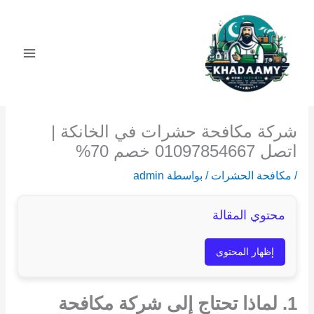
خطي
لى
لمحتوى
شركة مكافحة حشرات في الخانكة |
اتصل 01097854667 خصم 70%
/
مكافحة الحشرات
/ بواسطة
admin
محتوي المقالة
إظهار المحتوى
1. لماذا تحتاج إلى شركة مكافحة