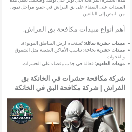
هذه الحشرة المزعجة التي تؤثر على نومك وصحتك. تعمل هذه
المبيدات على القضاء على بق الفراش في جميع مراحل نموه،
من البيض إلى البالغين.
أهم أنواع مبيدات مكافحة بق الفراش:
مبيدات حشرية سائلة
: تُستخدم لرش المناطق الموبوءة.
مبيدات حشرية بخاخة
: تناسب الأماكن الضيقة مثل الشقوق
والفجوات.
مبيدات الطعوم
: فعالة في جذب وقضاء على الحشرات.
شركة مكافحة حشرات في الخانكة بق
الفراش | شركة مكافحة البق في الخانكة