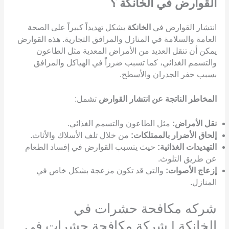
القوارض في الخانكة ؟
انتشار القوارض في
الخانكة
يشكل تهديداً كبيراً على الصحة
العامة والسلامة في المنازل والمرافق التجارية. هذه القوارض
يمكن أن تنقل العديد من الأمراض المعدية مثل الطاعون
والتسمم الغذائي، كما تسبب ضرراً في الهياكل والمرافق
بسبب حفر الجدران والأسطح.
المخاطر الناتجة عن انتشار القوارض
تشمل:
نقل الأمراض:
مثل الطاعون والتسمم الغذائي.
إلحاق الأضرار بالممتلكات:
من خلال تلف الأسلاك والأثاث.
التهديدات الغذائية:
حيث يتسبب القوارض في إفساد الطعام
عن طريق التلوث.
إزعاج الأصوات:
والتي قد تكون مزعجة بشكل خاص في
المنازل.
شركه مكافحة حشرات في
الخانكة | شركة مكافحة حشرات في