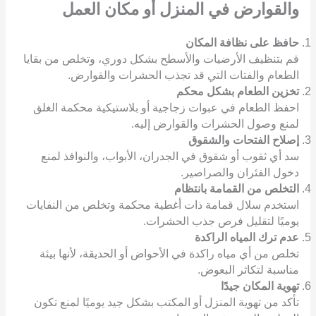
والقوارض
في المنزل أو مكان العمل
حافظ على نظافة المكان
قم بتنظيف الأرضيات والأسطح بشكل دوري، وتخلص من بقايا
الطعام والفتات التي قد تجذب الحشرات والقوارض.
تخزين الطعام بشكل محكم
احفظ الطعام في عبوات زجاجية أو بلاستيكية محكمة الغلق
لمنع وصول الحشرات والقوارض إليه.
إصلاح الفتحات والشقوق
سد أي ثقوب أو شقوق في الجدران، الأبواب، والنوافذ لمنع
دخول الفئران والصراصير.
التخلص من القمامة بانتظام
استخدم سلال قمامة ذات أغطية محكمة وتخلص من النفايات
يوميًا لتقليل فرص جذب الحشرات.
عدم ترك المياه الراكدة
تخلص من أي مياه راكدة في الأحواض أو الحديقة، لأنها بيئة
مناسبة لتكاثر البعوض.
تهوية المكان جيدًا
تأكد من تهوية المنزل أو المكتب بشكل جيد يوميًا لمنع تكون