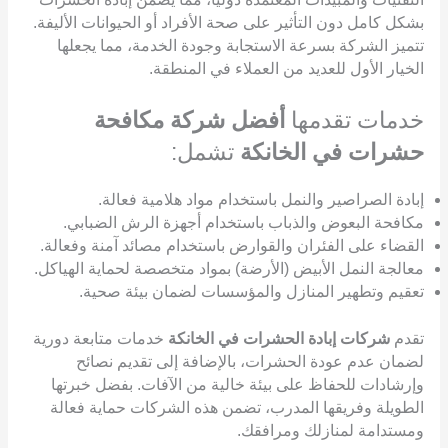
بشكل كامل دون التأثير على صحة الأفراد أو الحيوانات الأليفة.
تتميز الشركة بسرعة الاستجابة وجودة الخدمة، مما يجعلها
الخيار الأول للعديد من العملاء في المنطقة.
خدمات تقدمها
أفضل شركة مكافحة
حشرات في الخانكة
تشمل:
إبادة الصراصير والنمل باستخدام مواد هلامية فعالة.
مكافحة البعوض والذباب باستخدام أجهزة الرش الضبابي.
القضاء على الفئران والقوارض باستخدام مصائد آمنة وفعالة.
معالجة النمل الأبيض (الأرضة) بمواد متخصصة لحماية الهياكل.
تعقيم وتطهير المنازل والمؤسسات لضمان بيئة صحية.
تقدم
شركات إبادة الحشرات في الخانكة
خدمات متابعة دورية
لضمان عدم عودة الحشرات، بالإضافة إلى تقديم نصائح
وإرشادات للحفاظ على بيئة خالية من الآفات. بفضل خبرتها
الطويلة وفريقها المدرب، تضمن هذه الشركات حماية فعالة
ومستدامة لمنازلك ومرافقك.