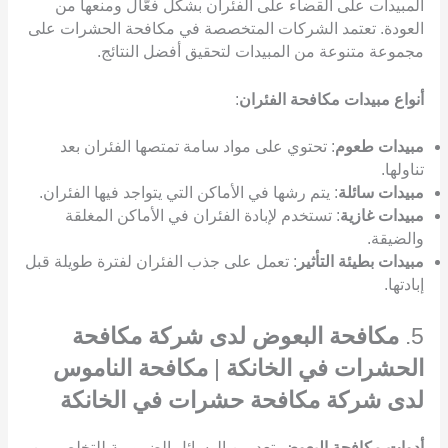
المبيدات على القضاء على الفئران بشكل فعّال ومنعها من
العودة. تعتمد الشركات المتخصصة في مكافحة الحشرات على
مجموعة متنوعة من المبيدات لتحقيق أفضل النتائج.
أنواع مبيدات مكافحة الفئران
:
مبيدات طعوم
: تحتوي على مواد سامة تمتصها الفئران بعد
تناولها.
مبيدات سائلة
: يتم رشها في الأماكن التي يتواجد فيها الفئران.
مبيدات غازية
: تستخدم لإبادة الفئران في الأماكن المغلقة
والضيقة.
مبيدات بطيئة التأثير
: تعمل على جذب الفئران لفترة طويلة قبل
إبادتها.
5.
مكافحة البعوض لدى شركة مكافحة
الحشرات في الخانكة
|
مكافحة الناموس
لدى شركة مكافحة حشرات في الخانكة
أدوات مكافحة البعوض
تعد من الوسائل الضرورية للتخلص من