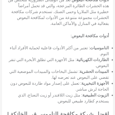
هذه الحشرات الطائرة المزعجة، والتي قد تحمل أمراضاً
خطيرة مثل الملاريا وحمى الضنك. تستخدم شركات مكافحة
الحشرات مجموعة متنوعة من الأدوات لمكافحة البعوض
بفعالية في المنازل والأماكن العامة.
أدوات مكافحة البعوض
:
الناموسيات
: تعتبر من أكثر الأدوات فاعلية لحماية الأفراد أثناء
النوم.
الطاردات الكهربائية
: مثل الأجهزة التي تطلق الأبخرة التي تنفر
البعوض.
المبيدات الحشرية
: تشمل البخاخات والمبيدات الموضعية التي
تقضي على البعوض عند تعرضه لها.
الأجهزة التبخيرية
: تعمل على إصدار مواد طاردة للبعوض دون
الحاجة لرش مباشر.
الزيوت الطبيعية
: مثل زيت اللافندر أو زيت النعناع، الذي
يستخدم كطارد طبيعي للبعوض.
افضل شركة مكافحة الناموس في الخانكة |