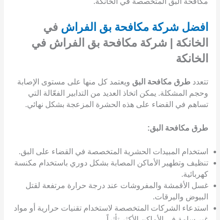
مكافحة البق المتخصصة في الخانكة.
افضل شركة مكافحة بق الفراش
في
الخانكة | شركة مكافحة بق الفراش في
الخانكة
تتعدد
طرق مكافحة البق
ويعتمد كل منها على مستوى الإصابة
وحجم المشكلة. يمكن اتخاذ العديد من التدابير الفعّالة التي
تساهم في القضاء على هذه الحشرة المزعجة بشكل نهائي.
طرق مكافحة البق:
استخدام المبيدات الحشرية المتخصصة في القضاء على البق.
تنظيف وتطهير الأماكن المصابة بشكل دوري باستخدام مكنسة
كهربائية.
غسل الأقمشة والمفروشات عند درجة حرارة مرتفعة لقتل
البيوض واليرقات.
استدعاء الشركات المتخصصة لاستخدام تقنيات حرارية أو مواد
غير سامة في الأماكن الأكثر تأثراً.