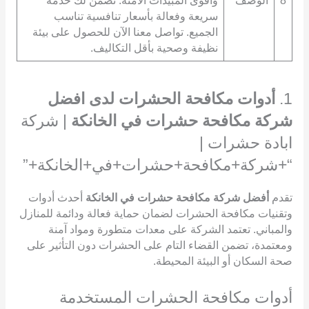
8
الوصف
وأقوى المبيدات الآمنة. نضمن لك خدمة
سريعة وفعالة بأسعار تنافسية تناسب
الجميع. تواصل معنا الآن للحصول على بيئة
نظيفة وصحية بأقل التكاليف.
1.
أدوات مكافحة الحشرات لدى افضل
شركة مكافحة حشرات في الخانكة
| شركة
ابادة حشرات |
“+شركة+مكافحة+حشرات+في+الخانكة+”
تقدم
أفضل شركة مكافحة حشرات في الخانكة
أحدث أدوات
وتقنيات مكافحة الحشرات لضمان حماية فعالة ودائمة للمنازل
والمباني. تعتمد الشركة على معدات متطورة ومواد آمنة
ومعتمدة، تضمن القضاء التام على الحشرات دون التأثير على
صحة السكان أو البيئة المحيطة.
أدوات مكافحة الحشرات المستخدمة