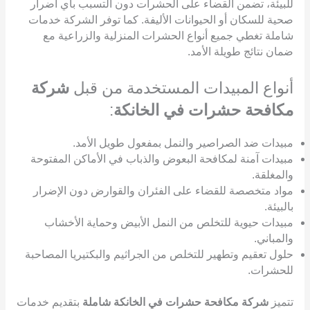
للبيئة، تضمن القضاء على الحشرات دون التسبب بأي أضرار
صحية للسكان أو الحيوانات الأليفة. كما توفر الشركة خدمات
شاملة تغطي جميع أنواع الحشرات المنزلية والزراعية مع
ضمان نتائج طويلة الأمد.
أنواع المبيدات المستخدمة من قبل
شركة
مكافحة حشرات في الخانكة
:
مبيدات ضد الصراصير والنمل بمفعول طويل الأمد.
مبيدات آمنة لمكافحة البعوض والذباب في الأماكن المفتوحة
والمغلقة.
مواد متخصصة للقضاء على الفئران والقوارض دون الإضرار
بالبيئة.
مبيدات حيوية للتخلص من النمل الأبيض وحماية الأخشاب
والمباني.
حلول تعقيم وتطهير للتخلص من الجراثيم والبكتيريا المصاحبة
للحشرات.
تتميز
شركة مكافحة حشرات في الخانكة شاملة
بتقديم خدمات