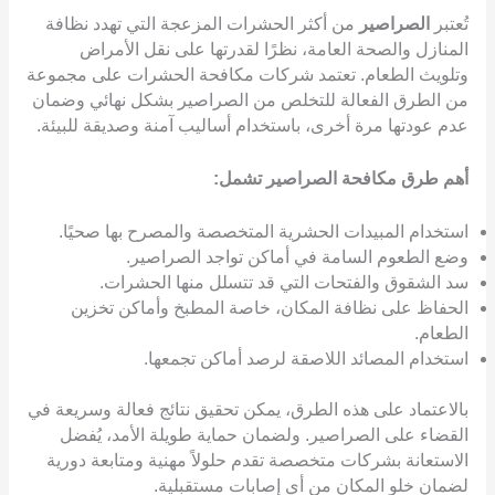
تُعتبر
الصراصير
من أكثر الحشرات المزعجة التي تهدد نظافة
المنازل والصحة العامة، نظرًا لقدرتها على نقل الأمراض
وتلويث الطعام. تعتمد شركات مكافحة الحشرات على مجموعة
من الطرق الفعالة للتخلص من الصراصير بشكل نهائي وضمان
عدم عودتها مرة أخرى، باستخدام أساليب آمنة وصديقة للبيئة.
أهم طرق مكافحة الصراصير تشمل:
استخدام المبيدات الحشرية المتخصصة والمصرح بها صحيًا.
وضع الطعوم السامة في أماكن تواجد الصراصير.
سد الشقوق والفتحات التي قد تتسلل منها الحشرات.
الحفاظ على نظافة المكان، خاصة المطبخ وأماكن تخزين
الطعام.
استخدام المصائد اللاصقة لرصد أماكن تجمعها.
بالاعتماد على هذه الطرق، يمكن تحقيق نتائج فعالة وسريعة في
القضاء على الصراصير. ولضمان حماية طويلة الأمد، يُفضل
الاستعانة بشركات متخصصة تقدم حلولاً مهنية ومتابعة دورية
لضمان خلو المكان من أي إصابات مستقبلية.