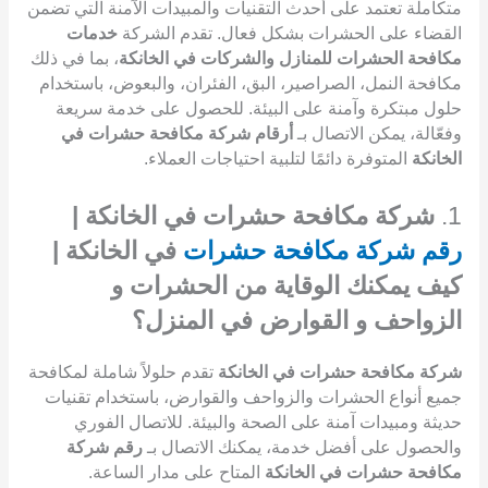
متكاملة تعتمد على أحدث التقنيات والمبيدات الآمنة التي تضمن
القضاء على الحشرات بشكل فعال. تقدم الشركة
خدمات
مكافحة الحشرات للمنازل والشركات في الخانكة
، بما في ذلك
مكافحة النمل، الصراصير، البق، الفئران، والبعوض، باستخدام
حلول مبتكرة وآمنة على البيئة. للحصول على خدمة سريعة
وفعّالة، يمكن الاتصال بـ
أرقام شركة مكافحة حشرات في
الخانكة
المتوفرة دائمًا لتلبية احتياجات العملاء.
1.
شركة مكافحة حشرات في الخانكة |
رقم شركة مكافحة حشرات
في الخانكة |
كيف يمكنك الوقاية من الحشرات و
الزواحف و القوارض في المنزل؟
شركة مكافحة حشرات في الخانكة
تقدم حلولاً شاملة لمكافحة
جميع أنواع الحشرات والزواحف والقوارض، باستخدام تقنيات
حديثة ومبيدات آمنة على الصحة والبيئة. للاتصال الفوري
والحصول على أفضل خدمة، يمكنك الاتصال بـ
رقم شركة
مكافحة حشرات في الخانكة
المتاح على مدار الساعة.