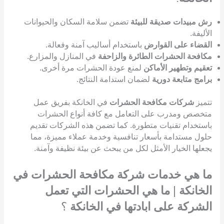
رش مبيدات صديقة للبيئة
تضمن سلامة السكان والحيوانات
الأليفة.
القضاء على القوارض
باستخدام أساليب آمنة وفعالة.
مكافحة الحشرات الطائرة والزاحفة
في المنازل والمزارع.
تعقيم وتطهير الأماكن
لمنع عودة الحشرات مرة أخرى.
برامج متابعة دورية
لضمان استدامة النتائج.
تتميز
شركات مكافحة الحشرات
في الخانكة بفريق عمل
متخصص ومدرب على التعامل مع كافة أنواع الحشرات
باستخدام تقنيات متطورة. كما تضمن هذه الشركات تقديم
حلول مستدامة بأسعار تنافسية وخدمة عملاء مميزة، مما
يجعلها الخيار الأمثل لكل من يبحث عن بيئة نظيفة وآمنة.
ما هي خدمات شركة مكافحة الحشرات في
الخانكة
|
ما هي الحشرات التي تعمل
الشركة على ابادتها في الخانكة
؟