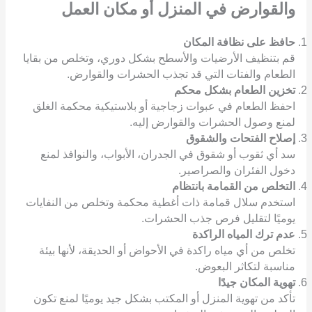
والقوارض
في المنزل أو مكان العمل
حافظ على نظافة المكان
قم بتنظيف الأرضيات والأسطح بشكل دوري، وتخلص من بقايا
الطعام والفتات التي قد تجذب الحشرات والقوارض.
تخزين الطعام بشكل محكم
احفظ الطعام في عبوات زجاجية أو بلاستيكية محكمة الغلق
لمنع وصول الحشرات والقوارض إليه.
إصلاح الفتحات والشقوق
سد أي ثقوب أو شقوق في الجدران، الأبواب، والنوافذ لمنع
دخول الفئران والصراصير.
التخلص من القمامة بانتظام
استخدم سلال قمامة ذات أغطية محكمة وتخلص من النفايات
يوميًا لتقليل فرص جذب الحشرات.
عدم ترك المياه الراكدة
تخلص من أي مياه راكدة في الأحواض أو الحديقة، لأنها بيئة
مناسبة لتكاثر البعوض.
تهوية المكان جيدًا
تأكد من تهوية المنزل أو المكتب بشكل جيد يوميًا لمنع تكون