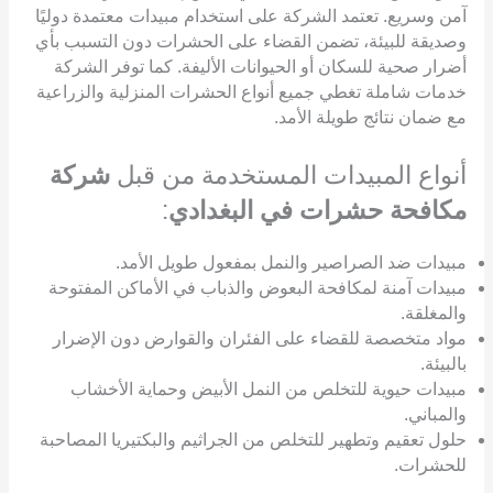
آمن وسريع. تعتمد الشركة على استخدام مبيدات معتمدة دوليًا
وصديقة للبيئة، تضمن القضاء على الحشرات دون التسبب بأي
أضرار صحية للسكان أو الحيوانات الأليفة. كما توفر الشركة
خدمات شاملة تغطي جميع أنواع الحشرات المنزلية والزراعية
مع ضمان نتائج طويلة الأمد.
أنواع المبيدات المستخدمة من قبل
شركة
مكافحة حشرات في البغدادي
:
مبيدات ضد الصراصير والنمل بمفعول طويل الأمد.
مبيدات آمنة لمكافحة البعوض والذباب في الأماكن المفتوحة
والمغلقة.
مواد متخصصة للقضاء على الفئران والقوارض دون الإضرار
بالبيئة.
مبيدات حيوية للتخلص من النمل الأبيض وحماية الأخشاب
والمباني.
حلول تعقيم وتطهير للتخلص من الجراثيم والبكتيريا المصاحبة
للحشرات.