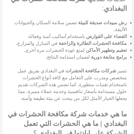
البغدادي
:
رش مبيدات صديقة للبيئة
تضمن سلامة السكان والحيوانات
الأليفة.
القضاء على القوارض
باستخدام أساليب آمنة وفعالة.
مكافحة الحشرات الطائرة والزاحفة
في المنازل والمزارع.
تعقيم وتطهير الأماكن
لمنع عودة الحشرات مرة أخرى.
برامج متابعة دورية
لضمان استدامة النتائج.
تتميز
شركات مكافحة الحشرات
في البغدادي بفريق عمل
متخصص ومدرب على التعامل مع كافة أنواع الحشرات
باستخدام تقنيات متطورة. كما تضمن هذه الشركات تقديم
حلول مستدامة بأسعار تنافسية وخدمة عملاء مميزة، مما
يجعلها الخيار الأمثل لكل من يبحث عن بيئة نظيفة وآمنة.
ما هي خدمات شركة مكافحة الحشرات في
البغدادي
|
ما هي الحشرات التي تعمل
الشركة على ابادتها في البغدادي
؟