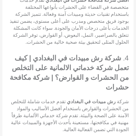
أفضل شركة مكافحة حشرات في البغدادي
تقدم خدمات
متخصصة في القضاء على الحشرات بأنواعها المختلفة
باستخدام تقنيات حديثة ومبيدات آمنة وفعالة. تتميز الشركة
بوجود فريق متخصص ومدرب على أعلى مستوى، يضمن تنفيذ
الخدمات بأعلى درجات الأمان والجودة. سواء كانت المشكلة
تتعلق بالصراصير، النمل، البعوض، أو القوارض، توفر الشركة
الحلول المثلى لتحقيق بيئة صحية خالية من الحشرات.
4.
شركة رش مبيدات في البغدادي | كيف
تعمل شركة خدماتي الالمانية على التخلص
من الحشرات و القوارض؟ | شركة مكافحة
حشرات
شركة
رش مبيدات في البغدادي
تقدم خدمات شاملة للتخلص
من الحشرات والقوارض باستخدام أفضل الأساليب والمواد
الآمنة على الصحة والبيئة. تقدم شركة خدماتي الألمانية طرقاً
مهنية في مكافحتها، مستعينة بأحدث الأجهزة والمبيدات عالية
الجودة التي تضمن الفعالية العالية.