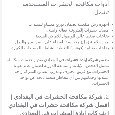
أدوات مكافحة الحشرات المستخدمة
تشمل:
أجهزة رش متقدمة لضمان توزيع متساوٍ للمبيدات.
مصائد حشرات إلكترونية فعالة وآمنة.
بخاخات ضغط عالي للوصول للأماكن الصعبة.
مواد هلامية (جل) مخصصة للقضاء على الصراصير والنمل.
بخاخات ضبابية (فوغرز) للتغطية الشاملة للمساحات الكبيرة.
تضمن
شركة إبادة حشرات
في البغدادي تقديم خدمات متكاملة
تشمل الفحص، الإبادة، والمتابعة الدورية لضمان عدم عودة
الحشرات. مع فريق محترف ومدرب، تضمن الشركة راحة
عملائها وحمايتهم من أي مخاطر صحية ناتجة عن تواجد
الحشرات.
2.
شركة مكافحة الحشرات في البغدادي |
افضل شركة مكافحة حشرات في البغدادي
| شركات ابادة الحشرات في البغدادي