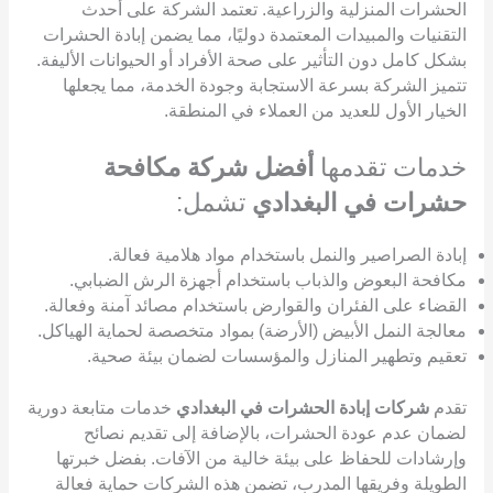
الحشرات المنزلية والزراعية. تعتمد الشركة على أحدث
التقنيات والمبيدات المعتمدة دوليًا، مما يضمن إبادة الحشرات
بشكل كامل دون التأثير على صحة الأفراد أو الحيوانات الأليفة.
تتميز الشركة بسرعة الاستجابة وجودة الخدمة، مما يجعلها
الخيار الأول للعديد من العملاء في المنطقة.
خدمات تقدمها
أفضل شركة مكافحة
حشرات في البغدادي
تشمل:
إبادة الصراصير والنمل باستخدام مواد هلامية فعالة.
مكافحة البعوض والذباب باستخدام أجهزة الرش الضبابي.
القضاء على الفئران والقوارض باستخدام مصائد آمنة وفعالة.
معالجة النمل الأبيض (الأرضة) بمواد متخصصة لحماية الهياكل.
تعقيم وتطهير المنازل والمؤسسات لضمان بيئة صحية.
تقدم
شركات إبادة الحشرات في البغدادي
خدمات متابعة دورية
لضمان عدم عودة الحشرات، بالإضافة إلى تقديم نصائح
وإرشادات للحفاظ على بيئة خالية من الآفات. بفضل خبرتها
الطويلة وفريقها المدرب، تضمن هذه الشركات حماية فعالة