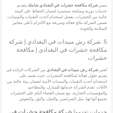
تتميز
شركة مكافحة حشرات في البغدادي شاملة
بتقديم
خدمات دورية ومتابعة مستمرة لضمان الحفاظ على البيئة
خالية من الحشرات. بفضل استخدام أحدث التقنيات والمبيدات،
تضمن الشركة نتائج فعالة وسريعة مع الالتزام بأعلى معايير
السلامة والجودة.
5. شركة رش مبيدات في البغدادي | شركة
مكافحة حشرات في البغدادي | مكافحة
حشرات
تُعتبر
شركة رش مبيدات في البغدادي
من الشركات الرائدة في
تقديم حلول فعالة لمكافحة الحشرات، حيث تعتمد على
استخدام أحدث التقنيات والمبيدات الآمنة لضمان بيئة خالية من
الآفات. تقدم الشركة خدماتها للمنازل، والمطاعم،
والمؤسسات التجارية، مع ضمان القضاء التام على الحشرات
بجميع أنواعها، مثل الصراصير، والنمل، والبق، والبعوض.
خدمات تقدمها
شركة مكافحة حشرات في