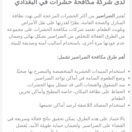
لدى شركة مكافحة حشرات في البغدادي
تُعتبر
الصراصير
من أكثر الحشرات المزعجة التي تهدد نظافة
المنازل والصحة العامة، نظرًا لقدرتها على نقل الأمراض
وتلويث الطعام. تعتمد شركات مكافحة الحشرات على مجموعة
من الطرق الفعالة للتخلص من الصراصير بشكل نهائي وضمان
عدم عودتها مرة أخرى، باستخدام أساليب آمنة وصديقة للبيئة.
أهم طرق مكافحة الصراصير تشمل:
استخدام المبيدات الحشرية المتخصصة والمصرح بها صحيًا.
وضع الطعوم السامة في أماكن تواجد الصراصير.
سد الشقوق والفتحات التي قد تتسلل منها الحشرات.
الحفاظ على نظافة المكان، خاصة المطبخ وأماكن تخزين
الطعام.
استخدام المصائد اللاصقة لرصد أماكن تجمعها.
بالاعتماد على هذه الطرق، يمكن تحقيق نتائج فعالة وسريعة في
القضاء على الصراصير. ولضمان حماية طويلة الأمد، يُفضل