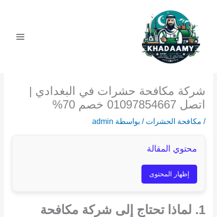
خطي
لى
لمحتوى
شركة مكافحة حشرات في البغدادي |
اتصل 01097854667 خصم 70%
/
مكافحة الحشرات
/ بواسطة
admin
محتوي المقالة
إظهار المحتوى
1. لماذا تحتاج إلى شركة مكافحة