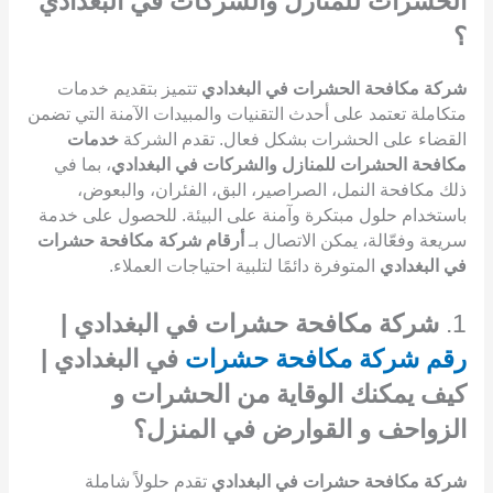
الحشرات للمنازل والشركات في البغدادي
؟
شركة مكافحة الحشرات في البغدادي
تتميز بتقديم خدمات
متكاملة تعتمد على أحدث التقنيات والمبيدات الآمنة التي تضمن
القضاء على الحشرات بشكل فعال. تقدم الشركة
خدمات
مكافحة الحشرات للمنازل والشركات في البغدادي
، بما في
ذلك مكافحة النمل، الصراصير، البق، الفئران، والبعوض،
باستخدام حلول مبتكرة وآمنة على البيئة. للحصول على خدمة
سريعة وفعّالة، يمكن الاتصال بـ
أرقام شركة مكافحة حشرات
في البغدادي
المتوفرة دائمًا لتلبية احتياجات العملاء.
1.
شركة مكافحة حشرات في البغدادي |
رقم شركة مكافحة حشرات
في البغدادي |
كيف يمكنك الوقاية من الحشرات و
الزواحف و القوارض في المنزل؟
شركة مكافحة حشرات في البغدادي
تقدم حلولاً شاملة