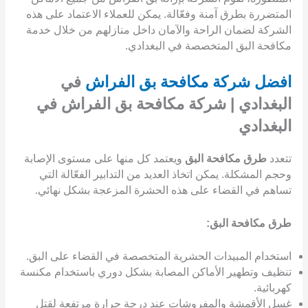
المتضررة بطرق آمنة وفعّالة. يمكن للعملاء الاعتماد على هذه
الشركة لضمان الراحة والآمان داخل منازلهم من خلال خدمة
مكافحة البق المتخصصة في البغدادي.
افضل شركة مكافحة بق الفراش
في
البغدادي | شركة مكافحة بق الفراش في
البغدادي
تتعدد
طرق مكافحة البق
ويعتمد كل منها على مستوى الإصابة
وحجم المشكلة. يمكن اتخاذ العديد من التدابير الفعّالة التي
تساهم في القضاء على هذه الحشرة المزعجة بشكل نهائي.
طرق مكافحة البق:
استخدام المبيدات الحشرية المتخصصة في القضاء على البق.
تنظيف وتطهير الأماكن المصابة بشكل دوري باستخدام مكنسة
كهربائية.
غسل الأقمشة والمفروشات عند درجة حرارة مرتفعة لقتل