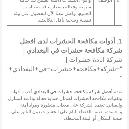
8
الوصف
وأقوى المبيدات الآمنة. نضمن لك خدمة
سريعة وفعالة بأسعار تنافسية تناسب
الجميع. تواصل معنا الآن للحصول على بيئة
نظيفة وصحية بأقل التكاليف.
1.
أدوات مكافحة الحشرات لدى افضل
شركة مكافحة حشرات في البغدادي
|
شركة ابادة حشرات |
“+شركة+مكافحة+حشرات+في+البغدادي+
”
تقدم
أفضل شركة مكافحة حشرات في البغدادي
أحدث أدوات
وتقنيات مكافحة الحشرات لضمان حماية فعالة ودائمة للمنازل
والمباني. تعتمد الشركة على معدات متطورة ومواد آمنة
ومعتمدة، تضمن القضاء التام على الحشرات دون التأثير على
صحة السكان أو البيئة المحيطة.