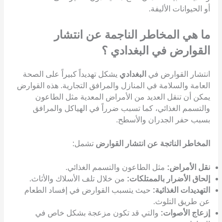
أو الحيوانات الأليفة.
ما هي المخاطر الناجمة عن انتشار
القوارض في البغدادي ؟
انتشار القوارض في
البغدادي
يشكل تهديداً كبيراً على الصحة
العامة والسلامة في المنازل والمرافق التجارية. هذه القوارض
يمكن أن تنقل العديد من الأمراض المعدية مثل الطاعون
والتسمم الغذائي، كما تسبب ضرراً في الهياكل والمرافق
بسبب حفر الجدران والأسطح.
المخاطر الناتجة عن انتشار القوارض
تشمل:
نقل الأمراض:
مثل الطاعون والتسمم الغذائي.
إلحاق الأضرار بالممتلكات:
من خلال تلف الأسلاك والأثاث.
التهديدات الغذائية:
حيث يتسبب القوارض في إفساد الطعام
عن طريق التلوث.
إزعاج الأصوات:
والتي قد تكون مزعجة بشكل خاص في