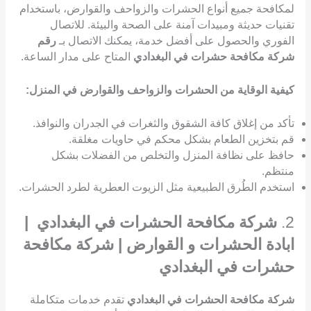
لمكافحة جميع أنواع الحشرات والزواحف والقوارض، باستخدام
تقنيات حديثة ومبيدات آمنة على الصحة والبيئة. للاتصال
الفوري والحصول على أفضل خدمة، يمكنك الاتصال بـ
رقم
شركة مكافحة حشرات في البغدادي
المتاح على مدار الساعة.
كيفية الوقاية من الحشرات والزواحف والقوارض في المنزل:
تأكد من إغلاق كافة الشقوق والثغرات في الجدران والنوافذ.
قم بتخزين الطعام بشكل محكم في حاويات مغلقة.
حافظ على نظافة المنزل والتخلص من الفضلات بشكل
منتظم.
استخدم الطُرق الطبيعية مثل الزيوت العطرية لطرد الحشرات.
2.
شركة مكافحة الحشرات في البغدادي |
ابادة الحشرات و القوارض | شركة مكافحة
حشرات في البغدادي
شركة مكافحة الحشرات في البغدادي
تقدم خدمات متكاملة