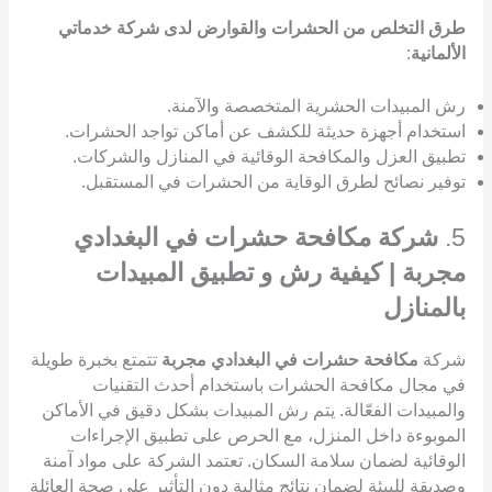
طرق التخلص من الحشرات والقوارض لدى شركة خدماتي
الألمانية
:
رش المبيدات الحشرية المتخصصة والآمنة.
استخدام أجهزة حديثة للكشف عن أماكن تواجد الحشرات.
تطبيق العزل والمكافحة الوقائية في المنازل والشركات.
توفير نصائح لطرق الوقاية من الحشرات في المستقبل.
5.
شركة مكافحة حشرات في البغدادي
مجربة | كيفية رش و تطبيق المبيدات
بالمنازل
شركة
مكافحة حشرات في البغدادي مجربة
تتمتع بخبرة طويلة
في مجال مكافحة الحشرات باستخدام أحدث التقنيات
والمبيدات الفعّالة. يتم رش المبيدات بشكل دقيق في الأماكن
الموبوءة داخل المنزل، مع الحرص على تطبيق الإجراءات
الوقائية لضمان سلامة السكان. تعتمد الشركة على مواد آمنة
وصديقة للبيئة لضمان نتائج مثالية دون التأثير على صحة العائلة