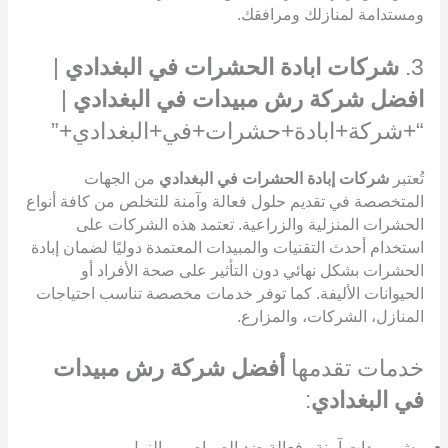
ومستدامة لمنازلك ومرافقك.
3.
شركات ابادة الحشرات في البغدادي
|
افضل شركة رش مبيدات في البغدادي
|
“+شركة+ابادة+حشرات+في+البغدادي+”
تُعتبر
شركات إبادة الحشرات في البغدادي
من الجهات
المتخصصة في تقديم حلول فعالة وآمنة للتخلص من كافة أنواع
الحشرات المنزلية والزراعية. تعتمد هذه الشركات على
استخدام أحدث التقنيات والمبيدات المعتمدة دوليًا لضمان إبادة
الحشرات بشكل نهائي دون التأثير على صحة الأفراد أو
الحيوانات الأليفة. كما توفر خدمات مخصصة تناسب احتياجات
المنازل، الشركات، والمزارع.
خدمات تقدمها
أفضل شركة رش مبيدات
في البغدادي
:
رش مبيدات آمنة وفعالة ضد الصراصير والنمل.