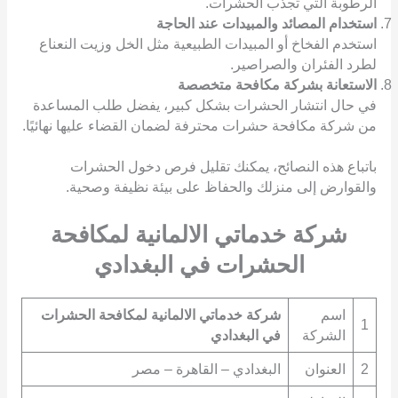
الرطوبة التي تجذب الحشرات.
استخدام المصائد والمبيدات عند الحاجة
استخدم الفخاخ أو المبيدات الطبيعية مثل الخل وزيت النعناع
لطرد الفئران والصراصير.
الاستعانة بشركة مكافحة متخصصة
في حال انتشار الحشرات بشكل كبير، يفضل طلب المساعدة
من شركة مكافحة حشرات محترفة لضمان القضاء عليها نهائيًا.
باتباع هذه النصائح، يمكنك تقليل فرص دخول الحشرات
والقوارض إلى منزلك والحفاظ على بيئة نظيفة وصحية.
شركة خدماتي الالمانية لمكافحة
الحشرات في البغدادي
اسم
شركة خدماتي الالمانية لمكافحة الحشرات
1
الشركة
في البغدادي
2
العنوان
البغدادي – القاهرة – مصر