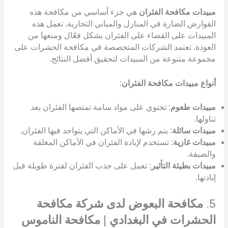
مبيدات مكافحة الفئران
هي جزء أساسي من مكافحة هذه
القوارض الضارة في المنازل والمباني التجارية. تعمل هذه
المبيدات على القضاء على الفئران بشكل فعّال ومنعها من
العودة. تعتمد الشركات المتخصصة في مكافحة الحشرات على
مجموعة متنوعة من المبيدات لتحقيق أفضل النتائج.
أنواع مبيدات مكافحة الفئران
:
مبيدات طعوم
: تحتوي على مواد سامة تمتصها الفئران بعد
تناولها.
مبيدات سائلة
: يتم رشها في الأماكن التي يتواجد فيها الفئران.
مبيدات غازية
: تستخدم لإبادة الفئران في الأماكن المغلقة
والضيقة.
مبيدات بطيئة التأثير
: تعمل على جذب الفئران لفترة طويلة قبل
إبادتها.
5.
مكافحة البعوض لدى شركة مكافحة
الحشرات في البغدادي
|
مكافحة الناموس