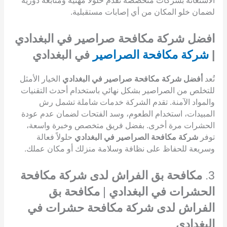
الاستعانة بشركات متخصصة تقدم حلولاً مهنية ومتابعة دورية
لضمان خلو المكان من أي إصابات مستقبلية.
افضل شركة مكافحة صراصير في البغدادي
|
شركة مكافحة الصراصير
في البغدادي
تُعد
أفضل شركة مكافحة صراصير في البغدادي
الخيار الأمثل
للتخلص من الصراصير بشكل نهائي باستخدام أحدث التقنيات
والمواد الآمنة. تقدم الشركة خدمات شاملة تشمل رش
المبيدات، استخدام الطعوم، وسد الفتحات لضمان عدم عودة
الحشرات مرة أخرى. بفضل فريق متخصص وخبرة واسعة،
توفر
شركة مكافحة الصراصير في البغدادي
حلولاً فعالة
وسريعة للحفاظ على نظافة وسلامة منزلك أو مكان عملك.
3.
مكافحة بق الفراش لدى شركة مكافحة
الحشرات في البغدادي
|
مكافحة بق
الفراش لدى شركة مكافحة حشرات في
البغدادي