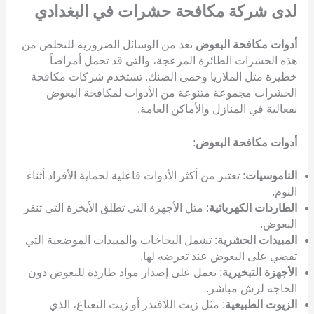
لدى شركة مكافحة حشرات في البغدادي
أدوات مكافحة البعوض
تعد من الوسائل الضرورية للتخلص من
هذه الحشرات الطائرة المزعجة، والتي قد تحمل أمراضاً
خطيرة مثل الملاريا وحمى الضنك. تستخدم شركات مكافحة
الحشرات مجموعة متنوعة من الأدوات لمكافحة البعوض
بفعالية في المنازل والأماكن العامة.
أدوات مكافحة البعوض
:
الناموسيات
: تعتبر من أكثر الأدوات فاعلية لحماية الأفراد أثناء
النوم.
الطاردات الكهربائية
: مثل الأجهزة التي تطلق الأبخرة التي تنفر
البعوض.
المبيدات الحشرية
: تشمل البخاخات والمبيدات الموضعية التي
تقضي على البعوض عند تعرضه لها.
الأجهزة التبخيرية
: تعمل على إصدار مواد طاردة للبعوض دون
الحاجة لرش مباشر.
الزيوت الطبيعية
: مثل زيت اللافندر أو زيت النعناع، الذي