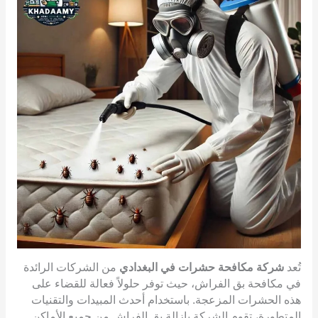
تُعد
شركة مكافحة حشرات في البغدادي
من الشركات الرائدة
في مكافحة بق الفراش، حيث توفر حلولاً فعالة للقضاء على
هذه الحشرات المزعجة. باستخدام أحدث المبيدات والتقنيات
المتطورة، تقوم الشركة بإزالة بق الفراش من جميع الأماكن