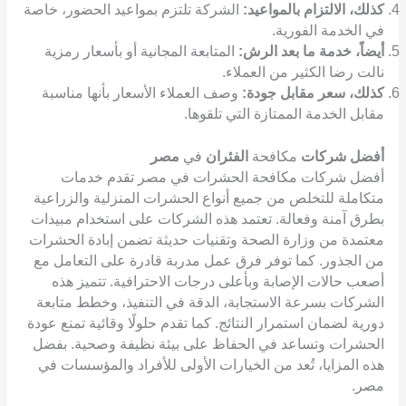
كذلك، الالتزام بالمواعيد:
الشركة تلتزم بمواعيد الحضور، خاصة
في الخدمة الفورية.
أيضاً، خدمة ما بعد الرش:
المتابعة المجانية أو بأسعار رمزية
نالت رضا الكثير من العملاء.
كذلك، سعر مقابل جودة:
وصف العملاء الأسعار بأنها مناسبة
مقابل الخدمة الممتازة التي تلقوها.
أفضل شركات
مكافحة
الفئران
في
مصر
أفضل شركات مكافحة الحشرات في مصر تقدم خدمات
متكاملة للتخلص من جميع أنواع الحشرات المنزلية والزراعية
بطرق آمنة وفعالة. تعتمد هذه الشركات على استخدام مبيدات
معتمدة من وزارة الصحة وتقنيات حديثة تضمن إبادة الحشرات
من الجذور. كما توفر فرق عمل مدربة قادرة على التعامل مع
أصعب حالات الإصابة وبأعلى درجات الاحترافية. تتميز هذه
الشركات بسرعة الاستجابة، الدقة في التنفيذ، وخطط متابعة
دورية لضمان استمرار النتائج. كما تقدم حلولًا وقائية تمنع عودة
الحشرات وتساعد في الحفاظ على بيئة نظيفة وصحية. بفضل
هذه المزايا، تُعد من الخيارات الأولى للأفراد والمؤسسات في
مصر.