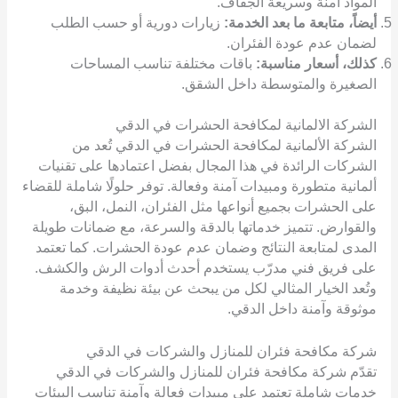
المواد آمنة وسريعة الجفاف.
أيضاً، متابعة ما بعد الخدمة:
زيارات دورية أو حسب الطلب
لضمان عدم عودة الفئران.
كذلك، أسعار مناسبة:
باقات مختلفة تناسب المساحات
الصغيرة والمتوسطة داخل الشقق.
الشركة الالمانية لمكافحة الحشرات في الدقي
الشركة الألمانية لمكافحة الحشرات في الدقي تُعد من
الشركات الرائدة في هذا المجال بفضل اعتمادها على تقنيات
ألمانية متطورة ومبيدات آمنة وفعالة. توفر حلولًا شاملة للقضاء
على الحشرات بجميع أنواعها مثل الفئران، النمل، البق،
والقوارض. تتميز خدماتها بالدقة والسرعة، مع ضمانات طويلة
المدى لمتابعة النتائج وضمان عدم عودة الحشرات. كما تعتمد
على فريق فني مدرّب يستخدم أحدث أدوات الرش والكشف.
وتُعد الخيار المثالي لكل من يبحث عن بيئة نظيفة وخدمة
موثوقة وآمنة داخل الدقي.
شركة مكافحة فئران للمنازل والشركات في الدقي
تقدّم شركة مكافحة فئران للمنازل والشركات في الدقي
خدمات شاملة تعتمد على مبيدات فعالة وآمنة تناسب البيئات