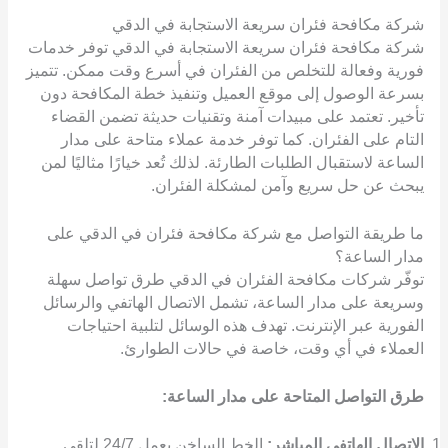
شركة مكافحة فئران سريعة الاستجابة في الدقي
شركة مكافحة فئران سريعة الاستجابة في الدقي توفر خدمات
فورية وفعالة للتخلص من الفئران في أسرع وقت ممكن. تتميز
بسرعة الوصول إلى موقع العميل وتنفيذ خطة المكافحة دون
تأخير. تعتمد على مبيدات آمنة وتقنيات حديثة تضمن القضاء
التام على الفئران. كما توفر خدمة عملاء متاحة على مدار
الساعة لاستقبال الطلبات الطارئة. لذلك تُعد خيارًا مثاليًا لمن
يبحث عن حل سريع وآمن لمشكلة الفئران.
ما طريقة التواصل مع شركة مكافحة فئران في الدقي على
مدار الساعة؟
توفّر شركات مكافحة الفئران في الدقي طرق تواصل سهلة
وسريعة على مدار الساعة، تشمل الاتصال الهاتفي والرسائل
الفورية عبر الإنترنت. تهدف هذه الوسائل لتلبية احتياجات
العملاء في أي وقت، خاصة في حالات الطوارئ.
طرق التواصل المتاحة على مدار الساعة:
الاتصال الهاتفي المباشر:
الخط الساخن يعمل 24/7 لتلقي