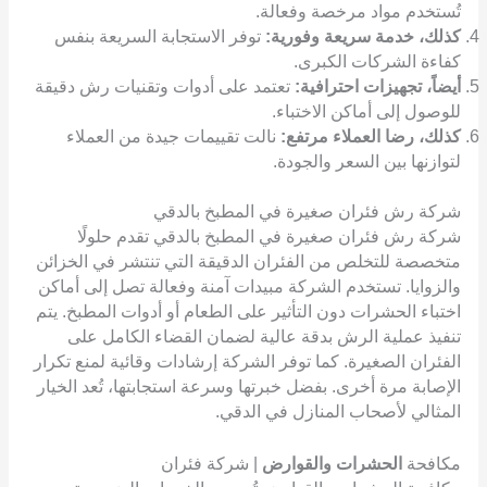
تُستخدم مواد مرخصة وفعالة.
كذلك، خدمة سريعة وفورية:
توفر الاستجابة السريعة بنفس
كفاءة الشركات الكبرى.
أيضاً، تجهيزات احترافية:
تعتمد على أدوات وتقنيات رش دقيقة
للوصول إلى أماكن الاختباء.
كذلك، رضا العملاء مرتفع:
نالت تقييمات جيدة من العملاء
لتوازنها بين السعر والجودة.
شركة رش فئران صغيرة في المطبخ بالدقي
شركة رش فئران صغيرة في المطبخ بالدقي تقدم حلولًا
متخصصة للتخلص من الفئران الدقيقة التي تنتشر في الخزائن
والزوايا. تستخدم الشركة مبيدات آمنة وفعالة تصل إلى أماكن
اختباء الحشرات دون التأثير على الطعام أو أدوات المطبخ. يتم
تنفيذ عملية الرش بدقة عالية لضمان القضاء الكامل على
الفئران الصغيرة. كما توفر الشركة إرشادات وقائية لمنع تكرار
الإصابة مرة أخرى. بفضل خبرتها وسرعة استجابتها، تُعد الخيار
المثالي لأصحاب المنازل في الدقي.
مكافحة
الحشرات والقوارض
| شركة فئران