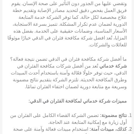
وتقضي عليها من الجذور دون التأثير على صحة الإنسان. يقوم
فريق العمل بفحص دقيق لتحديد مصادر الإصابة وتقديم خطة
علاج مخصصة لكل حالة. كما توفر الشركة خدمة المتابعة
الدورية لضمان عدم تكرار المشكلة. تتميز بسرعة الاستجابة،
الأسعار المناسبة، وضمانات حقيقية على الخدمة. بفضل هذه
المزايا، تُعد افضل شركة مكافحة فئران في الدقي خيارًا موثوقًا
للعائلات والشركات.
ما أفضل شركة مكافحة فئران في الدقي تضمن نتيجة فعالة؟
شركة خدماتي
تُعد من أفضل شركات مكافحة الفئران في
الدقي، حيث توفر حلولًا فعّالة وآمنة باستخدام أحدث المبيدات
وطرق المكافحة الحديثة. تلتزم الشركة بتقديم نتائج مضمونة
وسريعة مع متابعة دورية لضمان اختفاء الفئران تمامًا.
مميزات شركة خدماتي لمكافحة الفئران في الدقي:
نتائج مضمونة:
تضمن الشركة القضاء الكامل على الفئران من
أول زيارة مع إمكانية المتابعة عند الحاجة.
كذلك، مبيدات آمنة:
استخدام مبيدات فعالة وآمنة على صحة