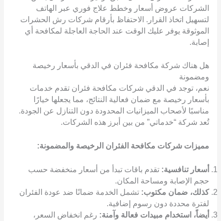
الشركات عروض أسعار وخطط علاج فوري عبر الهاتف
لتسهيل اتخاذ القرار. الاحتفاظ بأرقام شركات رش الحشرات
الموثوقة يوفر عليك الوقت عند الحاجة العاجلة لمكافحة أي
إصابة.
هل هناك شركة مكافحة فئران في الدقي بأسعار رخيصة
ومضمونة
نعم، توجد في الدقي شركات مكافحة فئران تقدم خدمات
بأسعار رخيصة مع ضمان فعالية النتائج، مما يجعلها خيارًا
مناسبًا لأصحاب الميزانيات المحدودة دون التنازل عن الجودة.
تُعد شركة “خدماتي” من بين أبرز هذه الشركات.
مميزات شركات مكافحة الفئران الرخيصة والمضمونة:
أسعار تنافسية:
تقدم باقات تبدأ من أسعار منخفضة حسب
حجم الإصابة ومساحة المكان.
كذلك، ضمان مكتوب:
تشمل الخدمة ضمانًا ضد عودة الفئران
لفترة محددة دون رسوم إضافية.
أيضاً، استخدام مبيدات فعالة وآمنة:
رغم انخفاض السعر،