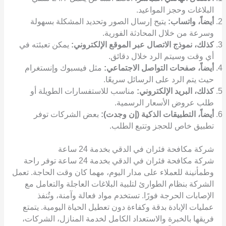
البلاغات وحجز المواعيد.
أيضاً، واتساب:
يتيح إرسال الصور وتحديد المشكلة بسهولة
وسرعة من خلال المحادثة الفورية.
كذلك، نموذج الاتصال عبر الموقع الإلكتروني:
يمكن تعبئته في
أي وقت وسيتم الرد خلال دقائق.
أيضاً، صفحات التواصل الاجتماعي:
مثل فيسبوك وإنستغرام
حيث يتم الرد على الرسائل سريعًا.
كذلك، البريد الإلكتروني:
مناسب للاستفسارات الطويلة أو
طلب عروض الأسعار الرسمية.
أيضاً، التطبيقات الذكية (إن وجدت):
بعض الشركات توفر
تطبيق خاص للحجز وتتبع الطلب.
شركة مكافحة فئران في الدقي بخدمة 24 ساعة
شركة مكافحة فئران في الدقي بخدمة 24 ساعة توفر راحة
وطمأنينة للعملاء على مدار اليوم، مهما كان وقت الحاجة. تعمل
الشركة بنظام الطوارئ لتلبية البلاغات العاجلة والتعامل مع
الإصابات الحرجة فورًا. تستخدم مواد فعالة وآمنة، وتُنفذ
عمليات الإبادة بدقة وكفاءة دون تعطيل الحياة اليومية. يتمتع
فريقها بالخبرة والاستعداد الكامل لخدمة المنازل، الشركات،