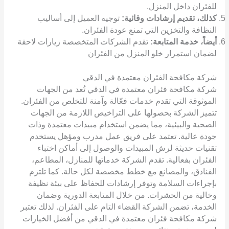
للفئران داخل المنزل.
كذلك، تقديم إرشادات وقائية:
توجيه العميل إلى أساليب
النظافة والتخزين التي تمنع عودة الفئران.
أيضاً، خدمة المتابعة:
تقدم الشركات المتخصصة زيارات لاحقة
لضمان استمرار خلو المنزل من الفئران
شركة مكافحة الفئران معتمدة في الدقي
شركة مكافحة فئران معتمدة في الدقي تُعد من الجهات
الموثوقة التي تقدم خدمات فعّالة وآمنة للتخلص من الفئران.
تتميز الشركة بحصولها على التراخيص اللازمة من الجهات
الصحية والبيئية، مما يضمن استخدام مبيدات معتمدة وذات
جودة عالية. تعتمد على فريق عمل مدرب ومؤهل يستخدم
تقنيات حديثة لرش المبيدات والوصول إلى أماكن اختباء
الفئران بفعالية. تقدم الشركة خدماتها للمنازل، المطاعم،
الفنادق، والمصانع مع خطط مخصصة لكل حالة. كما تلتزم
بإجراءات السلامة وتوفر إرشادات للحفاظ على بيئة نظيفة
وخالية من الحشرات. من خلال المتابعة الدورية وضمان
الخدمة، تضمن الشركة القضاء التام على الفئران. لذلك تعتبر
شركة مكافحة فئران معتمدة في الدقي من أفضل الخيارات