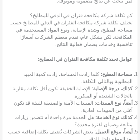
لمن يبحث عن نتائج مضمونة وموثوقة.
كم تكلفة شركة مكافحة فئران في الدقي للمطابخ؟
تختلف تكلفة شركة مكافحة الفئران في الدقي للمطابخ حسب
مساحة المطبخ، وشدة الإصابة، ونوع المواد المستخدمة في
المكافحة. لكن بشكل عام، تقدم معظم الشركات أسعارًا
تنافسية وخدمات بضمان فعالية النتائج.
عوامل تحدد تكلفة مكافحة الفئران في المطابخ:
مساحة المطبخ:
كلما زادت المساحة، زادت كمية المبيد
المطلوبة وبالتالي التكلفة.
كذلك، درجة الإصابة:
الإصابة الخفيفة تكون أقل تكلفة مقارنة
بالحالات الشديدة أو المتكررة.
أيضاً، نوع المبيدات:
المبيدات الآمنة والصديقة للبيئة قد تكون
أغلى من المبيدات العادية.
كذلك، نوع الخدمة:
هل الخدمة مرة واحدة أم تتضمن زيارات
متابعة وضمان لفترة محددة؟
أيضاً، موقع العميل:
بعض الشركات تُضيف تكلفة إضافية حسب
بعد الموقع داخل الدقي.