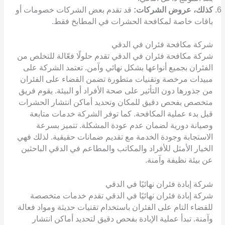
كذلك، عروض الشركات:
قد تقدم بعض الشركات خصومات أو
باقات خاصة لمكافحة الحشرات في المطابخ فقط.
شركة مكافحة فئران في الدقي
شركة مكافحة فئران في الدقي تقدم حلولًا فعّالة للتخلص من
الفئران بجميع أنواعها بشكل نهائي وآمن. تعتمد الشركة على
مبيدات مرخصة وتقنيات متطورة تضمن القضاء على الفئران
من جذورها دون التأثير على صحة الأفراد أو البيئة. يقوم فريق
متخصص بفحص دقيق للمكان وتحديد أماكن انتشار الحشرات
قبل بدء عملية المكافحة. كما توفر الشركة خدمات متابعة
وصيانة دورية لضمان عدم عودة المشكلة. تتميز بسرعة
الاستجابة وجودة الخدمة مع تقديم ضمانات حقيقية. لذلك فهي
الخيار الأمثل للأفراد والمكاتب والمطاعم في الدقي الباحثين
عن بيئة نظيفة وآمنة.
شركة إبادة فئران نهائيًا في الدقي
شركة إبادة فئران نهائيًا في الدقي تقدم خدمات متخصصة
للقضاء التام على الفئران باستخدام تقنيات حديثة ومواد فعالة
وآمنة. تبدأ عملية الإبادة بفحص دقيق لتحديد أماكن انتشار