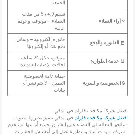
الجمعة
تقييم 4.9 / 5 من مئات
⭐
آراء العملاء
العملاء – موثوقية وجودة
عالية
فاتورة إلكترونية – وسائل
🧾
الفاتورة والدفع
دفع نقدًا أو إلكترونيًا
متوفرة خلال 24 ساعة
🚨
خدمة الطوارئ
لحالات الإصابة الشديدة
حماية تامة لخصوصية
🔒
الخصوصية والسرية
العميل – لا يتم نشر أي
بيانات
افضل شركة مكافحة فئران في الدقي
افضل شركة مكافحة فئران
في الدقي تتميز بخبرتها الطويلة
ونتائجها الفعالة في القضاء على الفئران بجميع أنواعها. تستخدم
الشركة مبيدات آمنة ومتطورة تصل إلى أعشاش الحشرات