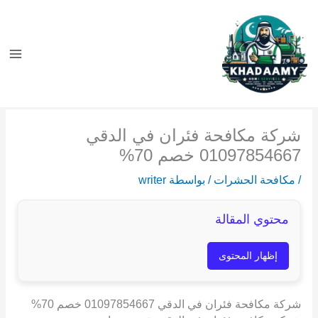
خطي
لى
لمحتوى
شركة مكافحة فئران في الدقي
01097854667 خصم 70%
/
مكافحة الحشرات
/ بواسطة
writer
محتوي المقالة
إظهار المحتوى
شركة مكافحة فئران في الدقي 01097854667 خصم 70%