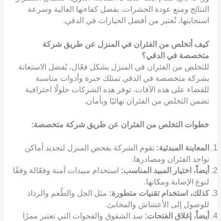
النتائج ومنع عودة الحشرات. بفضل كفاءتها العالية وسرعة
استجابتها، تُعتبر من أفضل الخيارات في الدقي.
كيف أتخلص من الفئران في المنزل عن طريق شركة
متخصصة في الدقي؟
للتخلص من الفئران في المنزل بشكل فعّال، يُفضل الاستعانة
بشركة متخصصة في الدقي تمتلك خبرة وأدوات مناسبة
للقضاء على هذه الآفات. توفر هذه الشركات حلولًا احترافية
تضمن التخلص من الفئران نهائيًا وبأمان.
خطوات التخلص من الفئران عن طريق شركة متخصصة:
المعاينة المبدئية:
تقوم الشركة بفحص المنزل لتحديد أماكن
تواجد الفئران ومصادرها.
أيضاً، اختيار المبيد المناسب:
استخدام مبيدات آمنة وفعّالة وفقًا
لنوع الإصابة ومكانها.
كذلك، استخدام تقنيات متطورة:
مثل الجل والطُعم والرذاذ
للوصول إلى الأعشاش والمخابئ.
أيضاً، إغلاق الفتحات:
سد الشقوق والفجوات التي تعتبر ممرًا