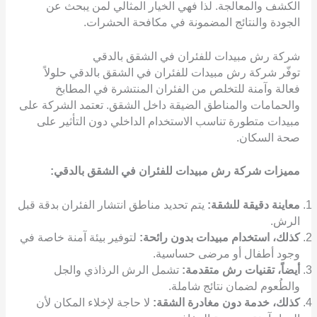
الكشف والمعالجة. لذا فهي الخيار المثالي لمن يبحث عن
الجودة والنتائج المضمونة في مكافحة الحشرات.
شركة رش مبيدات للفئران في الشقق بالدقي
توفّر شركة رش مبيدات للفئران في الشقق بالدقي حلولاً
فعالة وآمنة للتخلص من الفئران المنتشرة في المطابخ
والحمامات والمناطق الضيقة داخل الشقق. تعتمد الشركة على
مبيدات متطورة تناسب الاستخدام الداخلي دون التأثير على
صحة السكان.
مميزات شركة رش مبيدات للفئران في الشقق بالدقي:
معاينة دقيقة للشقة:
يتم تحديد مناطق انتشار الفئران بدقة قبل
الرش.
كذلك، استخدام مبيدات بدون رائحة:
لتوفير بيئة آمنة خاصة في
وجود أطفال أو مرضى حساسية.
أيضاً، تقنيات رش متقدمة:
تشمل الرش الرذاذي والجل
والطُعوم لضمان نتائج شاملة.
كذلك، خدمة دون مغادرة الشقة:
لا حاجة لإخلاء المكان لأن