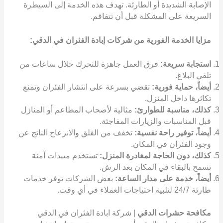
الإصابة الشديدة أو الطارئة. تهدف هذه الخدمة إلى السيطرة
السريعة على المشكلة قبل أن تتفاقم.
مزايا الخدمة الفورية من شركات إبادة الفئران في الدقي:
استجابة سريعة:
فرق العمل جاهزة للتحرك خلال ساعات من
تلقي البلاغ.
أيضاً، حماية فورية:
تقضي بسرعة على انتشار الفئران وتمنع
تكاثرها داخل المنزل.
كذلك، مناسبة للطوارئ:
مثالية لأصحاب المطاعم أو المنازل
قبل المناسبات والزيارات المفاجئة.
أيضاً، توفير راحة نفسية:
تخفف من القلق والانزعاج الناتج عن
وجود الفئران في المكان.
كذلك، دون الحاجة لمغادرة المنزل:
تستخدم مبيدات آمنة
تسمح بالبقاء في المكان بعد الرش.
أيضاً، خدمة على مدار الساعة:
بعض الشركات توفر خدمات
طارئة 24/7 لتلبية احتياجات العملاء في أي وقت.
مكافحة حشرات الدقي
| شركة ابادة الفئران في الدقي