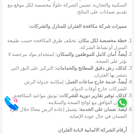
السكنية والتجارية. تضمن الشركة حلولًا مخصصة لكل موقع مع
تقديم ضمانات على النتائج.
مميزات شركة مكافحة الفئران للمنازل والشركات:
خطة مخصصة لكل مكان:
تختلف طرق المكافحة حسب طبيعة
المنزل أو نشاط الشركة.
أيضاً، أمان كامل للموظفين والسكان:
استخدام مواد مرخصة لا
تؤثر على الصحة.
كذلك، رش دقيق للمطابخ والحمامات:
التركيز على البؤر التي
تنتشر بها الفئران.
أيضاً، خدمة خارج ساعات العمل:
إمكانية جدولة الرش
للشركات خارج أوقات الدوام.
كذلك،
توفير تقارير دورية للشركات:
توثيق مواعيد المكافحة
لضمان التوافق مع لوائح الصحة والسلامة.
أيضاً، ضمان على الخدمة:
يشمل إعادة الرش مجانًا خلال فترة
الضمان في حال عودة الإصابة.
أرقام الشركة الالمانية لابادة الفئران