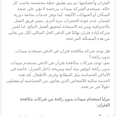
الفئران وأعشاشها، ثم يتم تطبيق خطة مخصصة تناسب كل
حالة. تستخدم الشركة مبيدات مرخصة لا تؤثر على صحة
السكان أو الحيوانات الأليفة. كما توفر خدمات متابعة دورية
لضمان عدم عودة الحشرات مرة أخرى. يتميز فريق العمل
بالاحترافية وسرعة الاستجابة لتحقيق أفضل النتائج. لذا تُعتبر
شركة إبادة فئران نهائيًا في الدقي الحل المثالي لكل من يعاني
من هذه المشكلة المزعجة.
هل توجد شركة مكافحة فئران في الدقي تستخدم مبيدات
بدون رائحة؟
نعم، توجد شركات مكافحة فئران في الدقي تستخدم مبيدات
بدون رائحة لتوفير بيئة آمنة ومريحة داخل المنزل، خاصة في
الأماكن الحساسة مثل المطابخ وغرف الأطفال. تُعد هذه
الخدمة مثالية للأشخاص الذين يعانون من الحساسية أو يفضلون
حلولاً غير مزعجة.
مزايا استخدام مبيدات بدون رائحة من شركات مكافحة
الفئران: