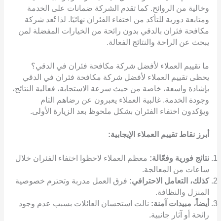
وخالية من الروائح. كما تقدم الشركة ضمانات على الخدمة
ومتابعة دورية للتأكد من اختفاء الفئران نهائيًا. لذا تُعد شركة
مكافحة فئران بالدقي بدون رائحة من الخيارات المفضلة لمن
يبحث عن الراحة والنتائج الفعالة.
ما تقييم العملاء لأفضل شركة مكافحة فئران في الدقي؟
يحظى تقييم العملاء لأفضل شركة مكافحة فئران في الدقي
بإشادة واسعة، خاصة من حيث سرعة الاستجابة، فعالية النتائج،
وجودة الخدمة. غالبية العملاء يعبرون عن رضاهم التام
ويؤكدون اختفاء الفئران بشكل ملحوظ بعد الزيارة الأولى.
أبرز نقاط تقييم العملاء الإيجابية:
نتائج فورية وفعّالة:
معظم العملاء لاحظوا اختفاء الفئران خلال
ساعات من المعالجة.
كذلك، التعامل الاحترافي:
فرق العمل مدربة وتحترم خصوصية
المنزل والنظافة.
أيضاً، مبيدات آمنة:
نالت استحسان العائلات بسبب عدم وجود
رائحة أو آثار جانبية.