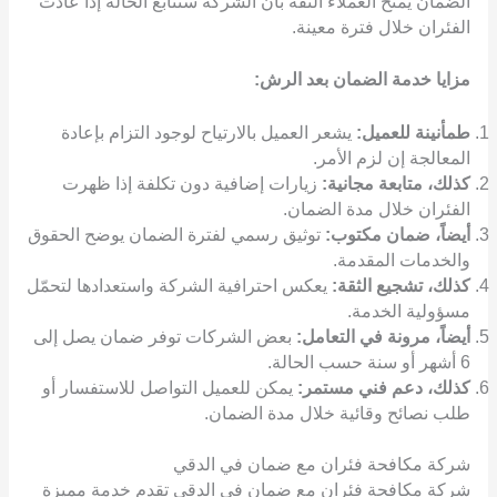
الضمان يمنح العملاء الثقة بأن الشركة ستتابع الحالة إذا عادت
الفئران خلال فترة معينة.
مزايا خدمة الضمان بعد الرش:
طمأنينة للعميل:
يشعر العميل بالارتياح لوجود التزام بإعادة
المعالجة إن لزم الأمر.
كذلك، متابعة مجانية:
زيارات إضافية دون تكلفة إذا ظهرت
الفئران خلال مدة الضمان.
أيضاً، ضمان مكتوب:
توثيق رسمي لفترة الضمان يوضح الحقوق
والخدمات المقدمة.
كذلك، تشجيع الثقة:
يعكس احترافية الشركة واستعدادها لتحمّل
مسؤولية الخدمة.
أيضاً، مرونة في التعامل:
بعض الشركات توفر ضمان يصل إلى
6 أشهر أو سنة حسب الحالة.
كذلك، دعم فني مستمر:
يمكن للعميل التواصل للاستفسار أو
طلب نصائح وقائية خلال مدة الضمان.
شركة مكافحة فئران مع ضمان في الدقي
شركة مكافحة فئران مع ضمان في الدقي تقدم خدمة مميزة