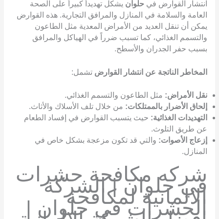
انتشار القوارض في
حلوان
يشكل تهديداً كبيراً على الصحة
العامة والسلامة في المنازل والمرافق التجارية. هذه القوارض
يمكن أن تنقل العديد من الأمراض المعدية مثل الطاعون
والتسمم الغذائي، كما تسبب ضرراً في الهياكل والمرافق
بسبب حفر الجدران والأسطح.
المخاطر الناتجة عن انتشار القوارض
تشمل:
نقل الأمراض:
مثل الطاعون والتسمم الغذائي.
إلحاق الأضرار بالممتلكات:
من خلال تلف الأسلاك والأثاث.
التهديدات الغذائية:
حيث يتسبب القوارض في إفساد الطعام
عن طريق التلوث.
إزعاج الأصوات:
والتي قد تكون مزعجة بشكل خاص في
المنازل.
شركه مكافحة حشرات
في حلوان | الشركة
الالمانية لمكافحة
الحشرات في حلوان |