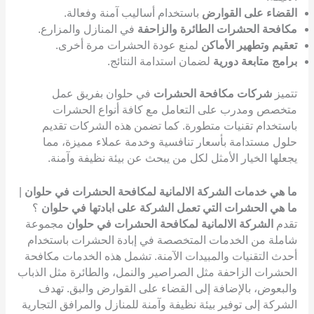
القضاء على القوارض
باستخدام أساليب آمنة وفعالة.
مكافحة الحشرات الطائرة والزاحفة
في المنازل والمزارع.
تعقيم وتطهير الأماكن
لمنع عودة الحشرات مرة أخرى.
برامج متابعة دورية
لضمان استدامة النتائج.
تتميز
شركات مكافحة الحشرات
في حلوان بفريق عمل
متخصص ومدرب على التعامل مع كافة أنواع الحشرات
باستخدام تقنيات متطورة. كما تضمن هذه الشركات تقديم
حلول مستدامة بأسعار تنافسية وخدمة عملاء مميزة، مما
يجعلها الخيار الأمثل لكل من يبحث عن بيئة نظيفة وآمنة.
ما هي خدمات الشركة الالمانية لمكافحة الحشرات في حلوان
|
ما هي الحشرات التي تعمل الشركة على ابادتها في حلوان
؟
تقدم
الشركة الالمانية لمكافحة الحشرات في حلوان
مجموعة
شاملة من الخدمات المتخصصة في إبادة الحشرات باستخدام
أحدث التقنيات والمبيدات الآمنة. تشمل هذه الخدمات مكافحة
الحشرات الزاحفة مثل الصراصير والنمل، والطائرة مثل الذباب
والبعوض، بالإضافة إلى القضاء على القوارض والبق. تهدف
الشركة إلى توفير بيئة نظيفة وآمنة للمنازل والمرافق التجارية