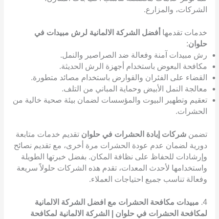
الشركات، والمزارع.
خدمات تقدمها
أفضل الشركة الالمانية لرش مبيدات في
حلوان
:
رش مبيدات آمنة وفعالة ضد الصراصير والنمل.
مكافحة البعوض باستخدام أجهزة الرش الحديثة.
القضاء على الفئران والقوارض باستخدام مصائد متطورة.
معالجة النمل الأبيض وحماية المباني من التلف.
تعقيم وتطهير البيوت والمؤسسات لضمان بيئة صحية خالية من
الحشرات.
تضمن
شركات إبادة الحشرات في حلوان
تقديم خدمات متابعة
دورية لضمان عدم عودة الحشرات مرة أخرى، مع تقديم نصائح
وإرشادات للحفاظ على نظافة المكان. بفضل خبرتها الطويلة
واستخدامها لأحدث المعدات، تقدم هذه الشركات حلولاً سريعة
وفعالة تناسب جميع احتياجات العملاء.
4.
مبيدات مكافحة الحشرات مع افضل الشركة الالمانية
لمكافحة الحشرات في حلوان | الشركة الالمانية لمكافحة