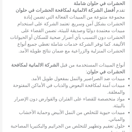
الحشرات في حلوان شاملة
تقدم
أفضل الشركة الالمانية لمكافحة الحشرات في حلوان
مجموعة متنوعة من المبيدات الفعالة التي تضمن إبادة
الحشرات بشكل آمن وسريع. تعتمد الشركة على استخدام
مبيدات معتمدة دوليًا وصديقة للبيئة، تضمن القضاء على
الحشرات دون التسبب بأي أضرار صحية للسكان أو الحيوانات
الأليفة. كما توفر الشركة خدمات شاملة تغطي جميع أنواع
الحشرات المنزلية والزراعية مع ضمان نتائج طويلة الأمد.
أنواع المبيدات المستخدمة من قبل
الشركة الالمانية لمكافحة
الحشرات في حلوان
:
مبيدات ضد الصراصير والنمل بمفعول طويل الأمد.
مبيدات آمنة لمكافحة البعوض والذباب في الأماكن المفتوحة
والمغلقة.
مواد متخصصة للقضاء على الفئران والقوارض دون الإضرار
بالبيئة.
مبيدات حيوية للتخلص من النمل الأبيض وحماية الأخشاب
والمباني.
حلول تعقيم وتطهير للتخلص من الجراثيم والبكتيريا المصاحبة