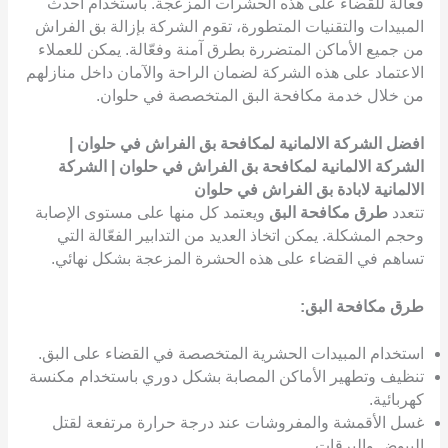
فعالة للقضاء على هذه الحشرات المزعجة. باستخدام أحدث
المبيدات والتقنيات المتطورة، تقوم الشركة بإزالة بق الفراش
من جميع الأماكن المتضررة بطرق آمنة وفعّالة. يمكن للعملاء
الاعتماد على هذه الشركة لضمان الراحة والآمان داخل منازلهم
من خلال خدمة مكافحة البق المتخصصة في حلوان.
افضل الشركة الالمانية لمكافحة بق الفراش في حلوان |
الشركة الالمانية لمكافحة بق الفراش في حلوان
| الشركة
الالمانية لابادة بق الفراش في حلوان
تتعدد
طرق مكافحة البق
ويعتمد كل منها على مستوى الإصابة
وحجم المشكلة. يمكن اتخاذ العديد من التدابير الفعّالة التي
تساهم في القضاء على هذه الحشرة المزعجة بشكل نهائي.
طرق مكافحة البق:
استخدام المبيدات الحشرية المتخصصة في القضاء على البق.
تنظيف وتطهير الأماكن المصابة بشكل دوري باستخدام مكنسة
كهربائية.
غسل الأقمشة والمفروشات عند درجة حرارة مرتفعة لقتل
البيوض واليرقات.