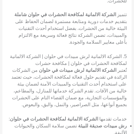
للحشرات.
تتميز
الشركة الالمانية لمكافحة الحشرات في حلوان شاملة
بتقديم خدمات دورية ومتابعة مستمرة لضمان الحفاظ على
البيئة خالية من الحشرات. بفضل استخدام أحدث التقنيات
والمبيدات، تضمن الشركة نتائج فعالة وسريعة مع الالتزام
بأعلى معايير السلامة والجودة.
5. الشركة الالمانية لرش مبيدات في حلوان | الشركة الالمانية
لمكافحة الحشرات في حلوان | مكافحة حشرات
تُعتبر
الشركة الالمانية لرش مبيدات في حلوان
من الشركات
الرائدة في تقديم حلول فعالة لمكافحة الحشرات، حيث تعتمد
على استخدام أحدث التقنيات والمبيدات الآمنة لضمان بيئة
خالية من الآفات. تقدم الشركة خدماتها للمنازل، والمطاعم،
والمؤسسات التجارية، مع ضمان القضاء التام على الحشرات
بجميع أنواعها، مثل الصراصير، والنمل، والبق، والبعوض.
خدمات تقدمها
الشركة الالمانية لمكافحة الحشرات في حلوان
:
رش مبيدات صديقة للبيئة
تضمن سلامة السكان والحيوانات
الأليفة.