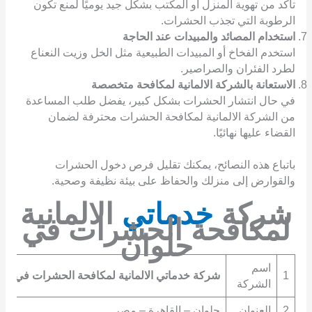
تأكد من تهوية المنزل أو المكتب بشكل جيد يوميًا لمنع تكون
الرطوبة التي تجذب الحشرات.
استخدام المصائد والمبيدات عند الحاجة
استخدم الفخاخ أو المبيدات الطبيعية مثل الخل وزيت النعناع
لطرد الفئران والصراصير.
الاستعانة بالشركة الالمانية لمكافحة متخصصة
في حال انتشار الحشرات بشكل كبير، يفضل طلب المساعدة
من الشركة الالمانية لمكافحة الحشرات محترفة لضمان
القضاء عليها نهائيًا.
باتباع هذه النصائح، يمكنك تقليل فرص دخول الحشرات
والقوارض إلى منزلك والحفاظ على بيئة نظيفة وصحية.
شركة
خدماتي
الالمانية
لمكافحة الحشرات في
حلوان
اسم
1
شركة خدماتي الالمانية لمكافحة الحشرات في حلو
الشركة
2
العنوان
حلوان – القاهرة – مصر