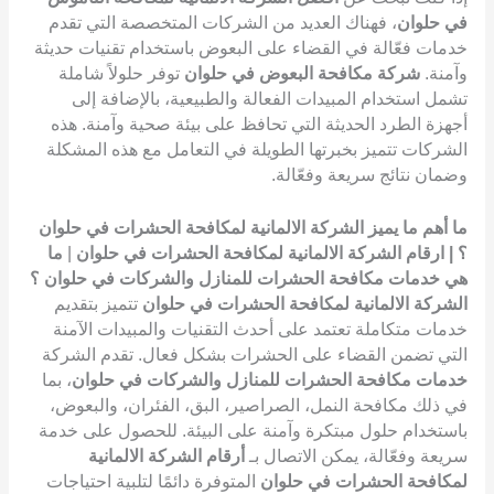
في حلوان
، فهناك العديد من الشركات المتخصصة التي تقدم
خدمات فعّالة في القضاء على البعوض باستخدام تقنيات حديثة
وآمنة.
شركة مكافحة البعوض في حلوان
توفر حلولاً شاملة
تشمل استخدام المبيدات الفعالة والطبيعية، بالإضافة إلى
أجهزة الطرد الحديثة التي تحافظ على بيئة صحية وآمنة. هذه
الشركات تتميز بخبرتها الطويلة في التعامل مع هذه المشكلة
وضمان نتائج سريعة وفعّالة.
ما أهم ما يميز الشركة الالمانية لمكافحة الحشرات في حلوان
؟ | ارقام الشركة الالمانية لمكافحة الحشرات في حلوان
|
ما
هي خدمات مكافحة الحشرات للمنازل والشركات في حلوان ؟
الشركة الالمانية لمكافحة الحشرات في حلوان
تتميز بتقديم
خدمات متكاملة تعتمد على أحدث التقنيات والمبيدات الآمنة
التي تضمن القضاء على الحشرات بشكل فعال. تقدم الشركة
خدمات مكافحة الحشرات للمنازل والشركات في حلوان
، بما
في ذلك مكافحة النمل، الصراصير، البق، الفئران، والبعوض،
باستخدام حلول مبتكرة وآمنة على البيئة. للحصول على خدمة
سريعة وفعّالة، يمكن الاتصال بـ
أرقام الشركة الالمانية
لمكافحة الحشرات في حلوان
المتوفرة دائمًا لتلبية احتياجات