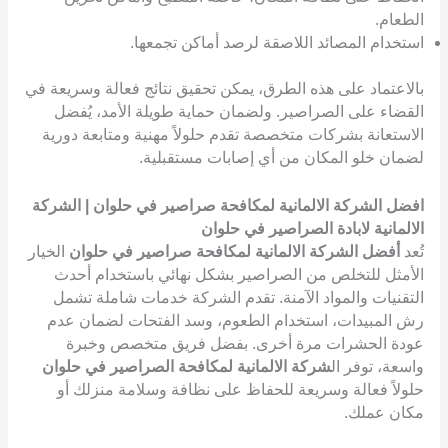
الطعام.
استخدام المصائد اللاصقة لرصد أماكن تجمعها.
بالاعتماد على هذه الطرق، يمكن تحقيق نتائج فعالة وسريعة في
القضاء على الصراصير. ولضمان حماية طويلة الأمد، يُفضل
الاستعانة بشركات متخصصة تقدم حلولاً مهنية ومتابعة دورية
لضمان خلو المكان من أي إصابات مستقبلية.
افضل الشركة الالمانية لمكافحة صراصير في حلوان | الشركة
الالمانية لابادة الصراصير في حلوان
تُعد
أفضل الشركة الالمانية لمكافحة صراصير في حلوان
الخيار
الأمثل للتخلص من الصراصير بشكل نهائي باستخدام أحدث
التقنيات والمواد الآمنة. تقدم الشركة خدمات شاملة تشمل
رش المبيدات، استخدام الطعوم، وسد الفتحات لضمان عدم
عودة الحشرات مرة أخرى. بفضل فريق متخصص وخبرة
واسعة، توفر ال
شركة الالمانية لمكافحة الصراصير في حلوان
حلولاً فعالة وسريعة للحفاظ على نظافة وسلامة منزلك أو
مكان عملك.