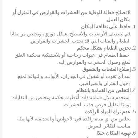
8
نصائح فعالة للوقاية من الحشرات والقوارض
في المنزل أو
مكان العمل
حافظ على نظافة المكان
قم بتنظيف الأرضيات والأسطح بشكل دوري، وتخلص من بقايا
الطعام والفتات التي قد تجذب الحشرات والقوارض.
تخزين الطعام بشكل محكم
احفظ الطعام في عبوات زجاجية أو بلاستيكية محكمة الغلق
لمنع وصول الحشرات والقوارض إليه.
إصلاح الفتحات والشقوق
سد أي ثقوب أو شقوق في الجدران، الأبواب، والنوافذ لمنع
دخول الفئران والصراصير.
التخلص من القمامة بانتظام
استخدم سلال قمامة ذات أغطية محكمة وتخلص من النفايات
يوميًا لتقليل فرص جذب الحشرات.
عدم ترك المياه الراكدة
تخلص من أي مياه راكدة في الأحواض أو الحديقة، لأنها بيئة
مناسبة لتكاثر البعوض.
تهوية المكان جيدًا