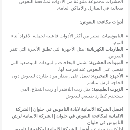
الحشرات مجموعة متنوعة من الأدوات لمكافحة البعوض
بفعالية في المنازل والأماكن العامة.
أدوات مكافحة البعوض
:
الناموسيات
: تعتبر من أكثر الأدوات فاعلية لحماية الأفراد أثناء
النوم.
الطاردات الكهربائية
: مثل الأجهزة التي تطلق الأبخرة التي تنفر
البعوض.
المبيدات الحشرية
: تشمل البخاخات والمبيدات الموضعية التي
تقضي على البعوض عند تعرضه لها.
الأجهزة التبخيرية
: تعمل على إصدار مواد طاردة للبعوض دون
الحاجة لرش مباشر.
الزيوت الطبيعية
: مثل زيت اللافندر أو زيت النعناع، الذي
يستخدم كطارد طبيعي للبعوض.
افضل الشركة الالمانية لابادة الناموس في حلوان | الشركة
الالمانية لمكافحة البعوض في حلوان | الشركة الالمانية لرش
الناموس في حلوان
إذا كنت تبحث عن
أفضل الشركة الالمانية لمكافحة الناموس