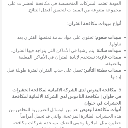
العودة. تعتمد الشركات المتخصصة في مكافحة الحشرات على
مجموعة متنوعة من المبيدات لتحقيق أفضل النتائج.
أنواع مبيدات مكافحة الفئران
:
مبيدات طعوم
: تحتوي على مواد سامة تمتصها الفئران بعد
تناولها.
مبيدات سائلة
: يتم رشها في الأماكن التي يتواجد فيها الفئران.
مبيدات غازية
: تستخدم لإبادة الفئران في الأماكن المغلقة
والضيقة.
مبيدات بطيئة التأثير
: تعمل على جذب الفئران لفترة طويلة قبل
إبادتها.
5.
مكافحة البعوض لدى الشركة الالمانية لمكافحة الحشرات
في حلوان
|
مكافحة الناموس لدى الشركة الالمانية لمكافحة
الحشرات في حلوان
أدوات مكافحة البعوض
تعد من الوسائل الضرورية للتخلص من
هذه الحشرات الطائرة المزعجة، والتي قد تحمل أمراضاً
خطيرة مثل الملاريا وحمى الضنك. تستخدم شركات مكافحة