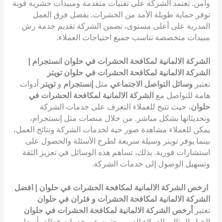
وآمن. تعتمد الشركة على تقنيات متقدمة ومبيدات حشرية قوية
توفر حماية طويلة الأمد من الحشرات. بفضل فرق العمل
المدربة على أعلى مستوى، تضمن الشركة تقديم خدمة رش
مبيدات متخصصة تناسب جميع احتياجات العملاء.
الشركة الالمانية لمكافحة الحشرات في حلوان انستجرام |
الشركة الالمانية لمكافحة الحشرات في حلوان تويتر
تعتبر
وسائل التواصل الاجتماعي
مثل
إنستجرام
و
تويتر
أدوات
هامة للتواصل مع
الشركة الالمانية لمكافحة الحشرات في
حلوان
، حيث تتيح للعملاء التعرف على خدمات الشركة
وتحديثاتها بشكل مباشر. من خلال منصات مثل إنستجرام،
يمكن للعملاء مشاهدة صور حية لخدمات الشركة ونتائج العمل،
بينما يوفر تويتر وسيلة سريعة لطرح الأسئلة والحصول على
استشارات فورية. بذلك، تساهم هذه الوسائل في تعزيز الثقة
وتسهيل الوصول إلى خدمات الشركة.
ارخص الشركة الالمانية لمكافحة الحشرات في حلوان | افضل
الشركة الالمانية لمكافحة الحشرات و فئران في حلوان
تعتبر
أرخص الشركة الالمانية لمكافحة الحشرات في حلوان
الخيار المثالي للعملاء الذين يبحثون عن خدمات فعالة بأسعار