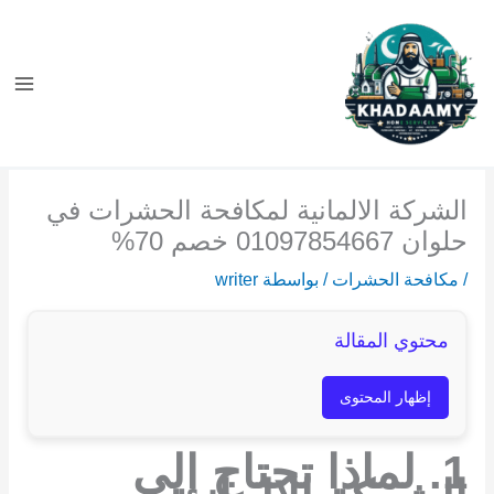
خطي
لى
لمحتوى
الشركة الالمانية لمكافحة الحشرات في
حلوان 01097854667 خصم 70%
/
مكافحة الحشرات
/ بواسطة
writer
محتوي المقالة
إظهار المحتوى
1. لماذا تحتاج إلى