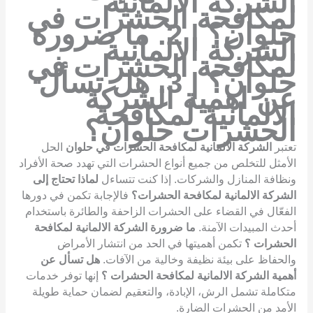
الشركة الالمانية
لمكافحة الحشرات في
حلوان؟ | 2. ما ضرورة
الشركة الالمانية
لمكافحة الحشرات في
حلوان؟ | 3. هل تسأل
عن اهمية الشركة
الالمانية لمكافحة
الحشرات حلوان؟
تعتبر
الشركة الالمانية لمكافحة الحشرات في حلوان
الحل
الأمثل للتخلص من جميع أنواع الحشرات التي تهدد صحة الأفراد
ونظافة المنازل والشركات. إذا كنت تتساءل
لماذا تحتاج إلى
الشركة الالمانية لمكافحة الحشرات؟
فالإجابة تكمن في دورها
الفعّال في القضاء على الحشرات الزاحفة والطائرة باستخدام
أحدث المبيدات الآمنة.
ما ضرورة الشركة الالمانية لمكافحة
الحشرات ؟
تكمن أهميتها في الحد من انتشار الأمراض
والحفاظ على بيئة نظيفة وخالية من الآفات.
هل تسأل عن
أهمية الشركة الالمانية لمكافحة الحشرات ؟
إنها توفر خدمات
متكاملة تشمل الرش، الإبادة، والتعقيم لضمان حماية طويلة
الأمد من الحشرات الضارة.